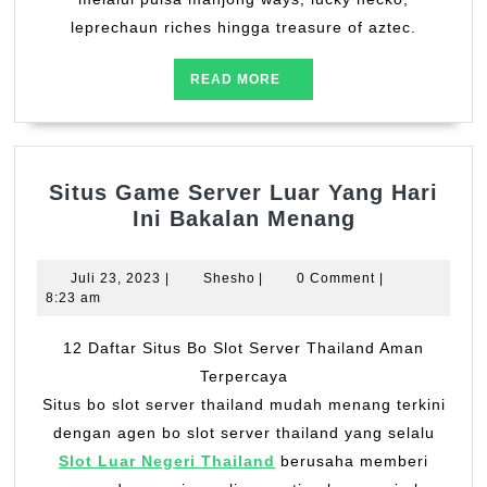
leprechaun riches hingga treasure of aztec.
READ
READ MORE
MORE
Situs Game Server Luar Yang Hari
Situs
Ini Bakalan Menang
Game
Server
Juli
Shesho
Juli 23, 2023
|
Shesho
|
0 Comment
|
Luar
23,
8:23 am
2023
Yang
Hari
12 Daftar Situs Bo Slot Server Thailand Aman
Ini
Terpercaya
Bakalan
Situs bo slot server thailand mudah menang terkini
Menang
dengan agen bo slot server thailand yang selalu
Slot Luar Negeri Thailand
berusaha memberi