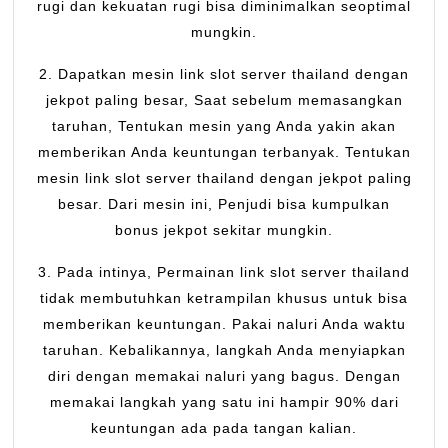
rugi dan kekuatan rugi bisa diminimalkan seoptimal
mungkin.
2. Dapatkan mesin link slot server thailand dengan
jekpot paling besar, Saat sebelum memasangkan
taruhan, Tentukan mesin yang Anda yakin akan
memberikan Anda keuntungan terbanyak. Tentukan
mesin link slot server thailand dengan jekpot paling
besar. Dari mesin ini, Penjudi bisa kumpulkan
bonus jekpot sekitar mungkin.
3. Pada intinya, Permainan link slot server thailand
tidak membutuhkan ketrampilan khusus untuk bisa
memberikan keuntungan. Pakai naluri Anda waktu
taruhan. Kebalikannya, langkah Anda menyiapkan
diri dengan memakai naluri yang bagus. Dengan
memakai langkah yang satu ini hampir 90% dari
keuntungan ada pada tangan kalian.