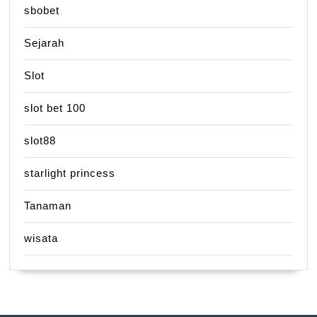
sbobet
Sejarah
Slot
slot bet 100
slot88
starlight princess
Tanaman
wisata