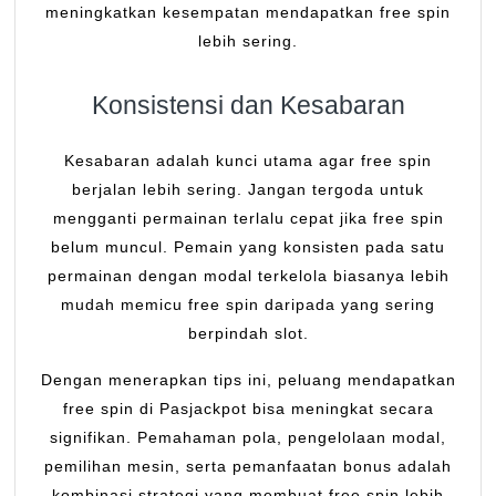
meningkatkan kesempatan mendapatkan free spin
lebih sering.
Konsistensi dan Kesabaran
Kesabaran adalah kunci utama agar free spin
berjalan lebih sering. Jangan tergoda untuk
mengganti permainan terlalu cepat jika free spin
belum muncul. Pemain yang konsisten pada satu
permainan dengan modal terkelola biasanya lebih
mudah memicu free spin daripada yang sering
berpindah slot.
Dengan menerapkan tips ini, peluang mendapatkan
free spin di Pasjackpot bisa meningkat secara
signifikan. Pemahaman pola, pengelolaan modal,
pemilihan mesin, serta pemanfaatan bonus adalah
kombinasi strategi yang membuat free spin lebih