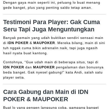
Dengan gaya main seperti ini, peluang lo buat menang
gede banget, plus yang penting saldo tetap aman.
Testimoni Para Player: Gak Cuma
Seru Tapi Juga Menguntungkan
Banyak pemain yang udah buktikan sendiri sensasi main
di
IDN POKER
&
MAUPOKER
. Mereka bilang, main di sini
tuh nggak cuma bikin adrenalin naik, tapi juga ngasih
hasil nyata buat kantong.
Contohnya, “Gue udah main di beberapa situs, tapi di
IDN POKER
dan
MAUPOKER
pengalaman dan bonusnya
beda banget. Gak nyesel gabung!” kata Andi, salah satu
player setia.
Cara Gabung dan Main di IDN
POKER & MAUPOKER
Buat lo yang pengen langsung coba, gampang banget