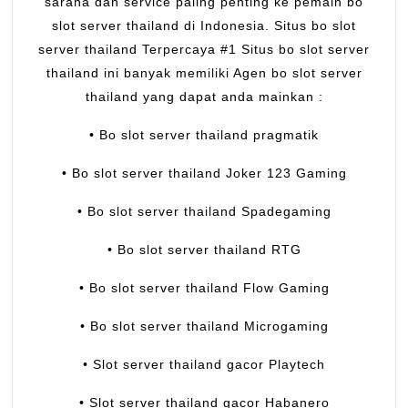
sarana dan service paling penting ke pemain bo
slot server thailand di Indonesia. Situs bo slot
server thailand Terpercaya #1 Situs bo slot server
thailand ini banyak memiliki Agen bo slot server
thailand yang dapat anda mainkan :
• Bo slot server thailand pragmatik
• Bo slot server thailand Joker 123 Gaming
• Bo slot server thailand Spadegaming
• Bo slot server thailand RTG
• Bo slot server thailand Flow Gaming
• Bo slot server thailand Microgaming
• Slot server thailand gacor Playtech
• Slot server thailand gacor Habanero