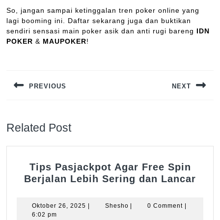
So, jangan sampai ketinggalan tren poker online yang
lagi booming ini. Daftar sekarang juga dan buktikan
sendiri sensasi main poker asik dan anti rugi bareng
IDN
POKER
&
MAUPOKER
!
Navigasi
pos
PREVIOUS
NEXT
Previous
Next
post:
post:
Related Post
Tips Pasjackpot Agar Free Spin
Tips
Berjalan Lebih Sering dan Lancar
Pasj
Agar
Oktober
Shesho
Oktober 26, 2025
|
Shesho
|
0 Comment
|
Free
26,
6:02 pm