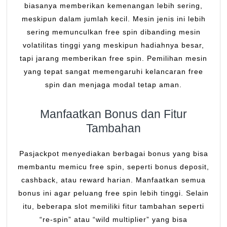
biasanya memberikan kemenangan lebih sering,
meskipun dalam jumlah kecil. Mesin jenis ini lebih
sering memunculkan free spin dibanding mesin
volatilitas tinggi yang meskipun hadiahnya besar,
tapi jarang memberikan free spin. Pemilihan mesin
yang tepat sangat memengaruhi kelancaran free
spin dan menjaga modal tetap aman.
Manfaatkan Bonus dan Fitur
Tambahan
Pasjackpot menyediakan berbagai bonus yang bisa
membantu memicu free spin, seperti bonus deposit,
cashback, atau reward harian. Manfaatkan semua
bonus ini agar peluang free spin lebih tinggi. Selain
itu, beberapa slot memiliki fitur tambahan seperti
“re-spin” atau “wild multiplier” yang bisa