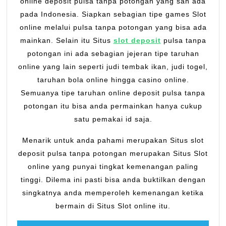
online deposit pulsa tanpa potongan yang sah ada
pada Indonesia. Siapkan sebagian tipe games Slot
online melalui pulsa tanpa potongan yang bisa ada
mainkan. Selain itu Situs
slot deposit
pulsa tanpa
potongan ini ada sebagian jejeran tipe taruhan
online yang lain seperti judi tembak ikan, judi togel,
taruhan bola online hingga casino online.
Semuanya tipe taruhan online deposit pulsa tanpa
potongan itu bisa anda permainkan hanya cukup
satu pemakai id saja.
Menarik untuk anda pahami merupakan Situs slot
deposit pulsa tanpa potongan merupakan Situs Slot
online yang punyai tingkat kemenangan paling
tinggi. Dilema ini pasti bisa anda buktilkan dengan
singkatnya anda memperoleh kemenangan ketika
bermain di Situs Slot online itu.