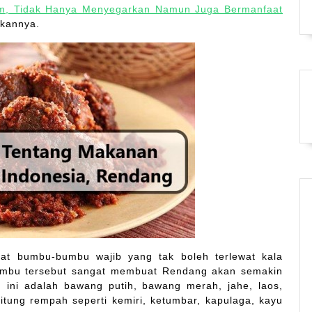
im, Tidak Hanya Menyegarkan Namun Juga Bermanfaat
kannya.
at bumbu-bumbu wajib yang tak boleh terlewat kala
umbu tersebut sangat membuat Rendang akan semakin
ini adalah bawang putih, bawang merah, jahe, laos,
itung rempah seperti kemiri, ketumbar, kapulaga, kayu