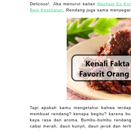
Delicous!. Jika menurut kalian
Manfaat Es Kr
Bagi Kesehatan
, Rendang juga sama menyegar
Tapi apakah kamu mengetahui bahwa terdap
membuat rendang? kenapa begitu? karena b
kaya rasa dan aroma. Bumbu-bumbu rendang 
cabai merah, daun kunyit, daun jeruk dan terh