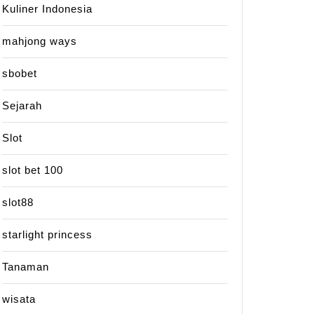
Kuliner Indonesia
mahjong ways
sbobet
Sejarah
Slot
slot bet 100
slot88
starlight princess
Tanaman
wisata