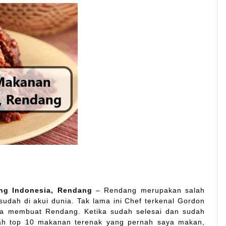
ang Indonesia, Rendang
– Rendang merupakan salah
udah di akui dunia. Tak lama ini Chef terkenal Gordon
ra membuat Rendang. Ketika sudah selesai dan sudah
ah top 10 makanan terenak yang pernah saya makan,