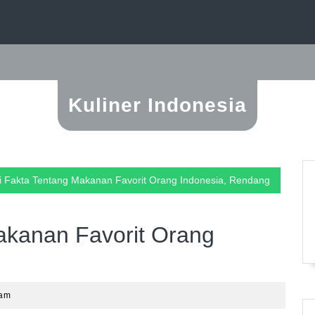
Kuliner Indonesia
i Fakta Tentang Makanan Favorit Orang Indonesia, Rendang
akanan Favorit Orang
 am