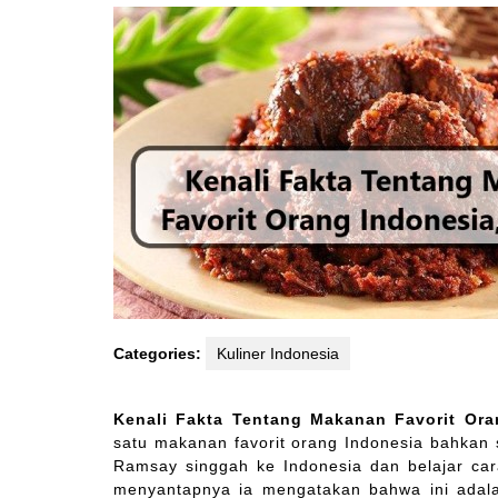
2021
Categories:
Kuliner Indonesia
Kenali Fakta Tentang Makanan Favorit Or
satu makanan favorit orang Indonesia bahkan s
Ramsay singgah ke Indonesia dan belajar ca
menyantapnya ia mengatakan bahwa ini adal