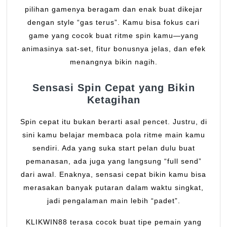
pilihan gamenya beragam dan enak buat dikejar
dengan style “gas terus”. Kamu bisa fokus cari
game yang cocok buat ritme spin kamu—yang
animasinya sat-set, fitur bonusnya jelas, dan efek
menangnya bikin nagih.
Sensasi Spin Cepat yang Bikin
Ketagihan
Spin cepat itu bukan berarti asal pencet. Justru, di
sini kamu belajar membaca pola ritme main kamu
sendiri. Ada yang suka start pelan dulu buat
pemanasan, ada juga yang langsung “full send”
dari awal. Enaknya, sensasi cepat bikin kamu bisa
merasakan banyak putaran dalam waktu singkat,
jadi pengalaman main lebih “padet”.
KLIKWIN88 terasa cocok buat tipe pemain yang