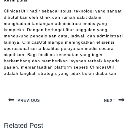
Kesimpulan
ClinicasUtil hadir sebagai solusi teknologi yang sangat
dibutuhkan oleh klinik dan rumah sakit dalam
menghadapi tantangan administrasi medis yang
kompleks. Dengan berbagai fitur unggulan yang
mendukung pengelolaan data, jadwal, dan administrasi
lainnya, ClinicasUtil mampu meningkatkan efisiensi
operasional serta kualitas pelayanan medis secara
signifikan. Bagi fasilitas kesehatan yang ingin
berkembang dan memberikan layanan terbaik kepada
pasien, memanfaatkan platform seperti ClinicasUtil
adalah langkah strategis yang tidak boleh diabaikan.
Navigasi
pos
PREVIOUS
NEXT
Previous
Next
post:
post:
Related Post