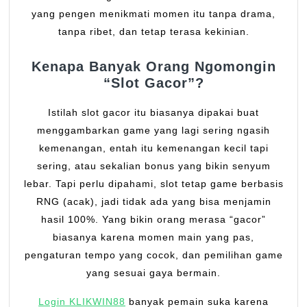
yang pengen menikmati momen itu tanpa drama,
tanpa ribet, dan tetap terasa kekinian.
Kenapa Banyak Orang Ngomongin
“Slot Gacor”?
Istilah slot gacor itu biasanya dipakai buat
menggambarkan game yang lagi sering ngasih
kemenangan, entah itu kemenangan kecil tapi
sering, atau sekalian bonus yang bikin senyum
lebar. Tapi perlu dipahami, slot tetap game berbasis
RNG (acak), jadi tidak ada yang bisa menjamin
hasil 100%. Yang bikin orang merasa “gacor”
biasanya karena momen main yang pas,
pengaturan tempo yang cocok, dan pemilihan game
yang sesuai gaya bermain.
Login KLIKWIN88
banyak pemain suka karena