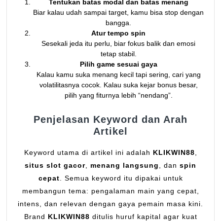
Tentukan batas modal dan batas menang
Biar kalau udah sampai target, kamu bisa stop dengan
bangga.
Atur tempo spin
Sesekali jeda itu perlu, biar fokus balik dan emosi
tetap stabil.
Pilih game sesuai gaya
Kalau kamu suka menang kecil tapi sering, cari yang
volatilitasnya cocok. Kalau suka kejar bonus besar,
pilih yang fiturnya lebih “nendang”.
Penjelasan Keyword dan Arah
Artikel
Keyword utama di artikel ini adalah
KLIKWIN88
,
situs slot gacor
,
menang langsung
, dan
spin
cepat
. Semua keyword itu dipakai untuk
membangun tema: pengalaman main yang cepat,
intens, dan relevan dengan gaya pemain masa kini.
Brand
KLIKWIN88
ditulis huruf kapital agar kuat