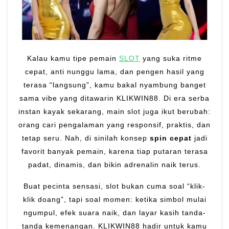
Kalau kamu tipe pemain
SLOT
yang suka ritme
cepat, anti nunggu lama, dan pengen hasil yang
terasa “langsung”, kamu bakal nyambung banget
sama vibe yang ditawarin KLIKWIN88. Di era serba
instan kayak sekarang, main slot juga ikut berubah:
orang cari pengalaman yang responsif, praktis, dan
tetap seru. Nah, di sinilah konsep
spin cepat
jadi
favorit banyak pemain, karena tiap putaran terasa
padat, dinamis, dan bikin adrenalin naik terus.
Buat pecinta sensasi, slot bukan cuma soal “klik-
klik doang”, tapi soal momen: ketika simbol mulai
ngumpul, efek suara naik, dan layar kasih tanda-
tanda kemenangan. KLIKWIN88 hadir untuk kamu