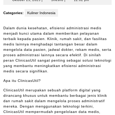
Oktober 23, 2025
|
Shesho
|
12:02 pm
23,
2025
Categories:
Kuliner Indonesia
Dalam dunia kesehatan, efisiensi administrasi medis
menjadi kunci utama dalam memberikan pelayanan
terbaik kepada pasien. Klinik, rumah sakit, dan fasilitas
medis lainnya menghadapi tantangan besar dalam
mengelola data pasien, jadwal dokter, rekam medis, serta
proses administrasi lainnya secara efektif. Di sinilah
peran ClinicasUtil sangat penting sebagai solusi teknologi
yang membantu meningkatkan efisiensi administrasi
medis secara signifikan.
Apa itu ClinicasUtil?
ClinicasUtil merupakan sebuah platform digital yang
dirancang khusus untuk membantu berbagai jenis klinik
dan rumah sakit dalam mengelola proses administratif
mereka. Dengan menggunakan teknologi terkini,
ClinicasUtil mempermudah pengelolaan data medis,