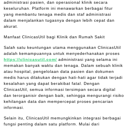
administrasi pasien, dan operasional klinik secara
keseluruhan. Platform ini menawarkan berbagai fitur
yang membantu tenaga medis dan staf administrasi
dalam menjalankan tugasnya dengan lebih cepat dan
akurat.
Manfaat ClinicasUtil bagi Klinik dan Rumah Sakit
Salah satu keuntungan utama menggunakan ClinicasUtil
adalah kemampuannya untuk menyederhanakan proses
https://clinicasutil.com/
administrasi yang selama ini
memakan banyak waktu dan tenaga. Dalam sebuah klinik
atau hospital, pengelolaan data pasien dan dokumen
medis harus dilakukan dengan hati-hati agar tidak terjadi
kesalahan yang dapat berakibat fatal. Dengan
ClinicasUtil, semua informasi tersimpan secara digital
dan terorganisir dengan baik, sehingga mengurangi risiko
kehilangan data dan mempercepat proses pencarian
informasi.
Selain itu, ClinicasUtil memungkinkan integrasi berbagai
fungsi penting dalam satu platform. Mulai dari