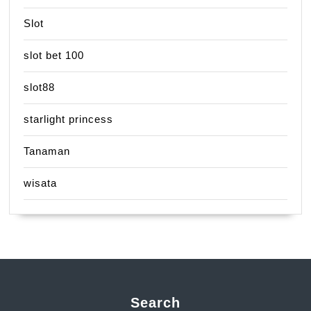
Slot
slot bet 100
slot88
starlight princess
Tanaman
wisata
Search