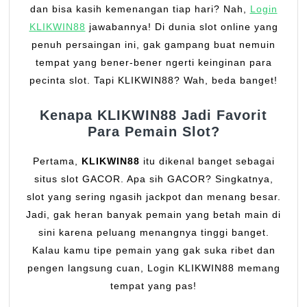
dan bisa kasih kemenangan tiap hari? Nah,
Login
KLIKWIN88
jawabannya! Di dunia slot online yang
penuh persaingan ini, gak gampang buat nemuin
tempat yang bener-bener ngerti keinginan para
pecinta slot. Tapi KLIKWIN88? Wah, beda banget!
Kenapa KLIKWIN88 Jadi Favorit
Para Pemain Slot?
Pertama,
KLIKWIN88
itu dikenal banget sebagai
situs slot GACOR. Apa sih GACOR? Singkatnya,
slot yang sering ngasih jackpot dan menang besar.
Jadi, gak heran banyak pemain yang betah main di
sini karena peluang menangnya tinggi banget.
Kalau kamu tipe pemain yang gak suka ribet dan
pengen langsung cuan, Login KLIKWIN88 memang
tempat yang pas!