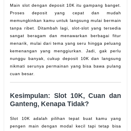
Main slot dengan deposit 10K itu gampang banget.
Proses deposit yang cepat dan mudah
memungkinkan kamu untuk langsung mulai bermain
tanpa ribet. Ditambah lagi, slot-slot yang tersedia
sangat beragam dan menawarkan berbagai fitur
menarik, mulai dari tema yang seru hingga peluang
kemenangan yang menggiurkan. Jadi, gak perlu
nunggu banyak, cukup deposit 10K dan langsung
nikmati serunya permainan yang bisa bawa pulang
cuan besar.
Kesimpulan: Slot 10K, Cuan dan
Ganteng, Kenapa Tidak?
Slot 10K adalah pilihan tepat buat kamu yang
pengen main dengan modal kecil tapi tetap bisa