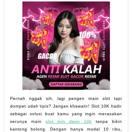
Cuan,
Udah
Ganteng
Pernah nggak sih, lagi pengen main slot tapi
dompet udah tipis? Jangan khawatir! Slot 10K hadir
sebagai solusi buat kamu yang ingin merasakan
serunya main
slot min depo 10k
tanpa bikin
kantong bolong. Dengan hanya modal 10 ribu,