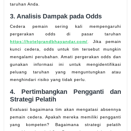
taruhan Anda.
3. Analisis Dampak pada Odds
Cedera pemain sering kali mempengaruhi
pergerakan odds di pasar taruhan
https://hotelgrandbhayandar.com/
. Jika pemain
kunci cedera, odds untuk tim tersebut mungkin
mengalami perubahan. Amati pergerakan odds dan
gunakan informasi ini untuk mengidentifikasi
peluang taruhan yang menguntungkan atau
menghindari risiko yang tidak perlu.
4. Pertimbangkan Pengganti dan
Strategi Pelatih
Evaluasi bagaimana tim akan mengatasi absennya
pemain cedera. Apakah mereka memiliki pengganti
yang kompeten? Bagaimana strategi pelatih