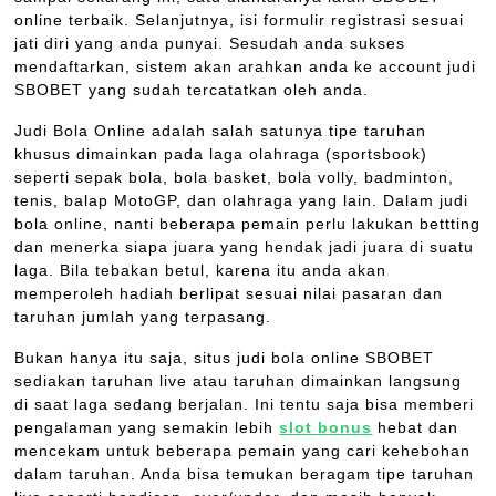
online terbaik. Selanjutnya, isi formulir registrasi sesuai
jati diri yang anda punyai. Sesudah anda sukses
mendaftarkan, sistem akan arahkan anda ke account judi
SBOBET yang sudah tercatatkan oleh anda.
Judi Bola Online adalah salah satunya tipe taruhan
khusus dimainkan pada laga olahraga (sportsbook)
seperti sepak bola, bola basket, bola volly, badminton,
tenis, balap MotoGP, dan olahraga yang lain. Dalam judi
bola online, nanti beberapa pemain perlu lakukan bettting
dan menerka siapa juara yang hendak jadi juara di suatu
laga. Bila tebakan betul, karena itu anda akan
memperoleh hadiah berlipat sesuai nilai pasaran dan
taruhan jumlah yang terpasang.
Bukan hanya itu saja, situs judi bola online SBOBET
sediakan taruhan live atau taruhan dimainkan langsung
di saat laga sedang berjalan. Ini tentu saja bisa memberi
pengalaman yang semakin lebih
slot bonus
hebat dan
mencekam untuk beberapa pemain yang cari kehebohan
dalam taruhan. Anda bisa temukan beragam tipe taruhan