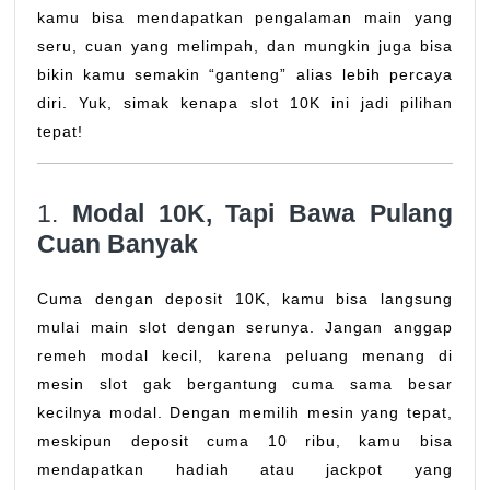
kamu bisa mendapatkan pengalaman main yang
seru, cuan yang melimpah, dan mungkin juga bisa
bikin kamu semakin “ganteng” alias lebih percaya
diri. Yuk, simak kenapa slot 10K ini jadi pilihan
tepat!
1.
Modal 10K, Tapi Bawa Pulang
Cuan Banyak
Cuma dengan deposit 10K, kamu bisa langsung
mulai main slot dengan serunya. Jangan anggap
remeh modal kecil, karena peluang menang di
mesin slot gak bergantung cuma sama besar
kecilnya modal. Dengan memilih mesin yang tepat,
meskipun deposit cuma 10 ribu, kamu bisa
mendapatkan hadiah atau jackpot yang