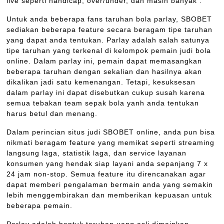
live seperti handicap, over/under, dan masih banyak .
Untuk anda beberapa fans taruhan bola parlay, SBOBET
sediakan beberapa feature secara beragam tipe taruhan
yang dapat anda tentukan. Parlay adalah salah satunya
tipe taruhan yang terkenal di kelompok pemain judi bola
online. Dalam parlay ini, pemain dapat memasangkan
beberapa taruhan dengan sekalian dan hasilnya akan
dikalikan jadi satu kemenangan. Tetapi, kesuksesan
dalam parlay ini dapat disebutkan cukup susah karena
semua tebakan team sepak bola yanh anda tentukan
harus betul dan menang.
Dalam perincian situs judi SBOBET online, anda pun bisa
nikmati beragam feature yang memikat seperti streaming
langsung laga, statistik laga, dan service layanan
konsumen yang hendak siap layani anda sepanjang 7 x
24 jam non-stop. Semua feature itu direncanakan agar
dapat memberi pengalaman bermain anda yang semakin
lebih menggembirakan dan memberikan kepuasan untuk
beberapa pemain.