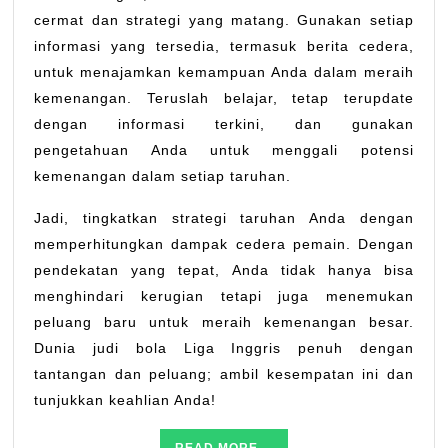
cermat dan strategi yang matang. Gunakan setiap
informasi yang tersedia, termasuk berita cedera,
untuk menajamkan kemampuan Anda dalam meraih
kemenangan. Teruslah belajar, tetap terupdate
dengan informasi terkini, dan gunakan
pengetahuan Anda untuk menggali potensi
kemenangan dalam setiap taruhan.
Jadi, tingkatkan strategi taruhan Anda dengan
memperhitungkan dampak cedera pemain. Dengan
pendekatan yang tepat, Anda tidak hanya bisa
menghindari kerugian tetapi juga menemukan
peluang baru untuk meraih kemenangan besar.
Dunia judi bola Liga Inggris penuh dengan
tantangan dan peluang; ambil kesempatan ini dan
tunjukkan keahlian Anda!
READ
READ MORE