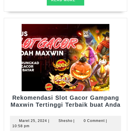
MORE
Rekomendasi Slot Gacor Gampang
Re
Maxwin Tertinggi Terbaik buat Anda
Slo
Ga
Maret
Shesho
Maret 25, 2024
|
Shesho
|
0 Comment
|
Ga
25,
10:58 pm
2024