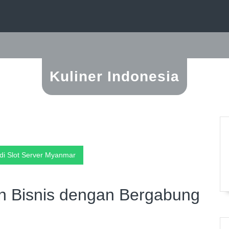
Kuliner Indonesia
di Slot Server Myanmar
 Bisnis dengan Bergabung