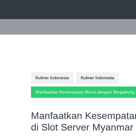
Skip
to
content
Kuliner Indonesia
Kuliner Indonesia
Manfaatkan Kesempatan Bisnis dengan Bergabung 
Manfaatkan Kesempatan
di Slot Server Myanmar