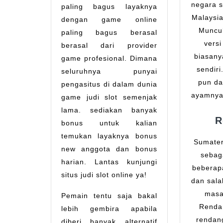
negara s
paling bagus layaknya
Malaysia
dengan game online
Muncu
paling bagus berasal
versi
berasal dari provider
biasany
game profesional. Dimana
sendiri
seluruhnya punyai
pun da
pengasitus di dalam dunia
ayamnya
game judi slot semenjak
lama. sediakan banyak
R
bonus untuk kalian
temukan layaknya bonus
Sumater
new anggota dan bonus
sebag
harian. Lantas kunjungi
beberap
situs judi slot online ya!
dan sala
masa
Pemain tentu saja bakal
Rendan
lebih gembira apabila
rendan
diberi banyak alternatif