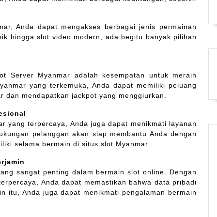
ar, Anda dapat mengakses berbagai jenis permainan
sik hingga slot video modern, ada begitu banyak pilihan
lot Server Myanmar adalah kesempatan untuk meraih
 Myanmar yang terkemuka, Anda dapat memiliki peluang
ar dan mendapatkan jackpot yang menggiurkan.
esional
 yang terpercaya, Anda juga dapat menikmati layanan
 dukungan pelanggan akan siap membantu Anda dengan
iki selama bermain di situs slot Myanmar.
rjamin
ng sangat penting dalam bermain slot online. Dengan
erpercaya, Anda dapat memastikan bahwa data pribadi
ain itu, Anda juga dapat menikmati pengalaman bermain