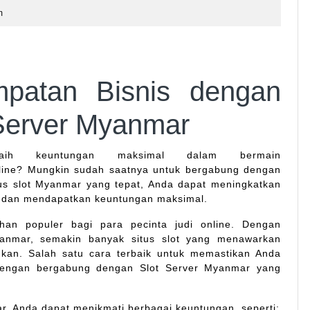
m
patan Bisnis dengan
 Server Myanmar
ih keuntungan maksimal dalam bermain
line? Mungkin sudah saatnya untuk bergabung dengan
s slot Myanmar yang tepat, Anda dapat meningkatkan
 dan mendapatkan keuntungan maksimal.
ihan populer bagi para pecinta judi online. Dengan
Myanmar, semakin banyak situs slot yang menawarkan
kan. Salah satu cara terbaik untuk memastikan Anda
dengan bergabung dengan Slot Server Myanmar yang
, Anda dapat menikmati berbagai keuntungan, seperti: