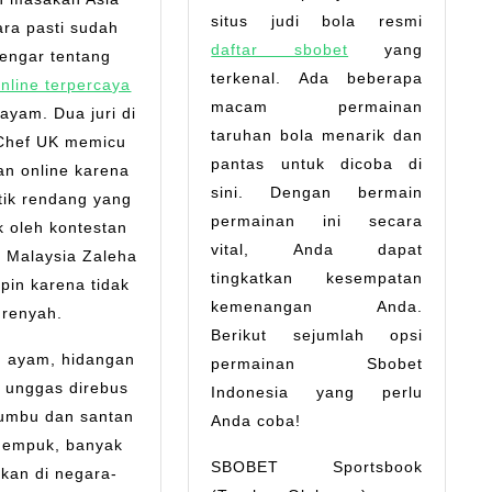
situs judi bola resmi
ra pasti sudah
daftar sbobet
yang
engar tentang
terkenal. Ada beberapa
online terpercaya
macam permainan
ayam. Dua juri di
taruhan bola menarik dan
Chef UK memicu
pantas untuk dicoba di
ian online karena
sini. Dengan bermain
tik rendang yang
permainan ini secara
 oleh kontestan
vital, Anda dapat
n Malaysia Zaleha
tingkatkan kesempatan
lpin karena tidak
kemenangan Anda.
renyah.
Berikut sejumlah opsi
 ayam, hidangan
permainan Sbobet
 unggas direbus
Indonesia yang perlu
umbu dan santan
Anda coba!
 empuk, banyak
SBOBET Sportsbook
kan di negara-