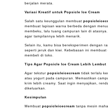
berjalan merata.
Variasi Kreatif untuk Popsicle Ice Cream
Salah satu keunggulan membuat
popsicleicec
membuat lapisan warna berbeda dengan menuan
membeku, lalu tuang campuran lain di atasnya.
agar tampilannya lebih menarik.
Selain itu, kamu bisa bereksperimen dengan ras
seperti jeruk dan kiwi. Kebebasan ini membuat
membeli di toko.
Tips Agar Popsicle Ice Cream Lebih Lembut
Agar tekstur
popsicleicecream
tidak terlalu k
atau yogurt pada campuran. Memastikan camp
krim lebih creamy. Saat ingin menyajikan, ren
dikeluarkan.
Kesimpulan
Membuat
popsicleicecream
tanpa mesin maha