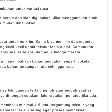
ambahan untuk variasi rasa
 bersih dan siap digunakan. Jika menggunakan buah
ih mudah dihaluskan.
ar untuk es krim. Kamu bisa memilih dua metode:
g kecil-kecil untuk tekstur lebih alami. Campurkan
nis sesuai selera, dan aduk hingga merata.
bisa menambahkan bahan tambahan seperti cokelat
semua bahan tercampur rata sehingga rasa
 es loli. Jangan terlalu penuh agar mudah saat es
 di tengah cetakan, lalu rapatkan penutup jika ada.
n membeku minimal 4-6 jam, tergantung tekstur yang
ka freezer terlalu sering agar proses pembekuan