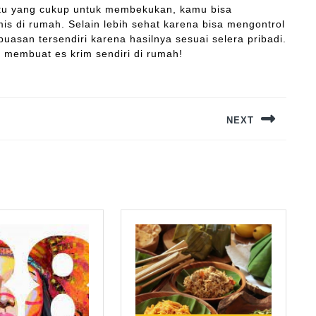
ktu yang cukup untuk membekukan, kamu bisa
is di rumah. Selain lebih sehat karena bisa mengontrol
uasan tersendiri karena hasilnya sesuai selera pribadi.
a membuat es krim sendiri di rumah!
NEXT
Next
post: