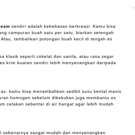
ream
sendiri adalah kebebasan berkreasi. Kamu bisa
g campuran buah satu per satu, biarkan setengah
 Atau, tambahkan potongan buah kecil di tengah es
a klasik seperti cokelat dan vanila, atau rasa segar
 es krim buatan sendiri lebih menyenangkan daripada
eras, kamu bisa menambahkan sedikit susu kental manis
uran homogen sebelum dibekukan juga membantu es
dam cetakan sebentar di air hangat agar lebih mudah
l sebenarnya sangat mudah dan menyenangkan.