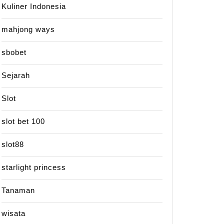
Kuliner Indonesia
mahjong ways
sbobet
Sejarah
Slot
slot bet 100
slot88
starlight princess
Tanaman
wisata