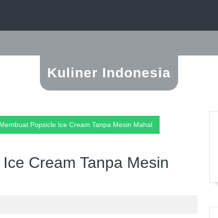
Kuliner Indonesia
Membuat Popsicle Ice Cream Tanpa Mesin Mahal
 Ice Cream Tanpa Mesin