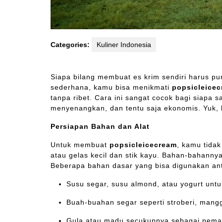
Categories:
Kuliner Indonesia
Siapa bilang membuat es krim sendiri harus p
sederhana, kamu bisa menikmati
popsicleice
tanpa ribet. Cara ini sangat cocok bagi siapa
menyenangkan, dan tentu saja ekonomis. Yuk, 
Persiapan Bahan dan Alat
Untuk membuat
popsicleicecream
, kamu tidak
atau gelas kecil dan stik kayu. Bahan-bahannya
Beberapa bahan dasar yang bisa digunakan ant
Susu segar, susu almond, atau yogurt untu
Buah-buahan segar seperti stroberi, mang
Gula atau madu secukupnya sebagai pema