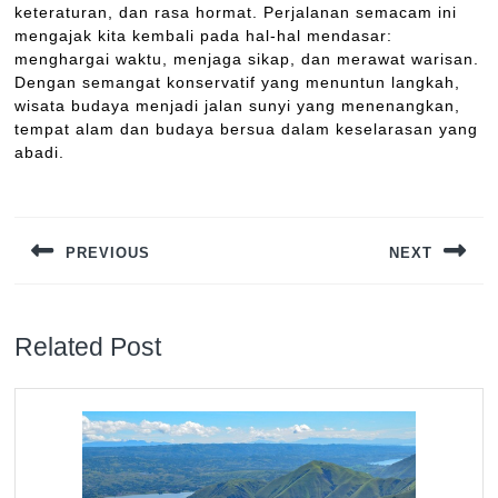
keteraturan, dan rasa hormat. Perjalanan semacam ini
mengajak kita kembali pada hal-hal mendasar:
menghargai waktu, menjaga sikap, dan merawat warisan.
Dengan semangat konservatif yang menuntun langkah,
wisata budaya menjadi jalan sunyi yang menenangkan,
tempat alam dan budaya bersua dalam keselarasan yang
abadi.
Navigasi
pos
PREVIOUS
NEXT
Previous
Next
post:
post:
Related Post