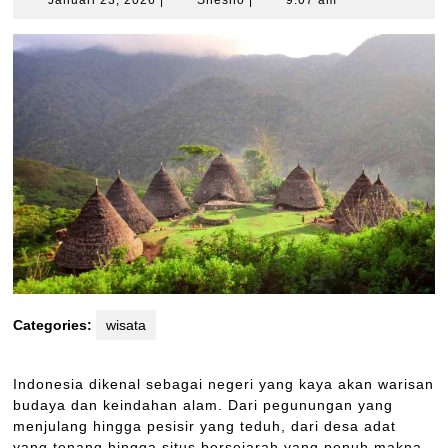
Januari 23, 2026
|
Shesho
|
9:07 am
23,
2026
Categories:
wisata
Indonesia dikenal sebagai negeri yang kaya akan warisan
budaya dan keindahan alam. Dari pegunungan yang
menjulang hingga pesisir yang teduh, dari desa adat
yang tenang hingga situs bersejarah yang penuh makna,