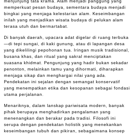
menjunjung tata krama. Alam menjadi panggung yang
memperkuat pesan budaya, sementara budaya menjadi
bingkai yang menjaga kelestarian alam. Keseimbangan
inilah yang menjadikan wisata budaya di pelukan alam
terasa utuh dan bermartabat.
Di banyak daerah, upacara adat digelar di ruang terbuka
—di tepi sungai, di kaki gunung, atau di lapangan desa
yang dikelilingi pepohonan tua. Iringan musik tradisional,
busana khas, dan ritual yang sakral menciptakan
suasana khidmat. Pengunjung yang hadir bukan sekadar
penonton, melainkan tamu yang dihormati, diharapkan
menjaga sikap dan menghargai nilai yang ada.
Pendekatan ini sejalan dengan semangat konservatif
yang menempatkan etika dan kesopanan sebagai fondasi
utama perjalanan.
Menariknya, dalam lanskap pariwisata modern, banyak
pihak berupaya menghadirkan pengalaman yang
menenangkan dan berakar pada tradisi. Filosofi ini
serupa dengan pendekatan holistik yang menekankan
keseimbangan tubuh dan pikiran, sebagaimana konsep