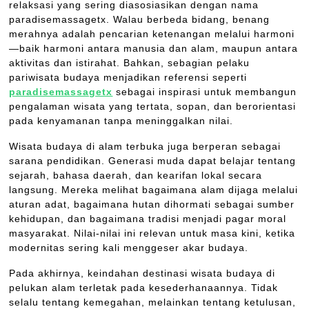
relaksasi yang sering diasosiasikan dengan nama
paradisemassagetx. Walau berbeda bidang, benang
merahnya adalah pencarian ketenangan melalui harmoni
—baik harmoni antara manusia dan alam, maupun antara
aktivitas dan istirahat. Bahkan, sebagian pelaku
pariwisata budaya menjadikan referensi seperti
paradisemassagetx
sebagai inspirasi untuk membangun
pengalaman wisata yang tertata, sopan, dan berorientasi
pada kenyamanan tanpa meninggalkan nilai.
Wisata budaya di alam terbuka juga berperan sebagai
sarana pendidikan. Generasi muda dapat belajar tentang
sejarah, bahasa daerah, dan kearifan lokal secara
langsung. Mereka melihat bagaimana alam dijaga melalui
aturan adat, bagaimana hutan dihormati sebagai sumber
kehidupan, dan bagaimana tradisi menjadi pagar moral
masyarakat. Nilai-nilai ini relevan untuk masa kini, ketika
modernitas sering kali menggeser akar budaya.
Pada akhirnya, keindahan destinasi wisata budaya di
pelukan alam terletak pada kesederhanaannya. Tidak
selalu tentang kemegahan, melainkan tentang ketulusan,