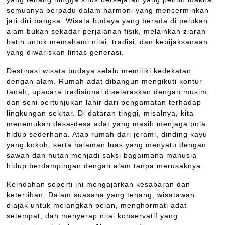
semuanya berpadu dalam harmoni yang mencerminkan
jati diri bangsa. Wisata budaya yang berada di pelukan
alam bukan sekadar perjalanan fisik, melainkan ziarah
batin untuk memahami nilai, tradisi, dan kebijaksanaan
yang diwariskan lintas generasi.
Destinasi wisata budaya selalu memiliki kedekatan
dengan alam. Rumah adat dibangun mengikuti kontur
tanah, upacara tradisional diselaraskan dengan musim,
dan seni pertunjukan lahir dari pengamatan terhadap
lingkungan sekitar. Di dataran tinggi, misalnya, kita
menemukan desa-desa adat yang masih menjaga pola
hidup sederhana. Atap rumah dari jerami, dinding kayu
yang kokoh, serta halaman luas yang menyatu dengan
sawah dan hutan menjadi saksi bagaimana manusia
hidup berdampingan dengan alam tanpa merusaknya.
Keindahan seperti ini mengajarkan kesabaran dan
ketertiban. Dalam suasana yang tenang, wisatawan
diajak untuk melangkah pelan, menghormati adat
setempat, dan menyerap nilai konservatif yang