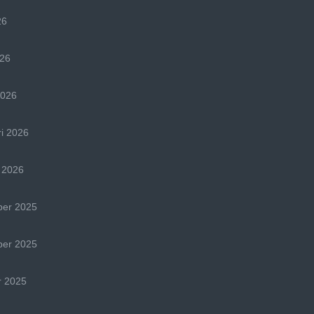
26
026
2026
i 2026
 2026
er 2025
er 2025
r 2025