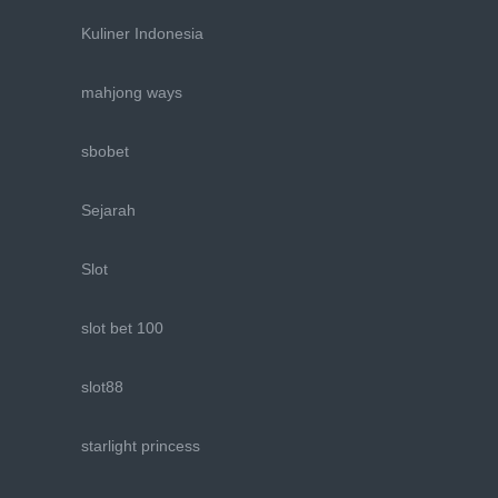
Kuliner Indonesia
mahjong ways
sbobet
Sejarah
Slot
slot bet 100
slot88
starlight princess