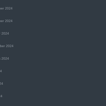
er 2024
er 2024
r 2024
ber 2024
s 2024
24
24
24