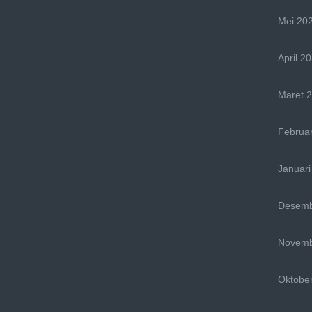
Mei 20
April 2
Maret 
Februar
Januari
Desemb
Novemb
Oktobe