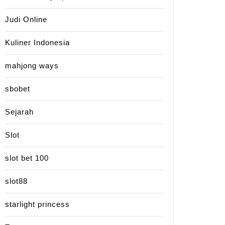
Judi Online
Kuliner Indonesia
mahjong ways
sbobet
Sejarah
Slot
slot bet 100
slot88
starlight princess