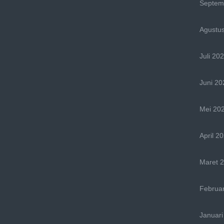
Septem
Agustu
Juli 20
Juni 20
Mei 20
April 2
Maret 
Februar
Januari