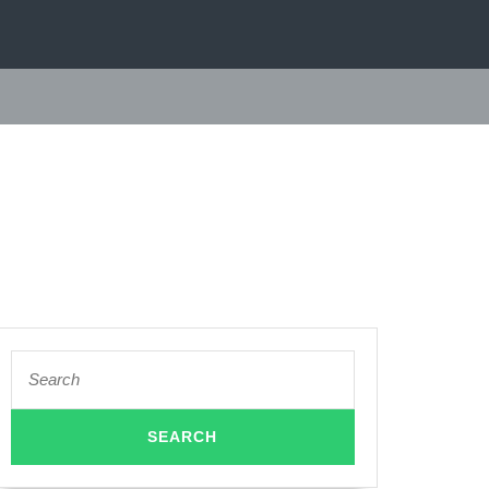
Search
for: