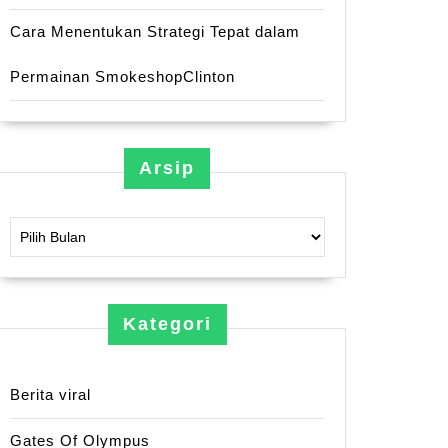
Cara Menentukan Strategi Tepat dalam
Permainan SmokeshopClinton
Arsip
Arsip
Kategori
Berita viral
Gates Of Olympus