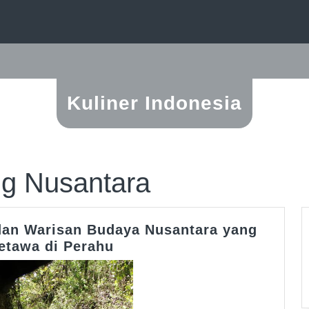
Kuliner Indonesia
g Nusantara
dan Warisan Budaya Nusantara yang
Menyusuri
etawa di Perahu
Sungai
Tenang
dan