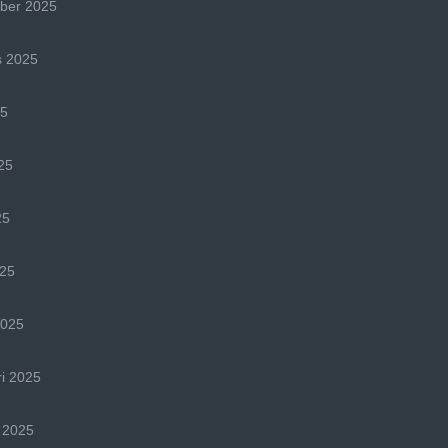
ber 2025
s 2025
25
25
25
025
2025
i 2025
 2025