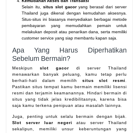
Kemudahan Akses dan Transaksi
Selain itu,
situs slot gacor
yang berasal dari server
Thailand juga dikenal dengan kemudahan aksesnya.
Situs-situs ini biasanya menyediakan berbagai metode
pembayaran yang memudahkan pemain untuk
melakukan deposit atau penarikan dana, serta memiliki
customer service yang siap membantu kapan saja.
Apa Yang Harus Diperhatikan
Sebelum Bermain?
Meskipun
slot gacor
di server Thailand
menawarkan banyak peluang, kamu tetap perlu
berhati-hati dalam memilih
situs slot resmi
.
Pastikan situs tempat kamu bermain memiliki lisensi
resmi dan terjamin keamanannya. Hindari bermain di
situs yang tidak jelas kredibilitasnya, karena bisa
saja kamu terkena penipuan atau masalah lainnya.
Juga, penting untuk selalu bermain dengan bijak.
Slot server luar negeri
atau server Thailand
sekalipun, memiliki unsur keberuntungan yang