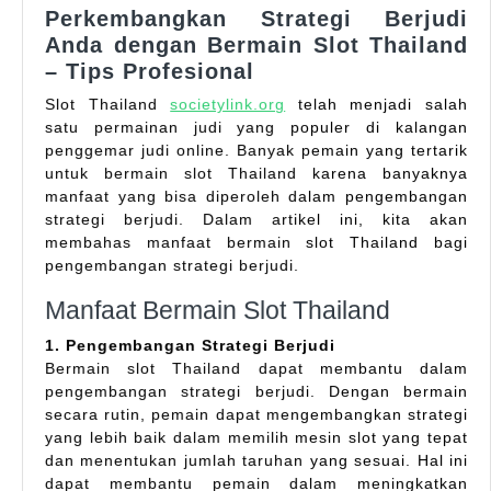
dengan
Perkembangkan Strategi Berjudi
Bermain
Anda dengan Bermain Slot Thailand
Slot
– Tips Profesional
Thailand
Slot Thailand
societylink.org
telah menjadi salah
–
satu permainan judi yang populer di kalangan
Tips
penggemar judi online. Banyak pemain yang tertarik
Profesiona
untuk bermain slot Thailand karena banyaknya
manfaat yang bisa diperoleh dalam pengembangan
strategi berjudi. Dalam artikel ini, kita akan
membahas manfaat bermain slot Thailand bagi
pengembangan strategi berjudi.
Manfaat Bermain Slot Thailand
1. Pengembangan Strategi Berjudi
Bermain slot Thailand dapat membantu dalam
pengembangan strategi berjudi. Dengan bermain
secara rutin, pemain dapat mengembangkan strategi
yang lebih baik dalam memilih mesin slot yang tepat
dan menentukan jumlah taruhan yang sesuai. Hal ini
dapat membantu pemain dalam meningkatkan