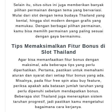
Selain itu, situs-situs ini juga memberikan banyak
pilihan permainan dengan tema yang bervariasi.
Mulai dari slot dengan tema budaya Thailand yang
kental, hingga slot modern dengan grafis yang
memukau. Dengan berbagai pilihan permainan,
kamu bisa memilih permainan yang paling sesuai
dengan gaya bermainmu.
Tips Memaksimalkan Fitur Bonus di
Slot Thailand
Agar bisa memanfaatkan fitur bonus dengan
maksimal, ada beberapa tips yang perlu
diperhatikan. Pertama, pastikan untuk memahami
aturan dan syarat dari setiap fitur bonus yang ada.
Misalnya, pada fitur free spin atau buy feature,
periksa apakah ada batasan jumlah taruhan yang
perlu dipenuhi sebelum mendapatkan bonus.
Beberapa slot Thailand juga menerapkan sistem
taruhan progresif, jadi pastikan kamu mengetahui
bagaimana cara kerjanya.