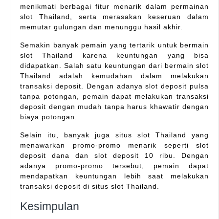
menikmati berbagai fitur menarik dalam permainan
slot Thailand, serta merasakan keseruan dalam
memutar gulungan dan menunggu hasil akhir.
Semakin banyak pemain yang tertarik untuk bermain
slot Thailand karena keuntungan yang bisa
didapatkan. Salah satu keuntungan dari bermain slot
Thailand adalah kemudahan dalam melakukan
transaksi deposit. Dengan adanya slot deposit pulsa
tanpa potongan, pemain dapat melakukan transaksi
deposit dengan mudah tanpa harus khawatir dengan
biaya potongan.
Selain itu, banyak juga situs slot Thailand yang
menawarkan promo-promo menarik seperti slot
deposit dana dan slot deposit 10 ribu. Dengan
adanya promo-promo tersebut, pemain dapat
mendapatkan keuntungan lebih saat melakukan
transaksi deposit di situs slot Thailand.
Kesimpulan