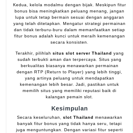
Kedua, kelola modalmu dengan bijak. Meskipun fitur
bonus bisa meningkatkan peluang menang, jangan
lupa untuk tetap bermain sesuai dengan anggaran
yang telah ditetapkan. Mengatur strategi permainan
dan tidak terburu-buru dalam memanfaatkan setiap
fitur bonus adalah kunci untuk meraih kemenangan
secara konsisten.
Terakhir, pilihlah
situs slot server Thailand
yang
sudah terbukti aman dan terpercaya. Situs yang
berkualitas biasanya menawarkan permainan
dengan RTP (Return to Player) yang lebih tinggi,
yang artinya peluang untuk mendapatkan
kemenangan lebih besar. Jadi, pastikan untuk
memilih situs yang memiliki reputasi baik di
kalangan pemain slot.
Kesimpulan
Secara keseluruhan,
slot Thailand
menawarkan
banyak fitur bonus yang tidak hanya seru, tetapi
juga menguntungkan. Dengan variasi fitur seperti