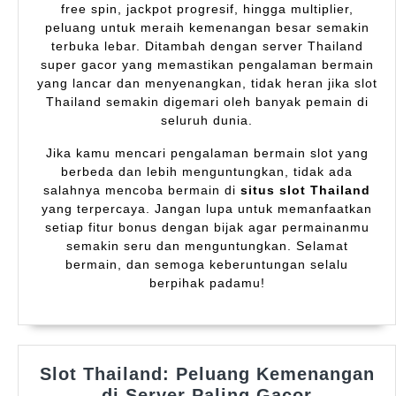
free spin, jackpot progresif, hingga multiplier,
peluang untuk meraih kemenangan besar semakin
terbuka lebar. Ditambah dengan server Thailand
super gacor yang memastikan pengalaman bermain
yang lancar dan menyenangkan, tidak heran jika slot
Thailand semakin digemari oleh banyak pemain di
seluruh dunia.
Jika kamu mencari pengalaman bermain slot yang
berbeda dan lebih menguntungkan, tidak ada
salahnya mencoba bermain di
situs slot Thailand
yang terpercaya. Jangan lupa untuk memanfaatkan
setiap fitur bonus dengan bijak agar permainanmu
semakin seru dan menguntungkan. Selamat
bermain, dan semoga keberuntungan selalu
berpihak padamu!
Slot Thailand: Peluang Kemenangan
Slot
di Server Paling Gacor