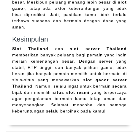
besar. Meskipun peluang menang lebih besar di
slot
gacor
, tetap ada faktor keberuntungan yang tidak
bisa diprediksi. Jadi, pastikan kamu tidak terlalu
terbawa suasana dan bermain dengan dana yang
aman.
Kesimpulan
Slot Thailand
dan
slot server Thailand
memberikan banyak peluang bagi pemain yang ingin
meraih kemenangan besar. Dengan server yang
stabil, RTP tinggi, dan banyak pilihan game, tidak
heran jika banyak pemain memilih untuk bermain di
situs-situs yang menawarkan
slot gacor server
Thailand
. Namun, selalu ingat untuk bermain secara
bijak dan memilih
situs slot resmi
yang terpercaya
agar pengalaman bermain kamu tetap aman dan
menyenangkan. Selamat mencoba dan semoga
keberuntungan selalu berpihak pada kamu!