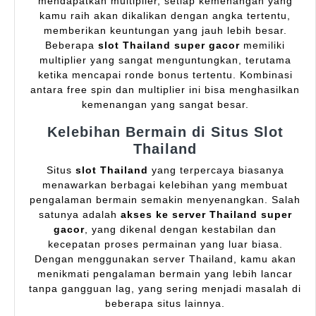
mendapatkan multiplier, setiap kemenangan yang
kamu raih akan dikalikan dengan angka tertentu,
memberikan keuntungan yang jauh lebih besar.
Beberapa
slot Thailand super gacor
memiliki
multiplier yang sangat menguntungkan, terutama
ketika mencapai ronde bonus tertentu. Kombinasi
antara free spin dan multiplier ini bisa menghasilkan
kemenangan yang sangat besar.
Kelebihan Bermain di Situs Slot
Thailand
Situs
slot Thailand
yang terpercaya biasanya
menawarkan berbagai kelebihan yang membuat
pengalaman bermain semakin menyenangkan. Salah
satunya adalah
akses ke server Thailand super
gacor
, yang dikenal dengan kestabilan dan
kecepatan proses permainan yang luar biasa.
Dengan menggunakan server Thailand, kamu akan
menikmati pengalaman bermain yang lebih lancar
tanpa gangguan lag, yang sering menjadi masalah di
beberapa situs lainnya.