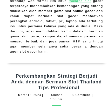
terhadap web formal kita situs
thailand slot
gacor
terpercaya menambahkan kemenangan yang enteng
dibuktikan oleh member game slot online gacor dan
kamu dapat bermain slot gacor manfaatkan
perangkat android, tablet, pc, laptop ada terhitung
ios untuk pertama kalinya yang ada di dunia. Maka
dari itu, agar memudahkan kamu didalam bermian
game slot gacor, sampai dapat memicu permainan
menjadi terbaik dan juga punyai RTP yang tinggi
agar member selamanya setia bersama dengan
agen slot gacor kami.
Perkembangkan Strategi Berjudi
Anda dengan Bermain Slot Thailand
Perkemban
– Tips Profesional
Strategi
Maret
Shesho
Maret 13, 2024
|
Shesho
|
0 Comment
|
Berjudi
13,
1:03 pm
2024
Anda