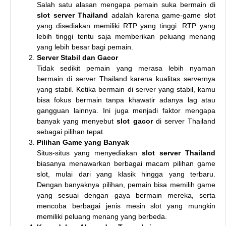
Salah satu alasan mengapa pemain suka bermain di
slot server Thailand
adalah karena game-game slot
yang disediakan memiliki RTP yang tinggi. RTP yang
lebih tinggi tentu saja memberikan peluang menang
yang lebih besar bagi pemain.
Server Stabil dan Gacor
Tidak sedikit pemain yang merasa lebih nyaman
bermain di server Thailand karena kualitas servernya
yang stabil. Ketika bermain di server yang stabil, kamu
bisa fokus bermain tanpa khawatir adanya lag atau
gangguan lainnya. Ini juga menjadi faktor mengapa
banyak yang menyebut
slot gacor
di server Thailand
sebagai pilihan tepat.
Pilihan Game yang Banyak
Situs-situs yang menyediakan
slot server Thailand
biasanya menawarkan berbagai macam pilihan game
slot, mulai dari yang klasik hingga yang terbaru.
Dengan banyaknya pilihan, pemain bisa memilih game
yang sesuai dengan gaya bermain mereka, serta
mencoba berbagai jenis mesin slot yang mungkin
memiliki peluang menang yang berbeda.