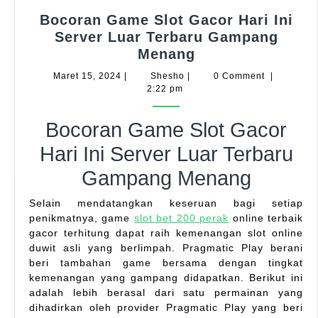
Bocoran Game Slot Gacor Hari Ini
Server Luar Terbaru Gampang
Bocoran
Menang
Game
Maret
Shesho
Maret 15, 2024
|
Shesho
|
0 Comment
|
Slot
15,
2:22 pm
2024
Gacor
Hari
Bocoran Game Slot Gacor
Ini
Hari Ini Server Luar Terbaru
Server
Luar
Gampang Menang
Terbaru
Selain mendatangkan keseruan bagi setiap
Gampang
penikmatnya, game
slot bet 200 perak
online terbaik
Menang
gacor terhitung dapat raih kemenangan slot online
duwit asli yang berlimpah. Pragmatic Play berani
beri tambahan game bersama dengan tingkat
kemenangan yang gampang didapatkan. Berikut ini
adalah lebih berasal dari satu permainan yang
dihadirkan oleh provider Pragmatic Play yang beri