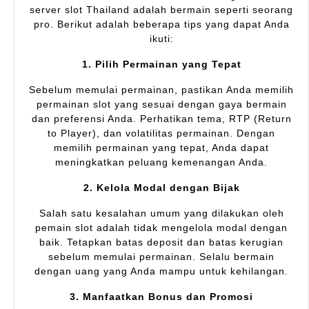
server slot Thailand adalah bermain seperti seorang
pro. Berikut adalah beberapa tips yang dapat Anda
ikuti:
1. Pilih Permainan yang Tepat
Sebelum memulai permainan, pastikan Anda memilih
permainan slot yang sesuai dengan gaya bermain
dan preferensi Anda. Perhatikan tema, RTP (Return
to Player), dan volatilitas permainan. Dengan
memilih permainan yang tepat, Anda dapat
meningkatkan peluang kemenangan Anda.
2. Kelola Modal dengan Bijak
Salah satu kesalahan umum yang dilakukan oleh
pemain slot adalah tidak mengelola modal dengan
baik. Tetapkan batas deposit dan batas kerugian
sebelum memulai permainan. Selalu bermain
dengan uang yang Anda mampu untuk kehilangan.
3. Manfaatkan Bonus dan Promosi