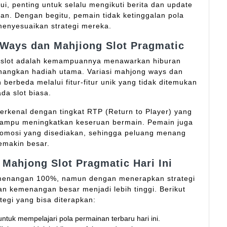
ui, penting untuk selalu mengikuti berita dan update
nan. Dengan begitu, pemain tidak ketinggalan pola
menyesuaikan strategi mereka.
Ways dan Mahjiong Slot Pragmatic
g slot adalah kemampuannya menawarkan hiburan
nangkan hadiah utama. Variasi mahjong ways dan
rbeda melalui fitur-fitur unik yang tidak ditemukan
da slot biasa.
 terkenal dengan tingkat RTP (Return to Player) yang
g mampu meningkatkan keseruan bermain. Pemain juga
romosi yang disediakan, sehingga peluang menang
emakin besar.
 Mahjong Slot Pragmatic Hari Ini
menangan 100%, namun dengan menerapkan strategi
n kemenangan besar menjadi lebih tinggi. Berikut
tegi yang bisa diterapkan:
untuk mempelajari pola permainan terbaru hari ini.