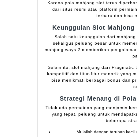
Karena pola mahjong slot terus diperbar
dari situs resmi atau platform permai
terbaru dan bisa 
Keunggulan Slot Mahjong 
Salah satu keunggulan dari mahjon
sekaligus peluang besar untuk meme
mahjong ways 2 memberikan pengalaman be
pa
Selain itu, slot mahjong dari Pragmatic
kompetitif dan fitur-fitur menarik yan
bisa menikmati berbagai bonus dan p
s
Strategi Menang di Pola
Tidak ada permainan yang menjamin ke
yang tepat, peluang untuk mendapatka
beberapa stra
Mulailah dengan taruhan kecil 