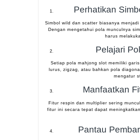
Perhatikan Simb
Simbol wild dan scatter biasanya menja
Dengan mengetahui pola munculnya simb
harus melakuka
Pelajari P
Setiap pola mahjong slot memiliki gar
lurus, zigzag, atau bahkan pola diago
mengatur s
Manfaatkan Fit
Fitur respin dan multiplier sering mun
fitur ini secara tepat dapat meningka
Pantau Pembar