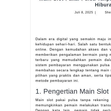
Hibur
Juli
Juli 8, 2025
|
She
8,
2025
Dalam era digital yang semakin maju in
kehidupan sehari-hari. Salah satu bentu
online. Dengan kemudahan akses dan v
memberikan pengalaman bermain yang m
terbaru yang memudahkan pemain dal
sistem pembayaran menggunakan pulsa ta
membahas secara lengkap tentang main s
pilihan yang praktis dan aman, serta ti
metode pembayaran ini.
1. Pengertian Main Slo
Main slot pakai pulsa tanpa rekenin
memungkinkan pemain melakukan transak
Dengan kata lain, pemain tidak per