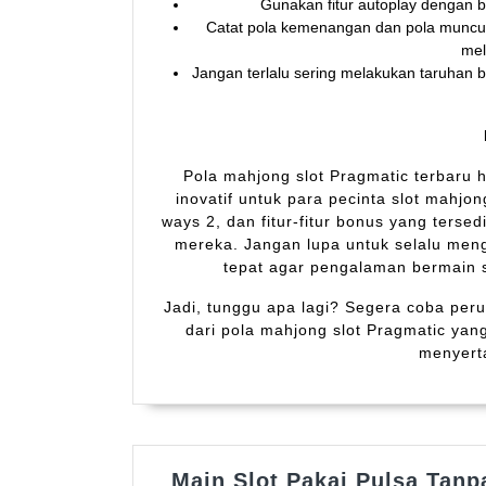
Gunakan fitur autoplay dengan bi
Catat pola kemenangan dan pola muncul
mel
Jangan terlalu sering melakukan taruhan b
Pola mahjong slot Pragmatic terbaru 
inovatif untuk para pecinta slot mah
ways 2, dan fitur-fitur bonus yang ter
mereka. Jangan lupa untuk selalu meng
tepat agar pengalaman bermain
Jadi, tunggu apa lagi? Segera coba per
dari pola mahjong slot Pragmatic yan
menyert
Main Slot Pakai Pulsa Tanp