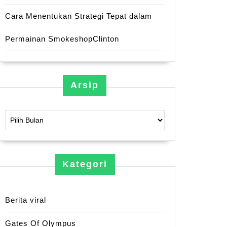
Cara Menentukan Strategi Tepat dalam
Permainan SmokeshopClinton
Arsip
Arsip
Kategori
Berita viral
Gates Of Olympus