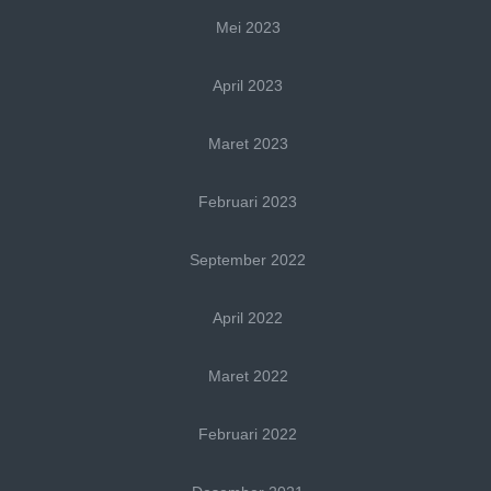
Mei 2023
April 2023
Maret 2023
Februari 2023
September 2022
April 2022
Maret 2022
Februari 2022