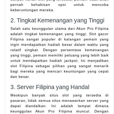
pernah kehabisan opsi untuk mencoba
keberuntungan mereka.
2. Tingkat Kemenangan yang Tinggi
Salah satu keunggulan utama dari Akun Pro Filipina
adalah tingkat kemenangan yang tinggi. Slot gacor
Filipina sangat populer di kalangan pemain yang
ingin mendapatkan hadiah besar dalam waktu yang
relatif singkat. Dengan persentase kemenangan
yang tinggi, pemain memiliki peluang yang lebih baik
untuk mendapatkan hadiah jackpot. Ini menjadikan
slot Filipina sebagai pilihan yang sangat menarik
bagi mereka yang mencari keuntungan yang cepat
dan besar.
3. Server Filipina yang Handal
Meskipun banyak situs slot yang tersedia di
pasaran, tidak semua situs menawarkan server yang
dapat diandalkan. Ini adalah tempat dimana
keunggulan Akun Pro Filipina muncul. Dengan