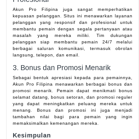
Akun Pro Filipina juga sangat memperhatikan
kepuasan pelanggan. Situs ini menawarkan layanan
pelanggan yang responsif dan profesional untuk
membantu pemain dengan segala pertanyaan atau
masalah yang mereka miliki. Tim dukungan
pelanggan siap membantu pemain 24/7 melalui
berbagai saluran komunikasi, termasuk obrolan
langsung, telepon, dan email.
3. Bonus dan Promosi Menarik
Sebagai bentuk apresiasi kepada para pemainnya,
Akun Pro Filipina menawarkan berbagai bonus dan
promosi menarik. Pemain dapat menikmati bonus
selamat datang, bonus setoran, dan promosi reguler
yang dapat meningkatkan peluang mereka untuk
menang. Bonus dan promosi ini juga menjadi
tambahan nilai bagi para pemain yang ingin
memaksimalkan kemenangan mereka.
Kesimpulan