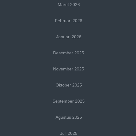
Maret 2026
Februari 2026
Januari 2026
Desember 2025
November 2025
Oktober 2025
September 2025
Agustus 2025
Juli 2025