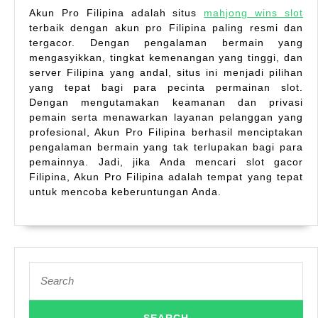
Akun Pro Filipina adalah situs
mahjong wins slot
terbaik dengan akun pro Filipina paling resmi dan
tergacor. Dengan pengalaman bermain yang
mengasyikkan, tingkat kemenangan yang tinggi, dan
server Filipina yang andal, situs ini menjadi pilihan
yang tepat bagi para pecinta permainan slot.
Dengan mengutamakan keamanan dan privasi
pemain serta menawarkan layanan pelanggan yang
profesional, Akun Pro Filipina berhasil menciptakan
pengalaman bermain yang tak terlupakan bagi para
pemainnya. Jadi, jika Anda mencari slot gacor
Filipina, Akun Pro Filipina adalah tempat yang tepat
untuk mencoba keberuntungan Anda.
Search
for: