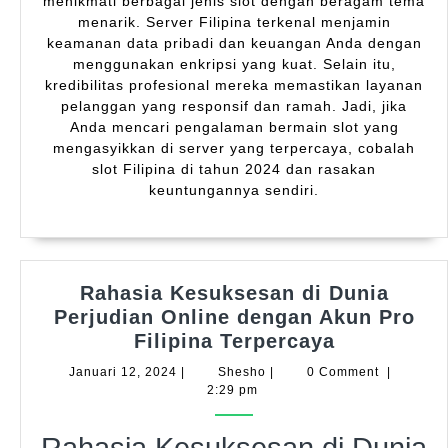
menikmati berbagai jenis slot dengan beragam tema
menarik. Server Filipina terkenal menjamin
keamanan data pribadi dan keuangan Anda dengan
menggunakan enkripsi yang kuat. Selain itu,
kredibilitas profesional mereka memastikan layanan
pelanggan yang responsif dan ramah. Jadi, jika
Anda mencari pengalaman bermain slot yang
mengasyikkan di server yang terpercaya, cobalah
slot Filipina di tahun 2024 dan rasakan
keuntungannya sendiri.
Rahasia Kesuksesan di Dunia
Perjudian Online dengan Akun Pro
Rahasia
Filipina Terpercaya
Kesuksesa
Januari
Shesho
Januari 12, 2024
|
Shesho
|
0 Comment
|
di
12,
2:29 pm
2024
Dunia
Perjudian
Rahasia Kesuksesan di Dunia