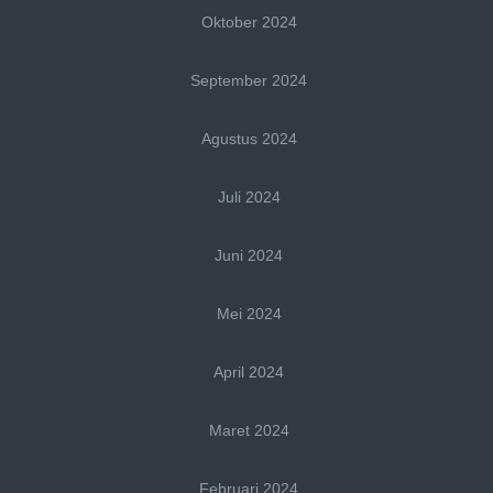
Oktober 2024
September 2024
Agustus 2024
Juli 2024
Juni 2024
Mei 2024
April 2024
Maret 2024
Februari 2024