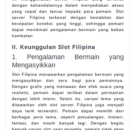
dengan kehandalannya dalam menyediakan akses
yang cepat dan lancar kepada para pemain. Slot
server Filipina terkenal dengan kestabilan dan
kecepatan koneksi yang tinggi, sehingga pemain
dapat menikmati pengalaman bermain yang bebas
hambatan.
II. Keunggulan Slot Filipina
1. Pengalaman Bermain yang
Mengasyikkan
Slot Filipina menawarkan pengalaman bermain yang
mengasyikkan dan seru bagi para pemainnya.
Dengan grafis yang menawan dan efek suara yang
realistis, pemain dapat terlibat dalam permainan
dengan lebih intens. Selain itu, variasi tema yang
ditawarkan oleh slot server Filipina juga menjadi
daya tarik tersendiri. Pemain dapat memilih dari
berbagai jenis tema, seperti petualangan, misteri,
fantasi, dan masih banyak lagi. Dengan begitu
banyak varian slot yang tersedia, pemain tidak akan