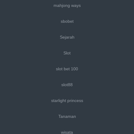
mahjong ways
sbobet
Sejarah
Slot
slot bet 100
slot88
starlight princess
Tanaman
wisata