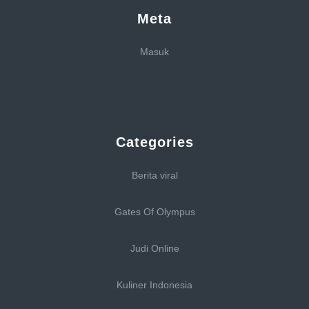
Meta
Masuk
Categories
Berita viral
Gates Of Olympus
Judi Online
Kuliner Indonesia