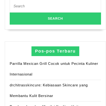
Search
for:
Pos-pos Terbaru
Parrilla Mexican Grill Cocok untuk Pecinta Kuliner
Internasional
drchitrasskincure: Kebiasaan Skincare yang
Membantu Kulit Bersinar