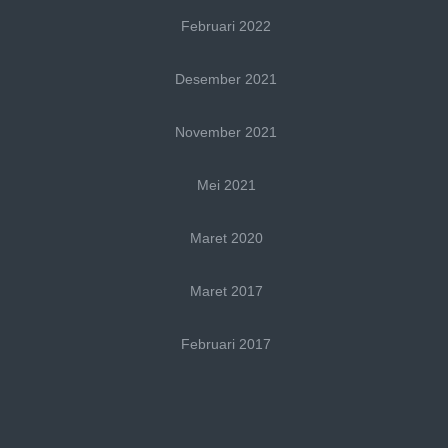
Februari 2022
Desember 2021
November 2021
Mei 2021
Maret 2020
Maret 2017
Februari 2017