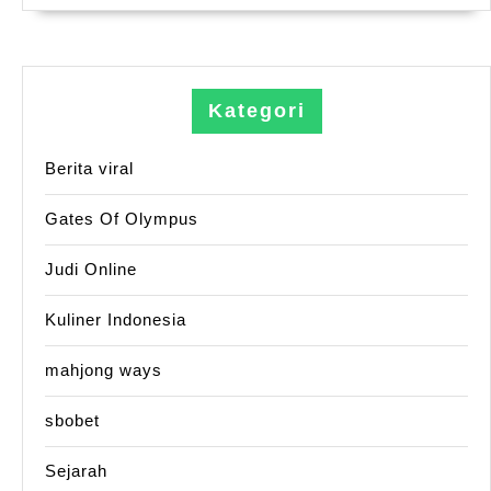
Kategori
Berita viral
Gates Of Olympus
Judi Online
Kuliner Indonesia
mahjong ways
sbobet
Sejarah