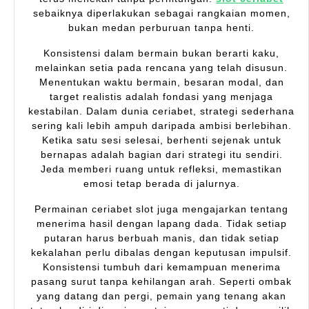
sebaiknya diperlakukan sebagai rangkaian momen,
bukan medan perburuan tanpa henti.
Konsistensi dalam bermain bukan berarti kaku,
melainkan setia pada rencana yang telah disusun.
Menentukan waktu bermain, besaran modal, dan
target realistis adalah fondasi yang menjaga
kestabilan. Dalam dunia ceriabet, strategi sederhana
sering kali lebih ampuh daripada ambisi berlebihan.
Ketika satu sesi selesai, berhenti sejenak untuk
bernapas adalah bagian dari strategi itu sendiri.
Jeda memberi ruang untuk refleksi, memastikan
emosi tetap berada di jalurnya.
Permainan ceriabet slot juga mengajarkan tentang
menerima hasil dengan lapang dada. Tidak setiap
putaran harus berbuah manis, dan tidak setiap
kekalahan perlu dibalas dengan keputusan impulsif.
Konsistensi tumbuh dari kemampuan menerima
pasang surut tanpa kehilangan arah. Seperti ombak
yang datang dan pergi, pemain yang tenang akan