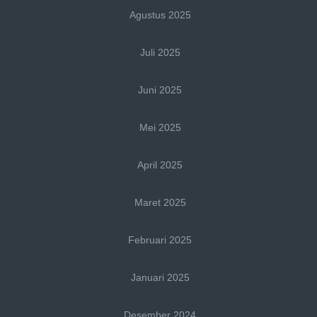
Agustus 2025
Juli 2025
Juni 2025
Mei 2025
April 2025
Maret 2025
Februari 2025
Januari 2025
Desember 2024