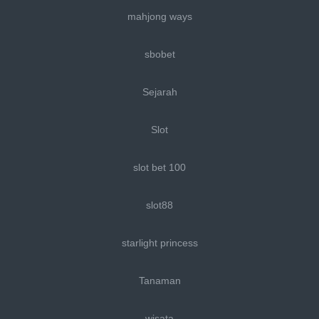
mahjong ways
sbobet
Sejarah
Slot
slot bet 100
slot88
starlight princess
Tanaman
wisata