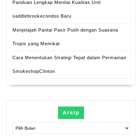
Panduan Lengkap Menilai Kualitas Unit
saddlebrookecondos Baru
Menjelajah Pantai Pasir Putih dengan Suasana
Tropis yang Memikat
Cara Menentukan Strategi Tepat dalam Permainan
SmokeshopClinton
Arsip
Arsip