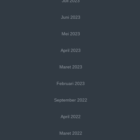
Juli 2023
Juni 2023
Mei 2023
April 2023
Maret 2023
Februari 2023
September 2022
April 2022
Maret 2022