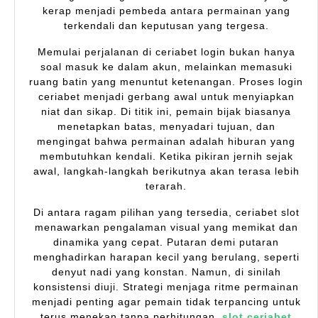
kerap menjadi pembeda antara permainan yang
terkendali dan keputusan yang tergesa.
Memulai perjalanan di ceriabet login bukan hanya
soal masuk ke dalam akun, melainkan memasuki
ruang batin yang menuntut ketenangan. Proses login
ceriabet menjadi gerbang awal untuk menyiapkan
niat dan sikap. Di titik ini, pemain bijak biasanya
menetapkan batas, menyadari tujuan, dan
mengingat bahwa permainan adalah hiburan yang
membutuhkan kendali. Ketika pikiran jernih sejak
awal, langkah-langkah berikutnya akan terasa lebih
terarah.
Di antara ragam pilihan yang tersedia, ceriabet slot
menawarkan pengalaman visual yang memikat dan
dinamika yang cepat. Putaran demi putaran
menghadirkan harapan kecil yang berulang, seperti
denyut nadi yang konstan. Namun, di sinilah
konsistensi diuji. Strategi menjaga ritme permainan
menjadi penting agar pemain tidak terpancing untuk
terus menekan tanpa perhitungan.
slot ceriabet