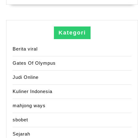
Kategori
Berita viral
Gates Of Olympus
Judi Online
Kuliner Indonesia
mahjong ways
sbobet
Sejarah