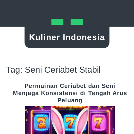
Skip
to
content
Open
Kuliner Indonesia
Button
Tag:
Seni Ceriabet Stabil
Permainan Ceriabet dan Seni
Menjaga Konsistensi di Tengah Arus
Permainan
Peluang
Ceriabet
dan
Seni
Menjaga