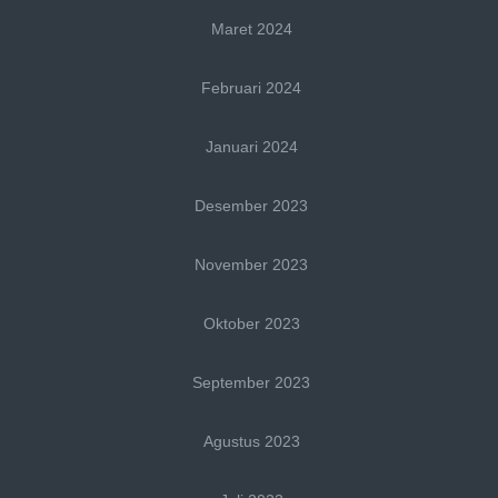
Maret 2024
Februari 2024
Januari 2024
Desember 2023
November 2023
Oktober 2023
September 2023
Agustus 2023