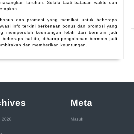
masangkan taruhan. Selalu taati batasan waktu dan
etapkan.
 bonus dan promosi yang memikat untuk beberapa
awasi info terkini berkenaan bonus dan promosi yang
ng memperoleh keuntungan lebih dari bermain judi
beberapa hal itu, diharap pengalaman bermain judi
gembirakan dan memberikan keuntungan.
chives
Meta
s 2026
Masuk