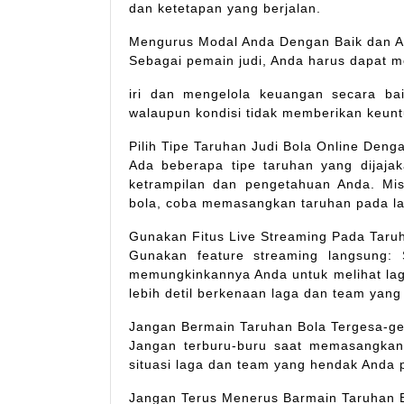
dan ketetapan yang berjalan.
Mengurus Modal Anda Dengan Baik dan Ar
Sebagai pemain judi, Anda harus dapat 
iri dan mengelola keuangan secara bai
walaupun kondisi tidak memberikan keun
Pilih Tipe Taruhan Judi Bola Online Deng
Ada beberapa tipe taruhan yang dijajak
ketrampilan dan pengetahuan Anda. Mi
bola, coba memasangkan taruhan pada la
Gunakan Fitus Live Streaming Pada Taru
Gunakan feature streaming langsung: 
memungkinkannya Anda untuk melihat lag
lebih detil berkenaan laga dan team yan
Jangan Bermain Taruhan Bola Tergesa-g
Jangan terburu-buru saat memasangkan t
situasi laga dan team yang hendak Anda
Jangan Terus Menerus Barmain Taruhan B