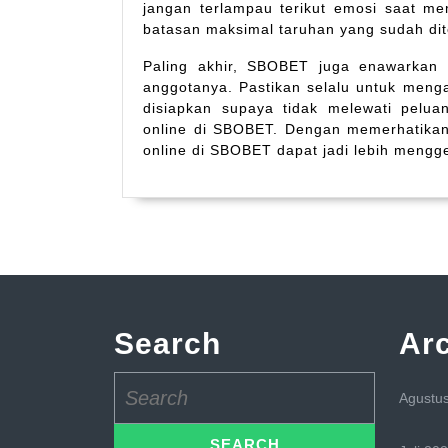
jangan terlampau terikut emosi saat me
batasan maksimal taruhan yang sudah dit
Paling akhir, SBOBET juga enawarkan
anggotanya. Pastikan selalu untuk meng
disiapkan supaya tidak melewati pelua
online di SBOBET. Dengan memerhatikan 
online di SBOBET dapat jadi lebih meng
Search
Ar
Search
Agustu
for: