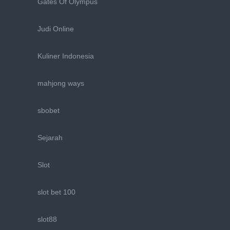
Gates Of Olympus
Judi Online
Kuliner Indonesia
mahjong ways
sbobet
Sejarah
Slot
slot bet 100
slot88