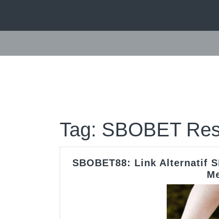
Skip
to
content
Tag:
SBOBET Resm
SBOBET88: Link Alternatif
M