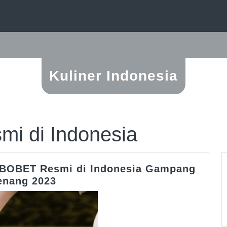
Kuliner Indonesia
i di Indonesia
 SBOBET Resmi di Indonesia Gampang
SBOBET88:
enang 2023
Link
Alternatif
SBOBET