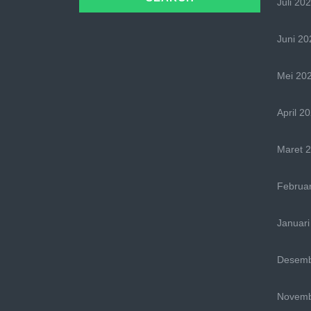
Juli 20
Juni 20
Mei 20
April 2
Maret 
Februar
Januari
Desemb
Novemb