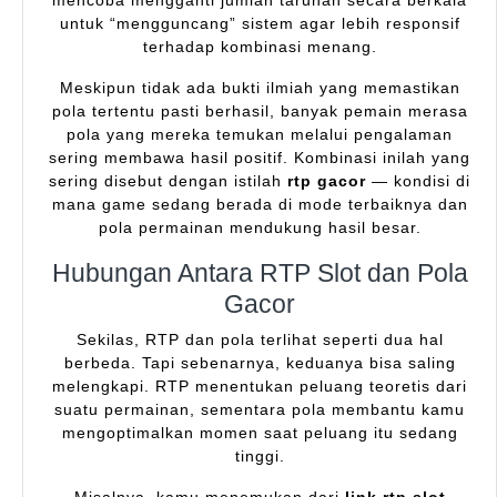
mencoba mengganti jumlah taruhan secara berkala
untuk “mengguncang” sistem agar lebih responsif
terhadap kombinasi menang.
Meskipun tidak ada bukti ilmiah yang memastikan
pola tertentu pasti berhasil, banyak pemain merasa
pola yang mereka temukan melalui pengalaman
sering membawa hasil positif. Kombinasi inilah yang
sering disebut dengan istilah
rtp gacor
— kondisi di
mana game sedang berada di mode terbaiknya dan
pola permainan mendukung hasil besar.
Hubungan Antara RTP Slot dan Pola
Gacor
Sekilas, RTP dan pola terlihat seperti dua hal
berbeda. Tapi sebenarnya, keduanya bisa saling
melengkapi. RTP menentukan peluang teoretis dari
suatu permainan, sementara pola membantu kamu
mengoptimalkan momen saat peluang itu sedang
tinggi.