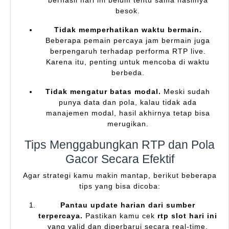
berhasil hari ini belum tentu sama hasilnya
besok.
Tidak memperhatikan waktu bermain.
Beberapa pemain percaya jam bermain juga
berpengaruh terhadap performa RTP live.
Karena itu, penting untuk mencoba di waktu
berbeda.
Tidak mengatur batas modal.
Meski sudah
punya data dan pola, kalau tidak ada
manajemen modal, hasil akhirnya tetap bisa
merugikan.
Tips Menggabungkan RTP dan Pola
Gacor Secara Efektif
Agar strategi kamu makin mantap, berikut beberapa
tips yang bisa dicoba:
Pantau update harian dari sumber
terpercaya.
Pastikan kamu cek
rtp slot hari ini
yang valid dan diperbarui secara real-time.