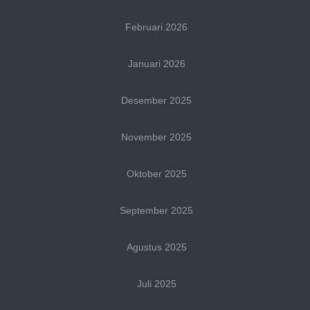
Februari 2026
Januari 2026
Desember 2025
November 2025
Oktober 2025
September 2025
Agustus 2025
Juli 2025