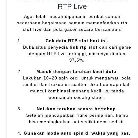
RTP Live
Agar lebih mudah dipahami, berikut contoh
sederhana bagaimana pemain memanfaatkan
rtp
slot live
dan pola gacor secara bersamaan:
Cek data RTP slot hari ini.
Buka situs penyedia
link rtp slot
dan cari game
dengan RTP live tertinggi, misalnya di atas
97,5%.
Masuk dengan taruhan kecil dulu.
Lakukan 10–20 spin kecil untuk mengamati pola
simbol dan frekuensi scatter. Jika beberapa kali
muncul kombinasi menang kecil, itu tanda
permainan sedang stabil.
Naikkan taruhan secara bertahap.
Setelah mendapatkan ritme permainan, kamu
bisa meningkatkan bet sedikit demi sedikit.
Gunakan mode auto spin di waktu yang pas.