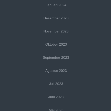
Januari 2024
Desember 2023
November 2023
Oktober 2023
September 2023
Agustus 2023
Juli 2023
Juni 2023
Mei 2023