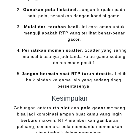
Gunakan pola fleksibel.
Jangan terpaku pada
satu pola, sesuaikan dengan kondisi game.
Mulai dari taruhan kecil.
Ini cara aman untuk
menguji apakah RTP yang terlihat benar-benar
gacor.
Perhatikan momen scatter.
Scatter yang sering
muncul biasanya jadi tanda kalau game sedang
dalam mode positif.
Jangan bermain saat RTP turun drastis.
Lebih
baik pindah ke game lain yang sedang tinggi
persentasenya.
Kesimpulan
Gabungan antara
rtp slot
dan
pola gacor
memang
bisa jadi kombinasi ampuh buat kamu yang ingin
berburu maxwin. RTP memberikan gambaran
peluang, sementara pola membantu menemukan
ritme terbaik dalam permainan.