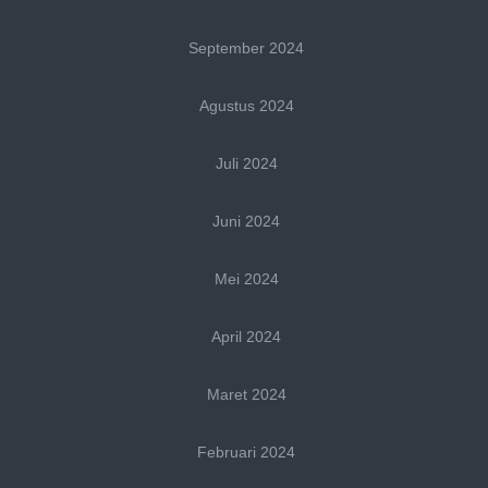
September 2024
Agustus 2024
Juli 2024
Juni 2024
Mei 2024
April 2024
Maret 2024
Februari 2024