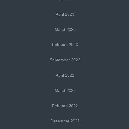
April 2023
Maret 2023
Februari 2023
September 2022
April 2022
Maret 2022
Februari 2022
Desember 2021