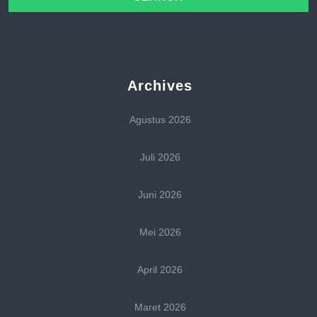
Archives
Agustus 2026
Juli 2026
Juni 2026
Mei 2026
April 2026
Maret 2026