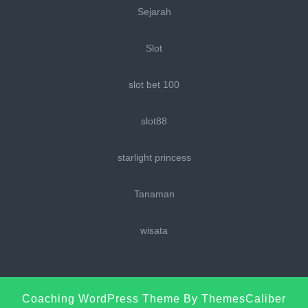
Sejarah
Slot
slot bet 100
slot88
starlight princess
Tanaman
wisata
Sc
Coaching WordPress Theme
By ThemesCaliber