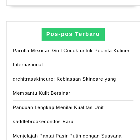
Pos-pos Terbaru
Parrilla Mexican Grill Cocok untuk Pecinta Kuliner
Internasional
drchitrasskincure: Kebiasaan Skincare yang
Membantu Kulit Bersinar
Panduan Lengkap Menilai Kualitas Unit
saddlebrookecondos Baru
Menjelajah Pantai Pasir Putih dengan Suasana