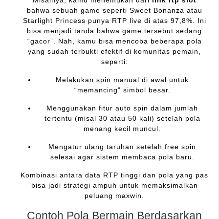
Misalnya, kamu menemukan dari
link rtp slot
bahwa sebuah game seperti Sweet Bonanza atau
Starlight Princess punya RTP live di atas 97,8%. Ini
bisa menjadi tanda bahwa game tersebut sedang
“gacor”. Nah, kamu bisa mencoba beberapa pola
yang sudah terbukti efektif di komunitas pemain,
seperti:
Melakukan spin manual di awal untuk
“memancing” simbol besar.
Menggunakan fitur auto spin dalam jumlah
tertentu (misal 30 atau 50 kali) setelah pola
menang kecil muncul.
Mengatur ulang taruhan setelah free spin
selesai agar sistem membaca pola baru.
Kombinasi antara data RTP tinggi dan pola yang pas
bisa jadi strategi ampuh untuk memaksimalkan
peluang maxwin.
Contoh Pola Bermain Berdasarkan