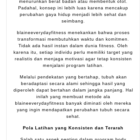
menurunkan berat badan atau membentuk otot.
Padahal, konsep ini lebih luas karena mencakup
perubahan gaya hidup menjadi lebih sehat dan
seimbang.
blaineeverydayfitness menekankan bahwa proses
transformasi membutuhkan waktu dan komitmen.
Tidak ada hasil instan dalam dunia fitness. Oleh
karena itu, setiap individu perlu memiliki target yang
realistis dan menjaga motivasi agar tetap konsisten
menjalani program latihan.
Melalui pendekatan yang bertahap, tubuh akan
beradaptasi secara alami sehingga hasil yang
diperoleh dapat bertahan dalam jangka panjang. Hal
inilah yang membuat metode ala
blaineeverydayfitness banyak diminati oleh mereka
yang ingin mendapatkan perubahan tubuh secara
sehat.
Pola Latihan yang Konsisten dan Terarah
Salah satu aspek penting dalam program body