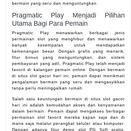
bermain yang seru dan menguntungkan.
Pragmatic Play Menjadi Pilihan
Utama Bagi Para Pemain
Pragmatic Play menawarkan berbagai jenis
permainan slot yang menghibur dan menawarkan
banyak kesempatan untuk mendapatkan
kemenangan besar. Dengan grafis yang menarik,
fitur bonus yang menguntungkan, dan sistem
pembayaran yang adil, Pragmatic Play telah menjadi
favorit di kalangan pemain online. Dengan bermain
di situs slot gacor hari ini, pemain dapat menikmati
pengalaman bermain yang seru dan mengasyikkan
tanpa perlu meninggalkan rumah.
Salah satu keuntungan bermain di situs slot gacor
hari ini adalah kemudahan akses dan kenyamanan
dalam bermain. Pemain dapat mengakses berbagai
permainan slot favorit mereka kapan saja dan di
mana saja melalui perangkat seluler atau komputer.
Dengan adanya fitur demo slot PG Soft gratis,