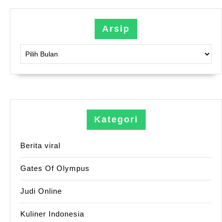
Arsip
Arsip
Kategori
Berita viral
Gates Of Olympus
Judi Online
Kuliner Indonesia