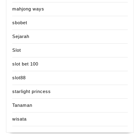
mahjong ways
sbobet
Sejarah
Slot
slot bet 100
slot88
starlight princess
Tanaman
wisata