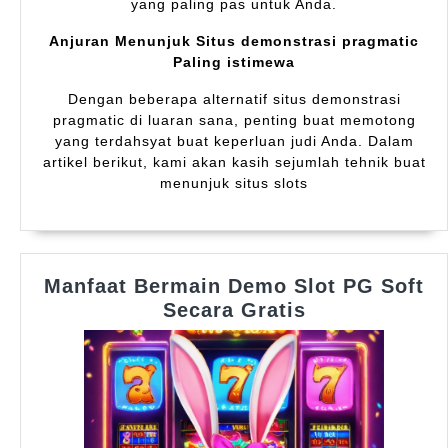
yang paling pas untuk Anda.
Anjuran Menunjuk Situs demonstrasi pragmatic
Paling istimewa
Dengan beberapa alternatif situs demonstrasi
pragmatic di luaran sana, penting buat memotong
yang terdahsyat buat keperluan judi Anda. Dalam
artikel berikut, kami akan kasih sejumlah tehnik buat
menunjuk situs slots
Manfaat Bermain Demo Slot PG Soft
Manfaat
Secara Gratis
Bermain
Demo
Slot
PG
Soft