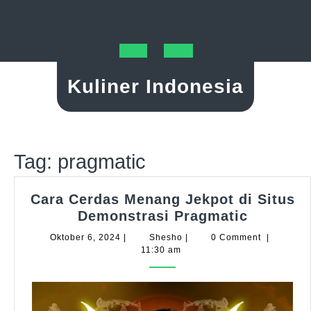
Skip
to
content
Open
Kuliner Indonesia
Button
Tag:
pragmatic
Cara Cerdas Menang Jekpot di Situs
Cara
Demonstrasi Pragmatic
Cerdas
Oktober
Shesho
Oktober 6, 2024
|
Shesho
|
0 Comment
|
Menang
6,
11:30 am
2024
Jekpot
di
Situs