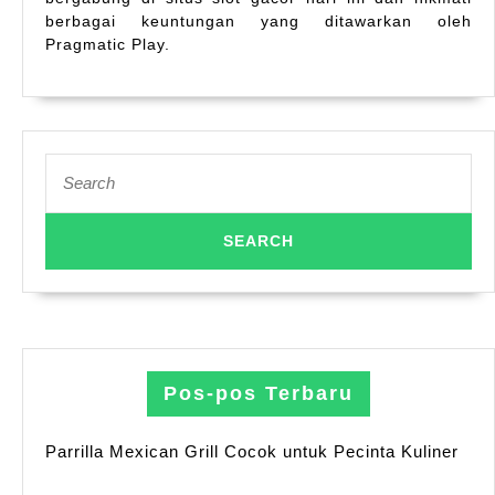
berbagai keuntungan yang ditawarkan oleh
Pragmatic Play.
Search
for:
Pos-pos Terbaru
Parrilla Mexican Grill Cocok untuk Pecinta Kuliner