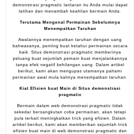
demonstrasi pragmatic lantaran itu Anda mulai dapat
latihan dan menambah keahlian bermain Anda.
Terutama Mengenal Permainan Sebelumnya
Menempatkan Taruhan
Awalannya menempatkan taruhan dengan uang
bahwasanya, penting buat ketahui permainan secara
baik. Situs demonstrasi pragmatic memberinya
peluang buat sejumlah pemain buat menjalankannya
tanpa efek negatif kehilangan uang. Dalam artikel
berikut, kami akan mengupas utamanya pahami
permainan awal mula kalinya menempatkan taruhan.
Kiat Efisien buat Main di Situs demonstrasi
pragmatic
Bermain dalam web demonstrasi pragmatic tidak
sekedar bersangkutan coba permainan, akan tetapi
pula terkait meningkatkan trick yang efisien. Dalam
artikel berikut, kami akan memberikan sejumlah trick
efisien buat main di web demonstrasi pragmatic dan