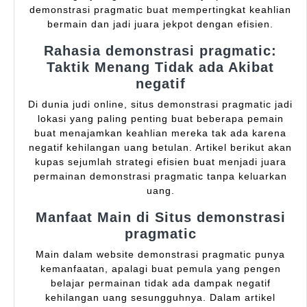
demonstrasi pragmatic buat mempertingkat keahlian
bermain dan jadi juara jekpot dengan efisien.
Rahasia demonstrasi pragmatic:
Taktik Menang Tidak ada Akibat
negatif
Di dunia judi online, situs demonstrasi pragmatic jadi
lokasi yang paling penting buat beberapa pemain
buat menajamkan keahlian mereka tak ada karena
negatif kehilangan uang betulan. Artikel berikut akan
kupas sejumlah strategi efisien buat menjadi juara
permainan demonstrasi pragmatic tanpa keluarkan
uang.
Manfaat Main di Situs demonstrasi
pragmatic
Main dalam website demonstrasi pragmatic punya
kemanfaatan, apalagi buat pemula yang pengen
belajar permainan tidak ada dampak negatif
kehilangan uang sesungguhnya. Dalam artikel