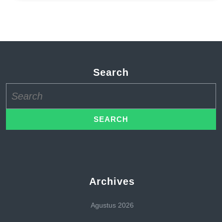
Search
Search
for:
Archives
Agustus 2026