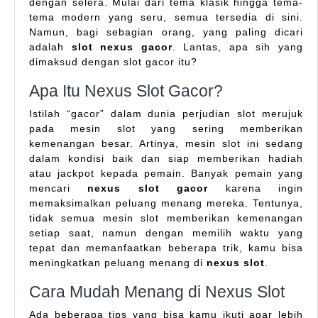
dengan selera. Mulai dari tema klasik hingga tema-
tema modern yang seru, semua tersedia di sini.
Namun, bagi sebagian orang, yang paling dicari
adalah
slot nexus gacor
. Lantas, apa sih yang
dimaksud dengan slot gacor itu?
Apa Itu Nexus Slot Gacor?
Istilah “gacor” dalam dunia perjudian slot merujuk
pada mesin slot yang sering memberikan
kemenangan besar. Artinya, mesin slot ini sedang
dalam kondisi baik dan siap memberikan hadiah
atau jackpot kepada pemain. Banyak pemain yang
mencari
nexus slot gacor
karena ingin
memaksimalkan peluang menang mereka. Tentunya,
tidak semua mesin slot memberikan kemenangan
setiap saat, namun dengan memilih waktu yang
tepat dan memanfaatkan beberapa trik, kamu bisa
meningkatkan peluang menang di
nexus slot
.
Cara Mudah Menang di Nexus Slot
Ada beberapa tips yang bisa kamu ikuti agar lebih