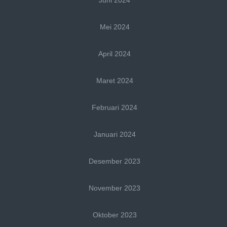
Juni 2024
Mei 2024
April 2024
Maret 2024
Februari 2024
Januari 2024
Desember 2023
November 2023
Oktober 2023