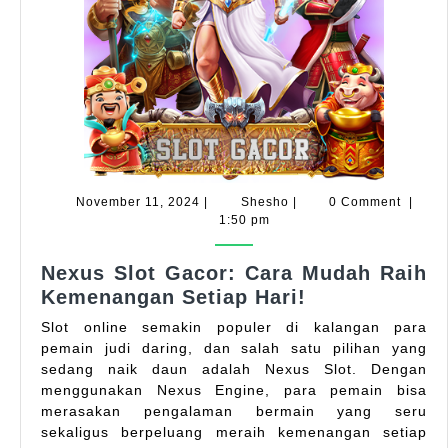
Kemena
Setiap
Hari!
November
Shesho
November 11, 2024
|
Shesho
|
0 Comment
|
11,
1:50 pm
2024
Nexus Slot Gacor: Cara Mudah Raih
Kemenangan Setiap Hari!
Slot online semakin populer di kalangan para
pemain judi daring, dan salah satu pilihan yang
sedang naik daun adalah Nexus Slot. Dengan
menggunakan Nexus Engine, para pemain bisa
merasakan pengalaman bermain yang seru
sekaligus berpeluang meraih kemenangan setiap