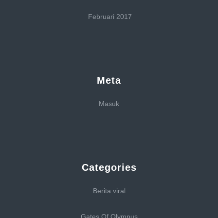
Februari 2017
Meta
Masuk
Categories
Berita viral
Gates Of Olympus