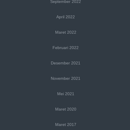
September 2022
April 2022
Maret 2022
Februari 2022
Desember 2021
November 2021
Mei 2021
Maret 2020
Maret 2017