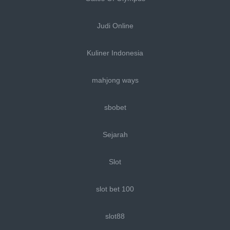
Judi Online
Kuliner Indonesia
mahjong ways
sbobet
Sejarah
Slot
slot bet 100
slot88