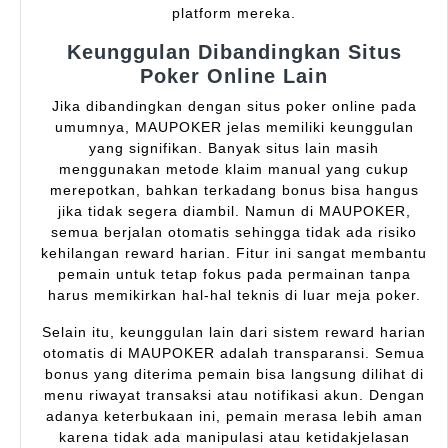
platform mereka.
Keunggulan Dibandingkan Situs
Poker Online Lain
Jika dibandingkan dengan situs poker online pada
umumnya, MAUPOKER jelas memiliki keunggulan
yang signifikan. Banyak situs lain masih
menggunakan metode klaim manual yang cukup
merepotkan, bahkan terkadang bonus bisa hangus
jika tidak segera diambil. Namun di MAUPOKER,
semua berjalan otomatis sehingga tidak ada risiko
kehilangan reward harian. Fitur ini sangat membantu
pemain untuk tetap fokus pada permainan tanpa
harus memikirkan hal-hal teknis di luar meja poker.
Selain itu, keunggulan lain dari sistem reward harian
otomatis di MAUPOKER adalah transparansi. Semua
bonus yang diterima pemain bisa langsung dilihat di
menu riwayat transaksi atau notifikasi akun. Dengan
adanya keterbukaan ini, pemain merasa lebih aman
karena tidak ada manipulasi atau ketidakjelasan