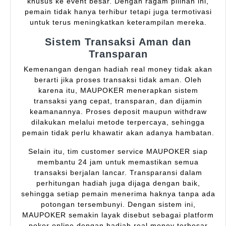
khusus ke event besar. Dengan ragam pilihan ini,
pemain tidak hanya terhibur tetapi juga termotivasi
untuk terus meningkatkan keterampilan mereka.
Sistem Transaksi Aman dan
Transparan
Kemenangan dengan hadiah real money tidak akan
berarti jika proses transaksi tidak aman. Oleh
karena itu, MAUPOKER menerapkan sistem
transaksi yang cepat, transparan, dan dijamin
keamanannya. Proses deposit maupun withdraw
dilakukan melalui metode terpercaya, sehingga
pemain tidak perlu khawatir akan adanya hambatan.
Selain itu, tim customer service MAUPOKER siap
membantu 24 jam untuk memastikan semua
transaksi berjalan lancar. Transparansi dalam
perhitungan hadiah juga dijaga dengan baik,
sehingga setiap pemain menerima haknya tanpa ada
potongan tersembunyi. Dengan sistem ini,
MAUPOKER semakin layak disebut sebagai platform
poker online dengan hadiah real money terbesar