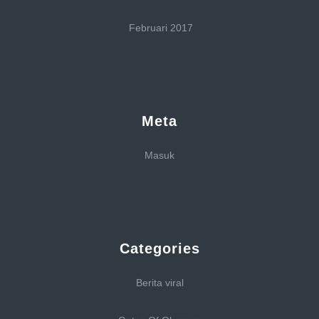
Februari 2017
Meta
Masuk
Categories
Berita viral