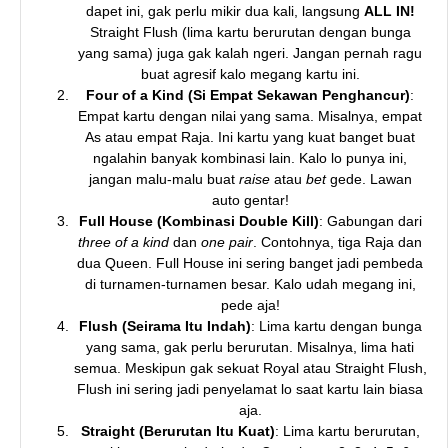
dapet ini, gak perlu mikir dua kali, langsung
ALL IN!
Straight Flush (lima kartu berurutan dengan bunga
yang sama) juga gak kalah ngeri. Jangan pernah ragu
buat agresif kalo megang kartu ini.
Four of a Kind (Si Empat Sekawan Penghancur)
:
Empat kartu dengan nilai yang sama. Misalnya, empat
As atau empat Raja. Ini kartu yang kuat banget buat
ngalahin banyak kombinasi lain. Kalo lo punya ini,
jangan malu-malu buat
raise
atau
bet
gede. Lawan
auto gentar!
Full House (Kombinasi Double Kill)
: Gabungan dari
three of a kind
dan
one pair
. Contohnya, tiga Raja dan
dua Queen. Full House ini sering banget jadi pembeda
di turnamen-turnamen besar. Kalo udah megang ini,
pede aja!
Flush (Seirama Itu Indah)
: Lima kartu dengan bunga
yang sama, gak perlu berurutan. Misalnya, lima hati
semua. Meskipun gak sekuat Royal atau Straight Flush,
Flush ini sering jadi penyelamat lo saat kartu lain biasa
aja.
Straight (Berurutan Itu Kuat)
: Lima kartu berurutan,