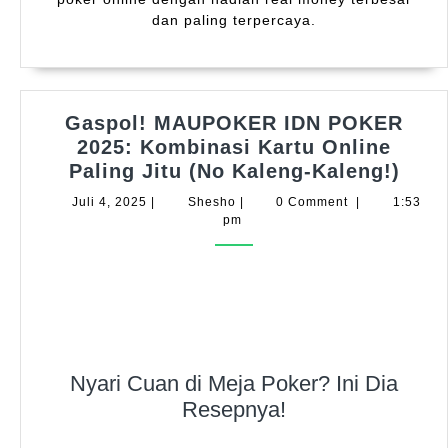
dan paling terpercaya.
Gaspol! MAUPOKER IDN POKER
2025: Kombinasi Kartu Online
Gasp
Paling Jitu (No Kaleng-Kaleng!)
MAU
Juli
Shesho
Juli 4, 2025
|
Shesho
|
0 Comment
|
1:53
IDN
4,
pm
2025
POK
2025
Komb
Kart
Onli
Pali
Nyari Cuan di Meja Poker? Ini Dia
Jitu
Resepnya!
(No
Kale