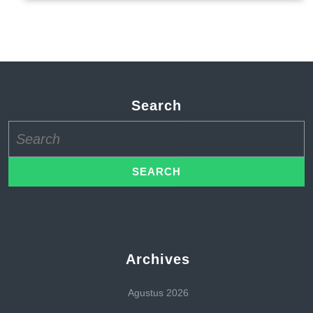
Search
Search
for:
Archives
Agustus 2026