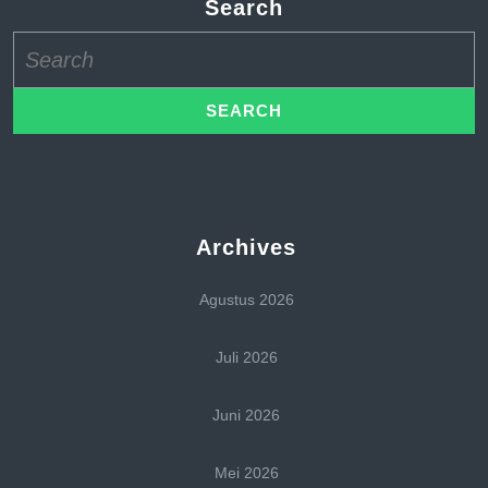
Search
Search
for:
Archives
Agustus 2026
Juli 2026
Juni 2026
Mei 2026