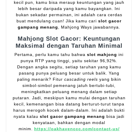
kecil pun, kamu bisa meraup keuntungan yang jauh
lebih besar daripada yang kamu bayangkan. Ini
bukan sekadar permainan, ini adalah cara cerdas
buat mendulang cuan! Jika kamu cari
slot gacor
gampang menang
, Mahjong Ways jawabannya.
Mahjong Slot Gacor: Keuntungan
Maksimal dengan Taruhan Minimal
Pertama, perlu kamu tahu bahwa
slot mahjong
ini
punya RTP yang tinggi, yaitu sekitar 96,92%.
Dengan angka segitu, setiap taruhan yang kamu
pasang punya peluang besar untuk balik. Yang
paling menarik? Fitur
cascading reels
yang bikin
simbol-simbol pemenang jatuh bertubi-tubi,
meningkatkan peluang menang dalam setiap
putaran. Jadi, meskipun kamu mulai dengan taruhan
kecil, kemenangan bisa datang berturut-turut tanpa
harus merogoh kocek dalam-dalam. Ini adalah bukti
nyata kalau
slot gacor gampang menang
bisa jadi
kenyataan, bahkan dengan modal
minim.
https://oakhavenccc.com/contact-us/