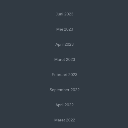
Juni 2023
Mei 2023
April 2023
Maret 2023
Februari 2023
September 2022
April 2022
Maret 2022