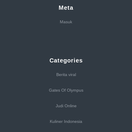
Meta
Masuk
Categories
Berita viral
Gates Of Olympus
Judi Online
Kuliner Indonesia