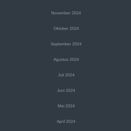
November 2024
Oktober 2024
September 2024
Agustus 2024
Juli 2024
Juni 2024
Mei 2024
April 2024