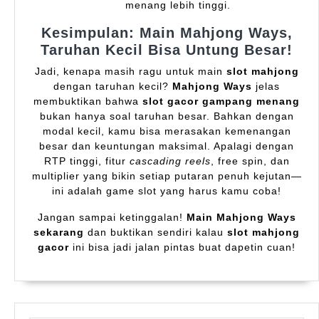
menang lebih tinggi.
Kesimpulan: Main Mahjong Ways,
Taruhan Kecil Bisa Untung Besar!
Jadi, kenapa masih ragu untuk main
slot mahjong
dengan taruhan kecil?
Mahjong Ways
jelas
membuktikan bahwa
slot gacor gampang menang
bukan hanya soal taruhan besar. Bahkan dengan
modal kecil, kamu bisa merasakan kemenangan
besar dan keuntungan maksimal. Apalagi dengan
RTP tinggi, fitur
cascading reels
, free spin, dan
multiplier yang bikin setiap putaran penuh kejutan—
ini adalah game slot yang harus kamu coba!
Jangan sampai ketinggalan!
Main Mahjong Ways
sekarang
dan buktikan sendiri kalau
slot mahjong
gacor
ini bisa jadi jalan pintas buat dapetin cuan!