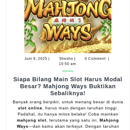
Bi
Un
Ba
Juni
Shesho
Juni 8, 2025
|
Shesho
|
0 Comment
|
8,
10:50 am
2025
Siapa Bilang Main Slot Harus Modal
Besar? Mahjong Ways Buktikan
Sebaliknya!
Banyak orang berpikir, untuk menang besar di dunia
slot online
, harus main dengan taruhan tinggi.
Padahal, itu hanya mitos belaka! Coba mainkan
mahjong slot
, terutama yang satu ini,
Mahjong
Ways
—dan kamu akan terkejut. Dengan taruhan