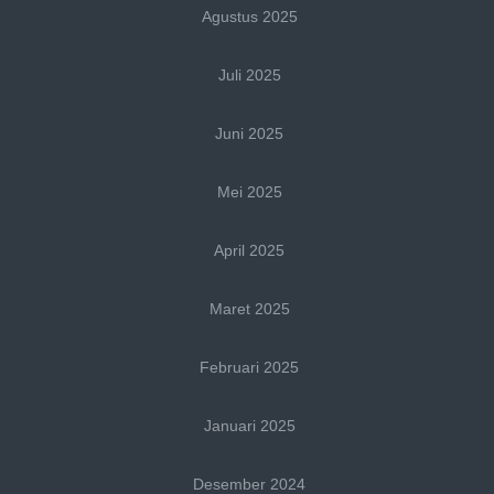
Agustus 2025
Juli 2025
Juni 2025
Mei 2025
April 2025
Maret 2025
Februari 2025
Januari 2025
Desember 2024