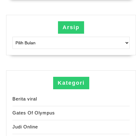
Arsip
Arsip
Kategori
Berita viral
Gates Of Olympus
Judi Online