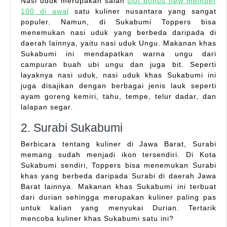
Nasi uduk merupakan salah
slot bonus new member
100 di awal
satu kuliner nusantara yang sangat
populer. Namun, di Sukabumi Toppers bisa
menemukan nasi uduk yang berbeda daripada di
daerah lainnya, yaitu nasi uduk Ungu. Makanan khas
Sukabumi ini mendapatkan warna ungu dari
campuran buah ubi ungu dan juga bit. Seperti
layaknya nasi uduk, nasi uduk khas Sukabumi ini
juga disajikan dengan berbagai jenis lauk seperti
ayam goreng kemiri, tahu, tempe, telur dadar, dan
lalapan segar.
2. Surabi Sukabumi
Berbicara tentang kuliner di Jawa Barat, Surabi
memang sudah menjadi ikon tersendiri. Di Kota
Sukabumi sendiri, Toppers bisa menemukan Surabi
khas yang berbeda daripada Surabi di daerah Jawa
Barat lainnya. Makanan khas Sukabumi ini terbuat
dari durian sehingga merupakan kuliner paling pas
untuk kalian yang menyukai Durian. Tertarik
mencoba kuliner khas Sukabumi satu ini?