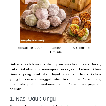
Februari
Shesho
Februari 19, 2023
|
Shesho
|
0 Comment
|
19,
11:25 am
2023
Sebagai salah satu kota tujuan wisata di Jawa Barat,
Kota Sukabumi menyimpan kekayaan kuliner khas
Sunda yang unik dan layak dicoba. Untuk kalian
yang berencana singgah atau berlibur ke Sukabumi,
cek dulu pilihan makanan khas Sukabumi populer
berikut!
1. Nasi Uduk Ungu