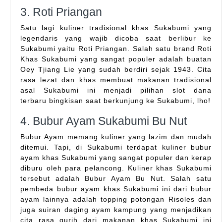
3. Roti Priangan
Satu lagi kuliner tradisional khas Sukabumi yang
legendaris yang wajib dicoba saat berlibur ke
Sukabumi yaitu Roti Priangan. Salah satu brand Roti
Khas Sukabumi yang sangat populer adalah buatan
Oey Tjiang Lie yang sudah berdiri sejak 1943. Cita
rasa lezat dan khas membuat makanan tradisional
asal Sukabumi ini menjadi pilihan slot dana
terbaru bingkisan saat berkunjung ke Sukabumi, lho!
4. Bubur Ayam Sukabumi Bu Nut
Bubur Ayam memang kuliner yang lazim dan mudah
ditemui. Tapi, di Sukabumi terdapat kuliner bubur
ayam khas Sukabumi yang sangat populer dan kerap
diburu oleh para pelancong. Kuliner khas Sukabumi
tersebut adalah Bubur Ayam Bu Nut. Salah satu
pembeda bubur ayam khas Sukabumi ini dari bubur
ayam lainnya adalah topping potongan Risoles dan
juga suiran daging ayam kampung yang menjadikan
cita rasa gurih dari makanan khas Sukabumi ini