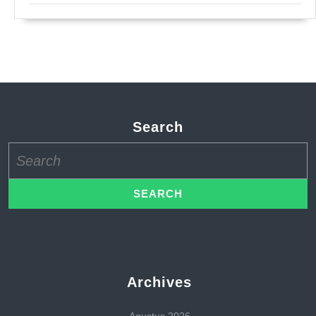
Search
Search
for:
Archives