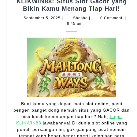
KLIKWIN88: Situs Slot Gacor yang
KLIK
Bikin Kamu Menang Tiap Hari!
Situs
September
Shesho
September 5, 2025
|
Shesho
|
0 Comment
|
Slot
5,
8:45 am
2025
Gaco
yang
Bikin
Kam
Mena
Tiap
Hari!
Buat kamu yang doyan main slot online, pasti
pengen banget dong nemuin situs yang GACOR dan
bisa kasih kemenangan tiap hari? Nah,
Login
KLIKWIN88
jawabannya! Di dunia slot online yang
penuh persaingan ini, gak gampang buat nemuin
tempat yang bener-bener ngerti keinginan para