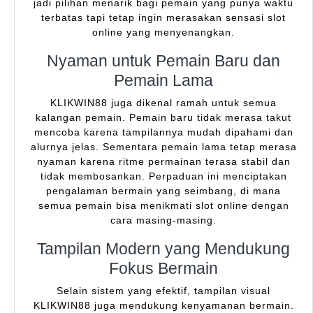
jadi pilihan menarik bagi pemain yang punya waktu
terbatas tapi tetap ingin merasakan sensasi slot
online yang menyenangkan.
Nyaman untuk Pemain Baru dan
Pemain Lama
KLIKWIN88 juga dikenal ramah untuk semua
kalangan pemain. Pemain baru tidak merasa takut
mencoba karena tampilannya mudah dipahami dan
alurnya jelas. Sementara pemain lama tetap merasa
nyaman karena ritme permainan terasa stabil dan
tidak membosankan. Perpaduan ini menciptakan
pengalaman bermain yang seimbang, di mana
semua pemain bisa menikmati slot online dengan
cara masing-masing.
Tampilan Modern yang Mendukung
Fokus Bermain
Selain sistem yang efektif, tampilan visual
KLIKWIN88 juga mendukung kenyamanan bermain.