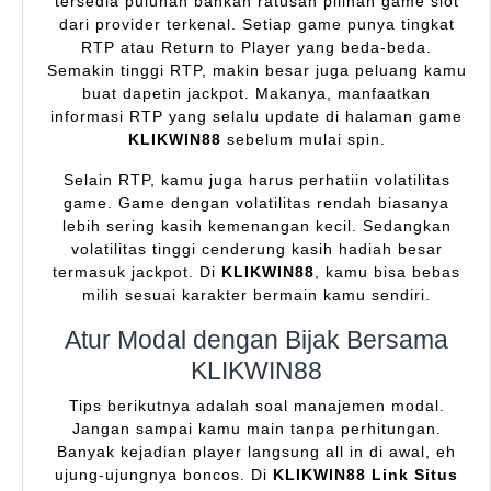
tersedia puluhan bahkan ratusan pilihan game slot
dari provider terkenal. Setiap game punya tingkat
RTP atau Return to Player yang beda-beda.
Semakin tinggi RTP, makin besar juga peluang kamu
buat dapetin jackpot. Makanya, manfaatkan
informasi RTP yang selalu update di halaman game
KLIKWIN88
sebelum mulai spin.
Selain RTP, kamu juga harus perhatiin volatilitas
game. Game dengan volatilitas rendah biasanya
lebih sering kasih kemenangan kecil. Sedangkan
volatilitas tinggi cenderung kasih hadiah besar
termasuk jackpot. Di
KLIKWIN88
, kamu bisa bebas
milih sesuai karakter bermain kamu sendiri.
Atur Modal dengan Bijak Bersama
KLIKWIN88
Tips berikutnya adalah soal manajemen modal.
Jangan sampai kamu main tanpa perhitungan.
Banyak kejadian player langsung all in di awal, eh
ujung-ujungnya boncos. Di
KLIKWIN88 Link Situs