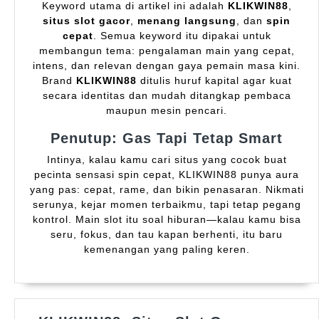
Keyword utama di artikel ini adalah
KLIKWIN88
,
situs slot gacor
,
menang langsung
, dan
spin
cepat
. Semua keyword itu dipakai untuk
membangun tema: pengalaman main yang cepat,
intens, dan relevan dengan gaya pemain masa kini.
Brand
KLIKWIN88
ditulis huruf kapital agar kuat
secara identitas dan mudah ditangkap pembaca
maupun mesin pencari.
Penutup: Gas Tapi Tetap Smart
Intinya, kalau kamu cari situs yang cocok buat
pecinta sensasi spin cepat, KLIKWIN88 punya aura
yang pas: cepat, rame, dan bikin penasaran. Nikmati
serunya, kejar momen terbaikmu, tapi tetap pegang
kontrol. Main slot itu soal hiburan—kalau kamu bisa
seru, fokus, dan tau kapan berhenti, itu baru
kemenangan yang paling keren.