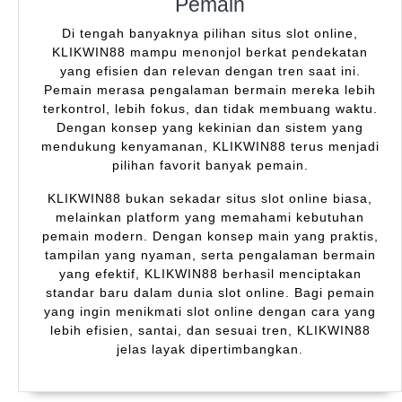
Pemain
Di tengah banyaknya pilihan situs slot online,
KLIKWIN88 mampu menonjol berkat pendekatan
yang efisien dan relevan dengan tren saat ini.
Pemain merasa pengalaman bermain mereka lebih
terkontrol, lebih fokus, dan tidak membuang waktu.
Dengan konsep yang kekinian dan sistem yang
mendukung kenyamanan, KLIKWIN88 terus menjadi
pilihan favorit banyak pemain.
KLIKWIN88 bukan sekadar situs slot online biasa,
melainkan platform yang memahami kebutuhan
pemain modern. Dengan konsep main yang praktis,
tampilan yang nyaman, serta pengalaman bermain
yang efektif, KLIKWIN88 berhasil menciptakan
standar baru dalam dunia slot online. Bagi pemain
yang ingin menikmati slot online dengan cara yang
lebih efisien, santai, dan sesuai tren, KLIKWIN88
jelas layak dipertimbangkan.