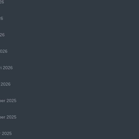
26
26
026
2026
i 2026
 2026
er 2025
er 2025
r 2025