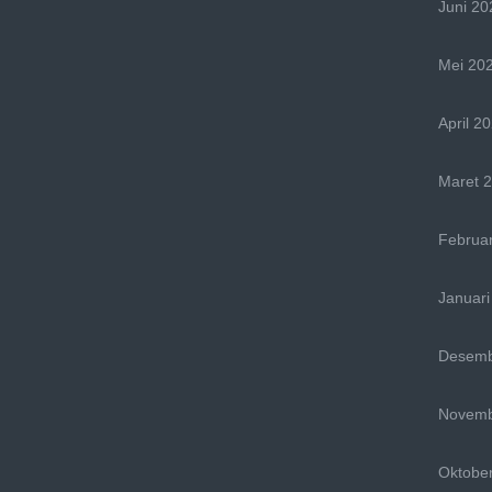
Juni 20
Mei 20
April 2
Maret 
Februar
Januari
Desemb
Novemb
Oktobe