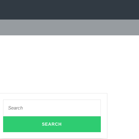
gan
Search
for:
k
nan
zzamanassaspark