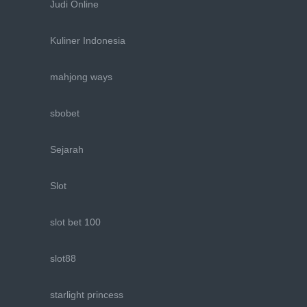
Judi Online
Kuliner Indonesia
mahjong ways
sbobet
Sejarah
Slot
slot bet 100
slot88
starlight princess