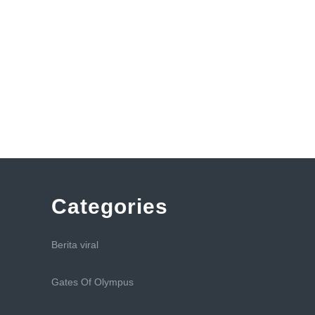
Categories
Berita viral
Gates Of Olympus