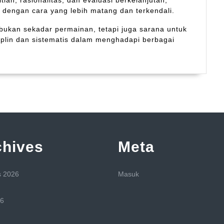
ian, rasionalitas, dan evaluasi berkelanjutan,
 dengan cara yang lebih matang dan terkendali.
bukan sekadar permainan, tetapi juga sarana untuk
iplin dan sistematis dalam menghadapi berbagai
chives
Meta
s 2026
Masuk
26