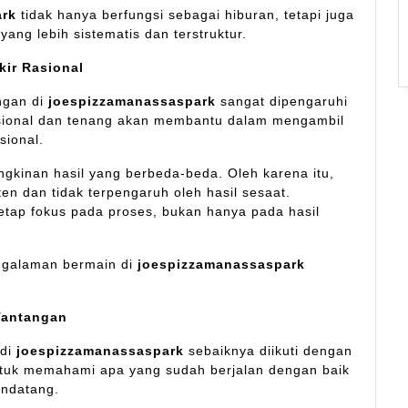
ark
tidak hanya berfungsi sebagai hiburan, tetapi juga
ang lebih sistematis dan terstruktur.
ir Rasional
ngan di
joespizzamanassaspark
sangat dipengaruhi
 rasional dan tenang akan membantu dalam mengambil
sional.
ngkinan hasil yang berbeda-beda. Oleh karena itu,
en dan tidak terpengaruh oleh hasil sesaat.
tap fokus pada proses, bukan hanya pada hasil
ngalaman bermain di
joespizzamanassaspark
 Tantangan
 di
joespizzamanassaspark
sebaiknya diikuti dengan
 untuk memahami apa yang sudah berjalan dengan baik
endatang.