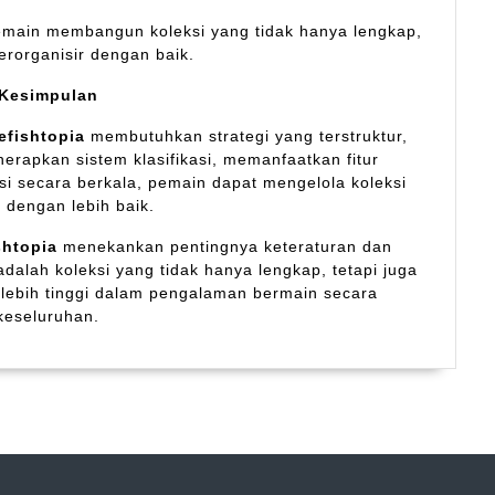
emain membangun koleksi yang tidak hanya lengkap,
terorganisir dengan baik.
Kesimpulan
efishtopia
membutuhkan strategi yang terstruktur,
erapkan sistem klasifikasi, memanfaatkan fitur
i secara berkala, pemain dapat mengelola koleksi
 dengan lebih baik.
shtopia
menekankan pentingnya keteraturan dan
dalah koleksi yang tidak hanya lengkap, tetapi juga
ng lebih tinggi dalam pengalaman bermain secara
keseluruhan.