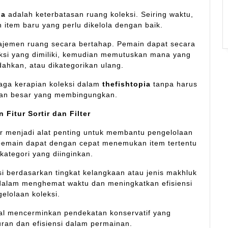
ia
adalah keterbatasan ruang koleksi. Seiring waktu,
item baru yang perlu dikelola dengan baik.
najemen ruang secara bertahap. Pemain dapat secara
eksi yang dimiliki, kemudian memutuskan mana yang
dahkan, atau dikategorikan ulang.
aga kerapian koleksi dalam
thefishtopia
tanpa harus
an besar yang membingungkan.
 Fitur Sortir dan Filter
ilter menjadi alat penting untuk membantu pengelolaan
, pemain dapat dengan cepat menemukan item tertentu
kategori yang diinginkan.
i berdasarkan tingkat kelangkaan atau jenis makhluk
u dalam menghemat waktu dan meningkatkan efisiensi
elolaan koleksi.
mal mencerminkan pendekatan konservatif yang
ran dan efisiensi dalam permainan.