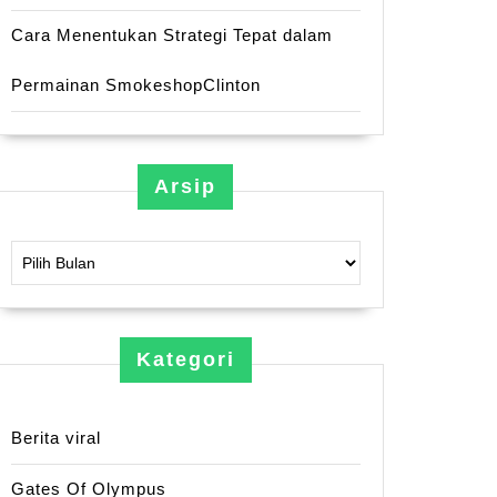
Cara Menentukan Strategi Tepat dalam
Permainan SmokeshopClinton
Arsip
Arsip
Kategori
Berita viral
Gates Of Olympus