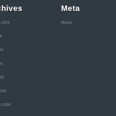
chives
Meta
s 2026
Masuk
26
26
26
026
2026
i 2026