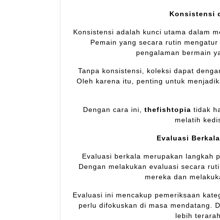
Konsistensi 
Konsistensi adalah kunci utama dalam m
Pemain yang secara rutin mengatur
pengalaman bermain ya
Tanpa konsistensi, koleksi dapat dengan
Oleh karena itu, penting untuk menjadik
Dengan cara ini,
thefishtopia
tidak h
melatih kedi
Evaluasi Berkala
Evaluasi berkala merupakan langkah p
Dengan melakukan evaluasi secara rut
mereka dan melakuka
Evaluasi ini mencakup pemeriksaan katego
perlu difokuskan di masa mendatang. D
lebih terara