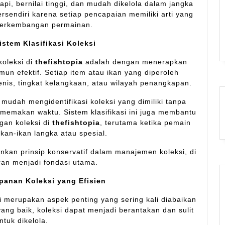
i, bernilai tinggi, dan mudah dikelola dalam jangka
rsendiri karena setiap pencapaian memiliki arti yang
perkembangan permainan.
stem Klasifikasi Koleksi
koleksi di
thefishtopia
adalah dengan menerapkan
mun efektif. Setiap item atau ikan yang diperoleh
nis, tingkat kelangkaan, atau wilayah penangkapan.
mudah mengidentifikasi koleksi yang dimiliki tanpa
memakan waktu. Sistem klasifikasi ini juga membantu
gan koleksi di
thefishtopia
, terutama ketika pemain
ikan-ikan langka atau spesial.
nkan prinsip konservatif dalam manajemen koleksi, di
ran menjadi fondasi utama.
panan Koleksi yang Efisien
i merupakan aspek penting yang sering kali diabaikan
ng baik, koleksi dapat menjadi berantakan dan sulit
ntuk dikelola.