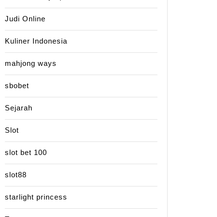
Judi Online
Kuliner Indonesia
mahjong ways
sbobet
Sejarah
Slot
slot bet 100
slot88
starlight princess