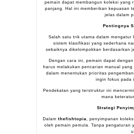
pemain dapat membangun koleksi yang rap
panjang. Hal ini memberikan kepuasan te
jelas dalam 
Pentingnya Si
Salah satu trik utama dalam mengatur 
sistem klasifikasi yang sederhana na
sebaiknya dikelompokkan berdasarkan je
Dengan cara ini, pemain dapat dengan 
harus melakukan pencarian manual yang 
dalam menentukan prioritas pengemban
ingin fokus pada 
Pendekatan yang terstruktur ini mencermi
mana keteratu
Strategi Penyim
Dalam
thefishtopia
, penyimpanan koleks
oleh pemain pemula. Tanpa pengaturan ya
u