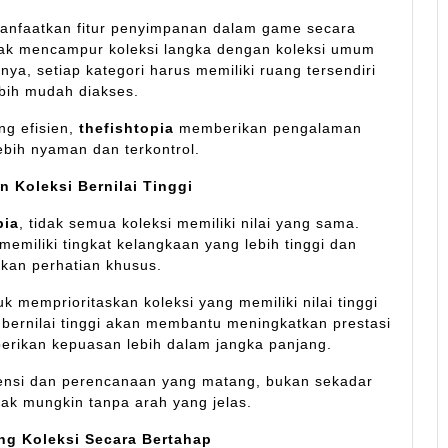
manfaatkan fitur penyimpanan dalam game secara
dak mencampur koleksi langka dengan koleksi umum
ya, setiap kategori harus memiliki ruang tersendiri
ebih mudah diakses.
g efisien,
thefishtopia
memberikan pengalaman
ebih nyaman dan terkontrol.
 Koleksi Bernilai Tinggi
pia
, tidak semua koleksi memiliki nilai yang sama.
memiliki tingkat kelangkaan yang lebih tinggi dan
an perhatian khusus.
k memprioritaskan koleksi yang memiliki nilai tinggi
i bernilai tinggi akan membantu meningkatkan prestasi
rikan kepuasan lebih dalam jangka panjang.
ensi dan perencanaan yang matang, bukan sekadar
k mungkin tanpa arah yang jelas.
g Koleksi Secara Bertahap