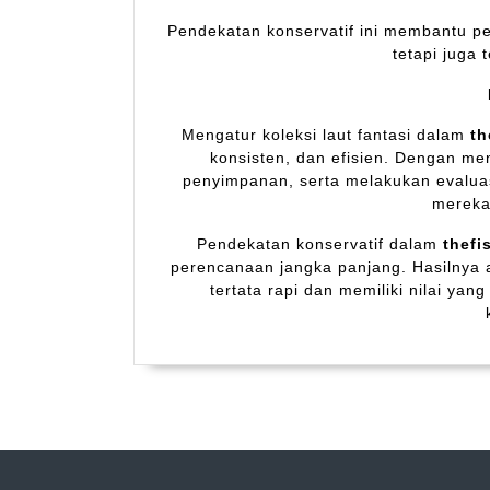
Pendekatan konservatif ini membantu p
tetapi juga 
Mengatur koleksi laut fantasi dalam
th
konsisten, dan efisien. Dengan men
penyimpanan, serta melakukan evaluas
mereka
Pendekatan konservatif dalam
thefi
perencanaan jangka panjang. Hasilnya a
tertata rapi dan memiliki nilai ya