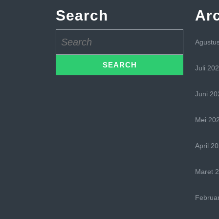
Search
Ar
Search
Agustu
for:
Juli 20
Juni 20
Mei 20
April 2
Maret 
Februar