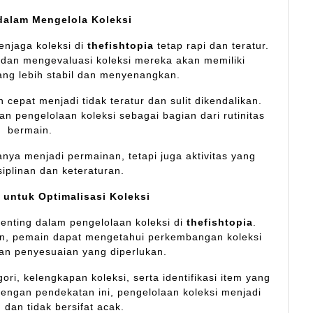
dalam Mengelola Koleksi
enjaga koleksi di
thefishtopia
tetap rapi dan teratur.
 dan mengevaluasi koleksi mereka akan memiliki
ng lebih stabil dan menyenangkan.
 cepat menjadi tidak teratur dan sulit dikendalikan.
an pengelolaan koleksi sebagai bagian dari rutinitas
bermain.
anya menjadi permainan, tetapi juga aktivitas yang
siplinan dan keteraturan.
 untuk Optimalisasi Koleksi
enting dalam pengelolaan koleksi di
thefishtopia
.
in, pemain dapat mengetahui perkembangan koleksi
n penyesuaian yang diperlukan.
ri, kelengkapan koleksi, serta identifikasi item yang
engan pendekatan ini, pengelolaan koleksi menjadi
h dan tidak bersifat acak.