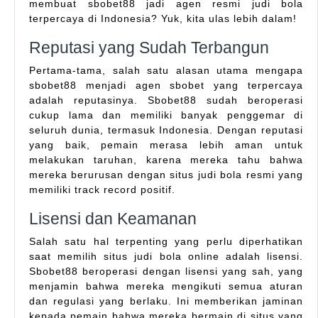
membuat sbobet88 jadi agen resmi judi bola
terpercaya di Indonesia? Yuk, kita ulas lebih dalam!
Reputasi yang Sudah Terbangun
Pertama-tama, salah satu alasan utama mengapa
sbobet88 menjadi agen sbobet yang terpercaya
adalah reputasinya. Sbobet88 sudah beroperasi
cukup lama dan memiliki banyak penggemar di
seluruh dunia, termasuk Indonesia. Dengan reputasi
yang baik, pemain merasa lebih aman untuk
melakukan taruhan, karena mereka tahu bahwa
mereka berurusan dengan situs judi bola resmi yang
memiliki track record positif.
Lisensi dan Keamanan
Salah satu hal terpenting yang perlu diperhatikan
saat memilih situs judi bola online adalah lisensi.
Sbobet88 beroperasi dengan lisensi yang sah, yang
menjamin bahwa mereka mengikuti semua aturan
dan regulasi yang berlaku. Ini memberikan jaminan
kepada pemain bahwa mereka bermain di situs yang