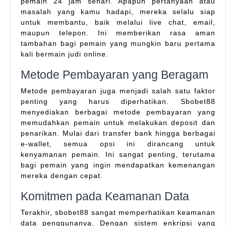
pemain 24 jam sehari. Apapun pertanyaan atau
masalah yang kamu hadapi, mereka selalu siap
untuk membantu, baik melalui live chat, email,
maupun telepon. Ini memberikan rasa aman
tambahan bagi pemain yang mungkin baru pertama
kali bermain judi online.
Metode Pembayaran yang Beragam
Metode pembayaran juga menjadi salah satu faktor
penting yang harus diperhatikan. Sbobet88
menyediakan berbagai metode pembayaran yang
memudahkan pemain untuk melakukan deposit dan
penarikan. Mulai dari transfer bank hingga berbagai
e-wallet, semua opsi ini dirancang untuk
kenyamanan pemain. Ini sangat penting, terutama
bagi pemain yang ingin mendapatkan kemenangan
mereka dengan cepat.
Komitmen pada Keamanan Data
Terakhir, sbobet88 sangat memperhatikan keamanan
data penggunanya. Dengan sistem enkripsi yang