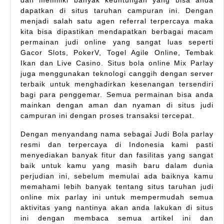
dan memiliki banyak keuntungan yang bisa anda
dapatkan di situs taruhan campuran ini. Dengan
menjadi salah satu agen referral terpercaya maka
kita bisa dipastikan mendapatkan berbagai macam
permainan judi online yang sangat luas seperti
Gacor Slots, PokerV, Togel Agile Online, Tembak
Ikan dan Live Casino. Situs bola online Mix Parlay
juga menggunakan teknologi canggih dengan server
terbaik untuk menghadirkan kesenangan tersendiri
bagi para penggemar. Semua permainan bisa anda
mainkan dengan aman dan nyaman di situs judi
campuran ini dengan proses transaksi tercepat.
Dengan menyandang nama sebagai Judi Bola parlay
resmi dan terpercaya di Indonesia kami pasti
menyediakan banyak fitur dan fasilitas yang sangat
baik untuk kamu yang masih baru dalam dunia
perjudian ini, sebelum memulai ada baiknya kamu
memahami lebih banyak tentang situs taruhan judi
online mix parlay ini untuk mempermudah semua
aktivitas yang nantinya akan anda lakukan di situs
ini dengan membaca semua artikel ini dan