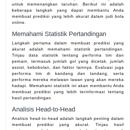
untuk memenangkan taruhan. Berikut ini adalah
beberapa langkah yang dapat membantu Anda
membuat prediksi yang lebih akurat dalam judi bola
online.
Memahami Statistik Pertandingan
Langkah pertama dalam membuat prediksi yang
akurat adalah memahami statistik pertandingan.
Tinjau data statistik tentang performa tim dan
pemain, termasuk jumlah gol yang dicetak, jumlah
assist, kebobolan, dan faktor lainnya. Evaluasi juga
performa tim di kandang dan tandang, serta
performa mereka melawan lawan yang akan mereka
hadapi. Memahami statistik ini akan membantu Anda
membuat prediksi yang lebih terinformasi tentang
hasil pertandingan.
Analisis Head-to-Head
Analisis head-to-head adalah langkah penting dalam
membuat prediksi yang akurat. Tinjau hasil