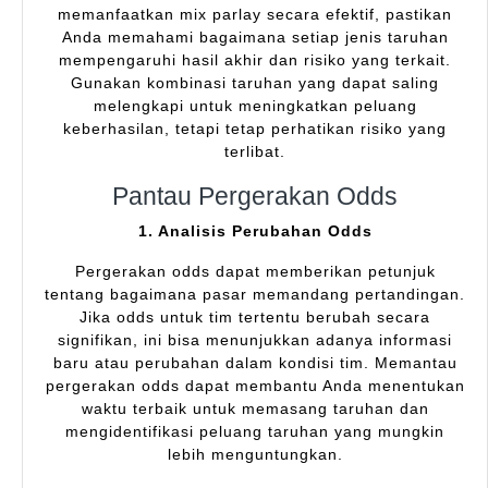
memanfaatkan mix parlay secara efektif, pastikan
Anda memahami bagaimana setiap jenis taruhan
mempengaruhi hasil akhir dan risiko yang terkait.
Gunakan kombinasi taruhan yang dapat saling
melengkapi untuk meningkatkan peluang
keberhasilan, tetapi tetap perhatikan risiko yang
terlibat.
Pantau Pergerakan Odds
1. Analisis Perubahan Odds
Pergerakan odds dapat memberikan petunjuk
tentang bagaimana pasar memandang pertandingan.
Jika odds untuk tim tertentu berubah secara
signifikan, ini bisa menunjukkan adanya informasi
baru atau perubahan dalam kondisi tim. Memantau
pergerakan odds dapat membantu Anda menentukan
waktu terbaik untuk memasang taruhan dan
mengidentifikasi peluang taruhan yang mungkin
lebih menguntungkan.