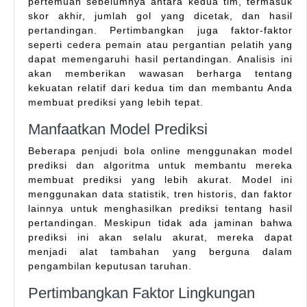
pertemuan sebelumnya antara kedua tim, termasuk
skor akhir, jumlah gol yang dicetak, dan hasil
pertandingan. Pertimbangkan juga faktor-faktor
seperti cedera pemain atau pergantian pelatih yang
dapat memengaruhi hasil pertandingan. Analisis ini
akan memberikan wawasan berharga tentang
kekuatan relatif dari kedua tim dan membantu Anda
membuat prediksi yang lebih tepat.
Manfaatkan Model Prediksi
Beberapa penjudi bola online menggunakan model
prediksi dan algoritma untuk membantu mereka
membuat prediksi yang lebih akurat. Model ini
menggunakan data statistik, tren historis, dan faktor
lainnya untuk menghasilkan prediksi tentang hasil
pertandingan. Meskipun tidak ada jaminan bahwa
prediksi ini akan selalu akurat, mereka dapat
menjadi alat tambahan yang berguna dalam
pengambilan keputusan taruhan.
Pertimbangkan Faktor Lingkungan