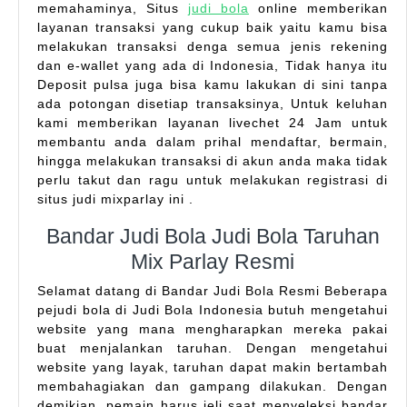
memahaminya, Situs
judi bola
online memberikan
layanan transaksi yang cukup baik yaitu kamu bisa
melakukan transaksi denga semua jenis rekening
dan e-wallet yang ada di Indonesia, Tidak hanya itu
Deposit pulsa juga bisa kamu lakukan di sini tanpa
ada potongan disetiap transaksinya, Untuk keluhan
kami memberikan layanan livechet 24 Jam untuk
membantu anda dalam prihal mendaftar, bermain,
hingga melakukan transaksi di akun anda maka tidak
perlu takut dan ragu untuk melakukan registrasi di
situs judi mixparlay ini .
Bandar Judi Bola Judi Bola Taruhan
Mix Parlay Resmi
Selamat datang di Bandar Judi Bola Resmi Beberapa
pejudi bola di Judi Bola Indonesia butuh mengetahui
website yang mana mengharapkan mereka pakai
buat menjalankan taruhan. Dengan mengetahui
website yang layak, taruhan dapat makin bertambah
membahagiakan dan gampang dilakukan. Dengan
demikian, pemain harus jeli saat menyeleksi bandar