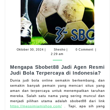
Bo
Te
di
In
Oktober
Shesho
Oktober 30, 2024
|
Shesho
|
0 Comment
|
30,
2:29 am
2024
Mengapa Sbobet88 Jadi Agen Resmi
Judi Bola Terpercaya di Indonesia?
Dunia judi bola online semakin berkembang, dan
semakin banyak pemain yang mencari situs yang
aman dan terpercaya untuk menempatkan taruhan
mereka. Salah satu nama yang sering muncul dan
menjadi pilihan utama adalah sbobet88 dari link
https://messimiamishop.com/
. Tapi, apa sih yang