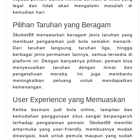
legal dan tidak akan mengalami masalah di
kemudian hari.
Pilihan Taruhan yang Beragam
Sbobet88 menawarkan beragam jenis taruhan yang
membuat pengalaman judi bola semakin menarik.
Dari taruhan langsung, taruhan liga, hingga
berbagai jenis permainan lainnya, semua tersedia di
platform ini. Dengan banyaknya pilihan, pemain bisa
menyesuaikan taruhan dengan minat dan
pengetahuan mereka. Ini juga membantu
meningkatkan peluang untuk mendapatkan
kemenangan.
User Experience yang Memuaskan
Ketika bermain judi bola online, tampilan dan
kemudahan penggunaan situs sangat berpengaruh
terhadap pengalaman pemain. Sbobet88 memiliki
antarmuka yang user-friendly, membuatnya mudah
dinavigasi, baik untuk pemula maupun yang sudah