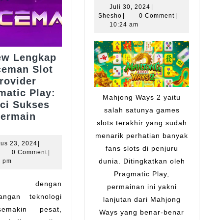
2:
Juli
Juli 30, 2024
|
Menang
Shesho
30,
Shesho
|
0 Comment
|
2024
10:24 am
Jackpot
Scatter
Tanpa
ew Lengkap
Kesulitan
eman Slot
rovider
matic Play:
Mahjong Ways 2 yaitu
ci Sukses
salah satunya games
Review
ermain
slots terakhir yang sudah
Lengkap
menarik perhatian banyak
Spaceman
Agustus
us 23, 2024
|
fans slots di penjuru
Slot
hesho
23,
0 Comment
|
2024
dunia. Ditingkatkan oleh
7 pm
Provider
Pragmatic
Pragmatic Play,
Play:
permainan ini yakni
angan teknologi
Kunci
lanjutan dari Mahjong
Sukses
emakin pesat,
Ways yang benar-benar