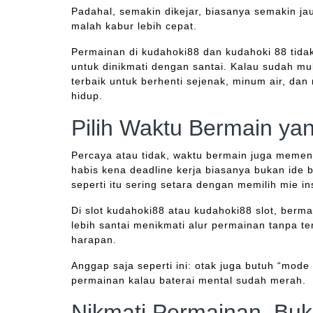
Padahal, semakin dikejar, biasanya semakin jau
malah kabur lebih cepat.
Permainan di kudahoki88 dan kudahoki 88 tidak
untuk dinikmati dengan santai. Kalau sudah mul
terbaik untuk berhenti sejenak, minum air, da
hidup.
Pilih Waktu Bermain yan
Percaya atau tidak, waktu bermain juga memeng
habis kena deadline kerja biasanya bukan ide 
seperti itu sering setara dengan memilih mie in
Di slot kudahoki88 atau kudahoki88 slot, berma
lebih santai menikmati alur permainan tanpa ter
harapan.
Anggap saja seperti ini: otak juga butuh “mode
permainan kalau baterai mental sudah merah.
Nikmati Permainan, Bu