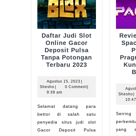
Daftar Judi Slot
Revi
Online Gacor
Spac
Deposit Pulsa
P
Tanpa Potongan
Prag
Daftar
Terbaru 2023
Kun
Judi
B
Slot
Agustus
Agustus 15, 2023
|
Online
Shesho
15,
Shesho
|
0 Comment
|
Agust
2023
9:39 am
Gacor
S
Shesho
|
Deposit
10:4
Selamat datang para
Pulsa
Seiring dengan
bettor di salah satu
Tanpa
perkemb
Potongan
penyedia situs judi slot
Terbaru
yang s
Gacor Deposit Pulsa