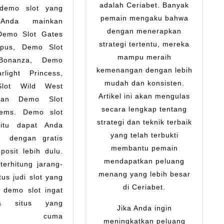
adalah Ceriabet. Banyak
demo slot yang
pemain mengaku bahwa
Anda mainkan
dengan menerapkan
 Demo Slot Gates
strategi tertentu, mereka
pus, Demo Slot
mampu meraih
Bonanza, Demo
kemenangan dengan lebih
rlight Princess,
mudah dan konsisten.
lot Wild West
Artikel ini akan mengulas
dan Demo Slot
secara lengkap tentang
ems. Demo slot
strategi dan teknik terbaik
 itu dapat Anda
yang telah terbukti
 dengan gratis
membantu pemain
posit lebih dulu.
mendapatkan peluang
 terhitung jarang-
menang yang lebih besar
tus judi slot yang
di Ceriabet.
 demo slot ingat
pa situs yang
Jika Anda ingin
apat cuma
meningkatkan peluang