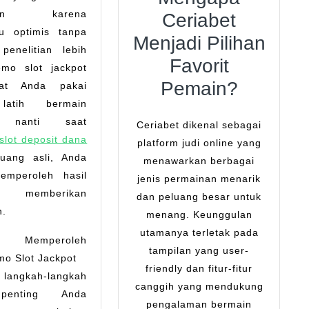
ahan karena
Ceriabet
au optimis tanpa
Menjadi Pilihan
penelitian lebih
Favorit
emo slot jackpot
Pemain?
pat Anda pakai
latih bermain
a nanti saat
Ceriabet dikenal sebagai
slot deposit dana
platform judi online yang
uang asli, Anda
menawarkan berbagai
emperoleh hasil
jenis permainan menarik
memberikan
dan peluang besar untuk
n.
menang. Keunggulan
utamanya terletak pada
h Memperoleh
tampilan yang user-
o Slot Jackpot
friendly dan fitur-fitur
ngkah-langkah
canggih yang mendukung
penting Anda
pengalaman bermain