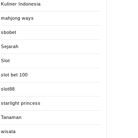
Kuliner Indonesia
mahjong ways
sbobet
Sejarah
Slot
slot bet 100
slot88
starlight princess
Tanaman
wisata