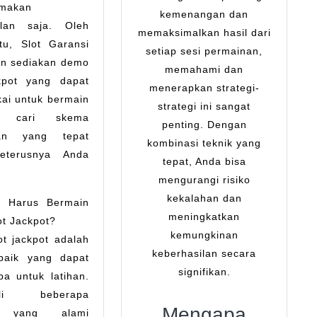
makan
kemenangan dan
ilan saja. Oleh
memaksimalkan hasil dari
tu, Slot Garansi
setiap sesi permainan,
an sediakan demo
memahami dan
ckpot yang dapat
menerapkan strategi-
ai untuk bermain
strategi ini sangat
an cari skema
penting. Dengan
nan yang tepat
kombinasi teknik yang
eterusnya Anda
tepat, Anda bisa
mengurangi risiko
kekalahan dan
 Harus Bermain
meningkatkan
t Jackpot?
kemungkinan
t jackpot adalah
keberhasilan secara
rbaik yang dapat
signifikan.
a untuk latihan.
kali beberapa
Mengapa
n yang alami