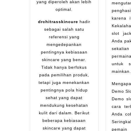
yang diperoleh akan lebih
menguta
optimal.
penghas
karena i
drchitrasskincure
hadir
Kekalah
sebagai salah satu
slot ja
referensi yang
Anda pak
mengedepankan
sekali
pentingnya kebiasaan
permai
skincare yang benar.
untuk s
Tidak hanya berfokus
mainkan.
pada pemilihan produk,
tetapi juga menekankan
Mengapa
pentingnya pola hidup
Demo Slo
sehat yang dapat
Demo slo
mendukung kesehatan
cara te
kulit dari dalam. Berikut
Anda cob
beberapa kebiasaan
Sering
skincare yang dapat
pemai