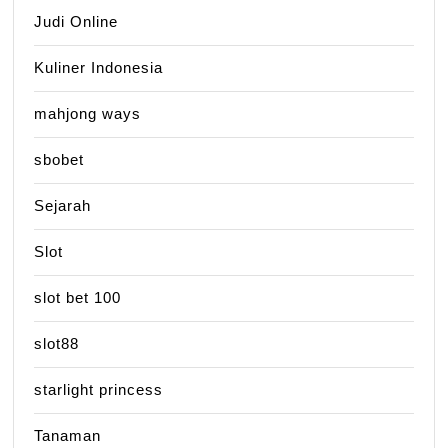
Judi Online
Kuliner Indonesia
mahjong ways
sbobet
Sejarah
Slot
slot bet 100
slot88
starlight princess
Tanaman