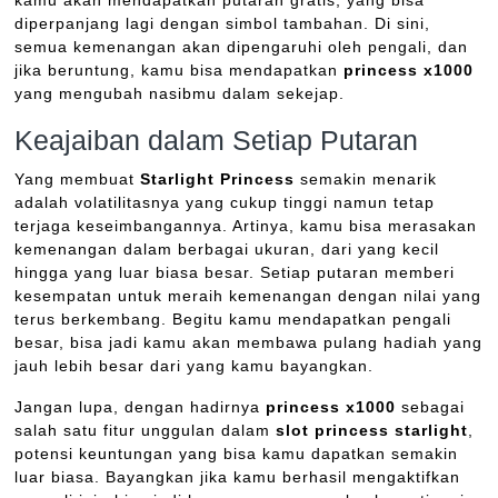
kamu akan mendapatkan putaran gratis, yang bisa
diperpanjang lagi dengan simbol tambahan. Di sini,
semua kemenangan akan dipengaruhi oleh pengali, dan
jika beruntung, kamu bisa mendapatkan
princess x1000
yang mengubah nasibmu dalam sekejap.
Keajaiban dalam Setiap Putaran
Yang membuat
Starlight Princess
semakin menarik
adalah volatilitasnya yang cukup tinggi namun tetap
terjaga keseimbangannya. Artinya, kamu bisa merasakan
kemenangan dalam berbagai ukuran, dari yang kecil
hingga yang luar biasa besar. Setiap putaran memberi
kesempatan untuk meraih kemenangan dengan nilai yang
terus berkembang. Begitu kamu mendapatkan pengali
besar, bisa jadi kamu akan membawa pulang hadiah yang
jauh lebih besar dari yang kamu bayangkan.
Jangan lupa, dengan hadirnya
princess x1000
sebagai
salah satu fitur unggulan dalam
slot princess starlight
,
potensi keuntungan yang bisa kamu dapatkan semakin
luar biasa. Bayangkan jika kamu berhasil mengaktifkan