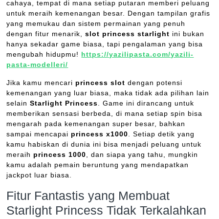
cahaya, tempat di mana setiap putaran memberi peluang
untuk meraih kemenangan besar. Dengan tampilan grafis
yang memukau dan sistem permainan yang penuh
dengan fitur menarik,
slot princess starlight
ini bukan
hanya sekadar game biasa, tapi pengalaman yang bisa
mengubah hidupmu!
https://yazilipasta.com/yazili-
pasta-modelleri/
Jika kamu mencari
princess slot
dengan potensi
kemenangan yang luar biasa, maka tidak ada pilihan lain
selain
Starlight Princess
. Game ini dirancang untuk
memberikan sensasi berbeda, di mana setiap spin bisa
mengarah pada kemenangan super besar, bahkan
sampai mencapai
princess x1000
. Setiap detik yang
kamu habiskan di dunia ini bisa menjadi peluang untuk
meraih
princess 1000
, dan siapa yang tahu, mungkin
kamu adalah pemain beruntung yang mendapatkan
jackpot luar biasa.
Fitur Fantastis yang Membuat
Starlight Princess Tidak Terkalahkan