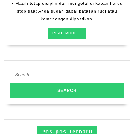
• Masih tetap disiplin dan mengetahui kapan harus
stop saat Anda sudah gapai batasan rugi atau
kemenangan dipastikan.
READ
READ MORE
MORE
Search
for:
Pos-pos Terbaru