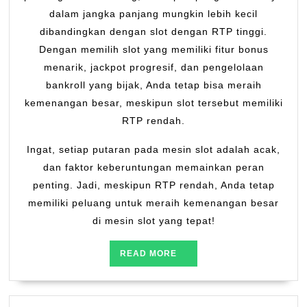
dalam jangka panjang mungkin lebih kecil
dibandingkan dengan slot dengan RTP tinggi.
Dengan memilih slot yang memiliki fitur bonus
menarik, jackpot progresif, dan pengelolaan
bankroll yang bijak, Anda tetap bisa meraih
kemenangan besar, meskipun slot tersebut memiliki
RTP rendah.
Ingat, setiap putaran pada mesin slot adalah acak,
dan faktor keberuntungan memainkan peran
penting. Jadi, meskipun RTP rendah, Anda tetap
memiliki peluang untuk meraih kemenangan besar
di mesin slot yang tepat!
READ
READ MORE
MORE