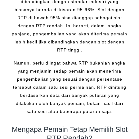
dibandingkan dengan standar industri yang
biasanya berada di kisaran 95-96%. Slot dengan
RTP di bawah 95% bisa dianggap sebagai slot
dengan RTP rendah. Ini berarti, dalam jangka
panjang, pengembalian yang akan diterima pemain
lebih kecil jika dibandingkan dengan slot dengan
RTP tinggi.
Namun, perlu diingat bahwa RTP bukanlah angka
yang menjamin setiap pemain akan menerima
pengembalian yang sesuai dengan persentase
tersebut dalam satu sesi permainan. RTP dihitung
berdasarkan data dari banyak putaran yang
dilakukan oleh banyak pemain, bukan hasil dari
satu sesi atau beberapa putaran saja.
Mengapa Pemain Tetap Memilih Slot
RTP Rendah?