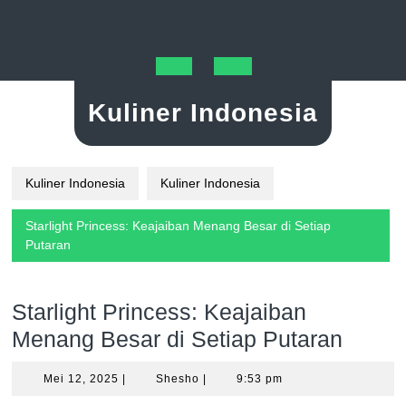
Skip
to
content
Open
Kuliner Indonesia
Button
Kuliner Indonesia
Kuliner Indonesia
Starlight Princess: Keajaiban Menang Besar di Setiap
Putaran
Starlight Princess: Keajaiban
Menang Besar di Setiap Putaran
Mei
Shesho
Mei 12, 2025
|
Shesho
|
9:53 pm
12,