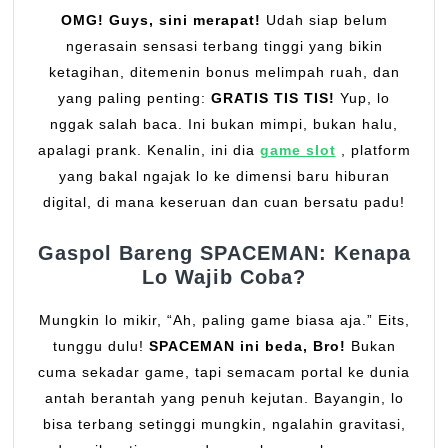
Bonus
OMG! Guys, sini merapat!
Udah siap belum
Banjir,
ngerasain sensasi terbang tinggi yang bikin
Nggak
Pake
ketagihan, ditemenin bonus melimpah ruah, dan
Ribet!
yang paling penting:
GRATIS TIS TIS!
Yup, lo
nggak salah baca. Ini bukan mimpi, bukan halu,
apalagi prank. Kenalin, ini dia
game slot
, platform
yang bakal ngajak lo ke dimensi baru hiburan
digital, di mana keseruan dan cuan bersatu padu!
Gaspol Bareng SPACEMAN: Kenapa
Lo Wajib Coba?
Mungkin lo mikir, “Ah, paling game biasa aja.” Eits,
tunggu dulu!
SPACEMAN ini beda, Bro!
Bukan
cuma sekadar game, tapi semacam portal ke dunia
antah berantah yang penuh kejutan. Bayangin, lo
bisa terbang setinggi mungkin, ngalahin gravitasi,