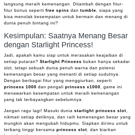
langsung meraih kemenangan. Ditambah dengan fitur-
fitur bonus seperti
free spins
dan
tumble
, siapa yang
bisa menolak kesempatan untuk bermain dan menang di
dunia penuh bintang ini?
Kesimpulan: Saatnya Menang Besar
dengan Starlight Princess!
Jadi, apakah kamu siap untuk merasakan keajaiban di
setiap putaran?
Starlight Princess
bukan hanya sekadar
slot, tetapi sebuah dunia penuh warna dan potensi
kemenangan besar yang menanti di setiap sudutnya.
Dengan berbagai fitur yang menggiurkan, seperti
princess 1000
dan pengali
princess x1000
, game ini
menawarkan kesempatan untuk meraih kemenangan
yang tak terbayangkan sebelumnya.
Jangan ragu lagi! Masuki dunia
starlight princess slot
,
nikmati setiap detiknya, dan raih kemenangan besar yang
mungkin akan mengubah hidupmu. Siapkan dirimu untuk
terbang tinggi bersama
princess slot
, dan biarkan