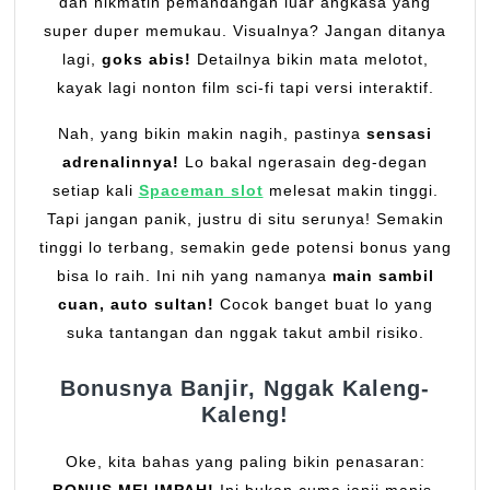
dan nikmatin pemandangan luar angkasa yang
super duper memukau. Visualnya? Jangan ditanya
lagi,
goks abis!
Detailnya bikin mata melotot,
kayak lagi nonton film sci-fi tapi versi interaktif.
Nah, yang bikin makin nagih, pastinya
sensasi
adrenalinnya!
Lo bakal ngerasain deg-degan
setiap kali
Spaceman slot
melesat makin tinggi.
Tapi jangan panik, justru di situ serunya! Semakin
tinggi lo terbang, semakin gede potensi bonus yang
bisa lo raih. Ini nih yang namanya
main sambil
cuan, auto sultan!
Cocok banget buat lo yang
suka tantangan dan nggak takut ambil risiko.
Bonusnya Banjir, Nggak Kaleng-
Kaleng!
Oke, kita bahas yang paling bikin penasaran:
BONUS MELIMPAH!
Ini bukan cuma janji manis,