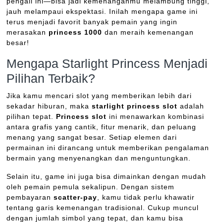
pengali ini—bisa jadi kemenanganmu melambung tinggi,
jauh melampaui ekspektasi. Inilah mengapa game ini
terus menjadi favorit banyak pemain yang ingin
merasakan
princess 1000
dan meraih kemenangan
besar!
Mengapa Starlight Princess Menjadi
Pilihan Terbaik?
Jika kamu mencari slot yang memberikan lebih dari
sekadar hiburan, maka
starlight princess slot
adalah
pilihan tepat.
Princess slot
ini menawarkan kombinasi
antara grafis yang cantik, fitur menarik, dan peluang
menang yang sangat besar. Setiap elemen dari
permainan ini dirancang untuk memberikan pengalaman
bermain yang menyenangkan dan menguntungkan.
Selain itu, game ini juga bisa dimainkan dengan mudah
oleh pemain pemula sekalipun. Dengan sistem
pembayaran
scatter-pay
, kamu tidak perlu khawatir
tentang garis kemenangan tradisional. Cukup muncul
dengan jumlah simbol yang tepat, dan kamu bisa