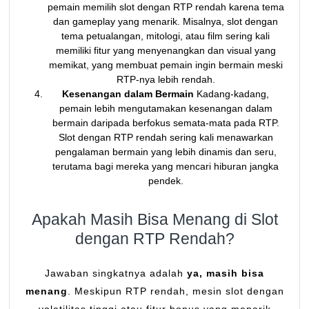
pemain memilih slot dengan RTP rendah karena tema
dan gameplay yang menarik. Misalnya, slot dengan
tema petualangan, mitologi, atau film sering kali
memiliki fitur yang menyenangkan dan visual yang
memikat, yang membuat pemain ingin bermain meski
RTP-nya lebih rendah.
Kesenangan dalam Bermain
Kadang-kadang,
pemain lebih mengutamakan kesenangan dalam
bermain daripada berfokus semata-mata pada RTP.
Slot dengan RTP rendah sering kali menawarkan
pengalaman bermain yang lebih dinamis dan seru,
terutama bagi mereka yang mencari hiburan jangka
pendek.
Apakah Masih Bisa Menang di Slot
dengan RTP Rendah?
Jawaban singkatnya adalah
ya, masih bisa
menang
. Meskipun RTP rendah, mesin slot dengan
volatilitas tinggi atau fitur bonus yang menarik