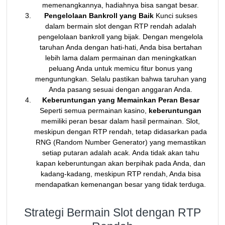
memenangkannya, hadiahnya bisa sangat besar.
Pengelolaan Bankroll yang Baik
Kunci sukses
dalam bermain slot dengan RTP rendah adalah
pengelolaan bankroll yang bijak. Dengan mengelola
taruhan Anda dengan hati-hati, Anda bisa bertahan
lebih lama dalam permainan dan meningkatkan
peluang Anda untuk memicu fitur bonus yang
menguntungkan. Selalu pastikan bahwa taruhan yang
Anda pasang sesuai dengan anggaran Anda.
Keberuntungan yang Memainkan Peran Besar
Seperti semua permainan kasino,
keberuntungan
memiliki peran besar dalam hasil permainan. Slot,
meskipun dengan RTP rendah, tetap didasarkan pada
RNG (Random Number Generator) yang memastikan
setiap putaran adalah acak. Anda tidak akan tahu
kapan keberuntungan akan berpihak pada Anda, dan
kadang-kadang, meskipun RTP rendah, Anda bisa
mendapatkan kemenangan besar yang tidak terduga.
Strategi Bermain Slot dengan RTP