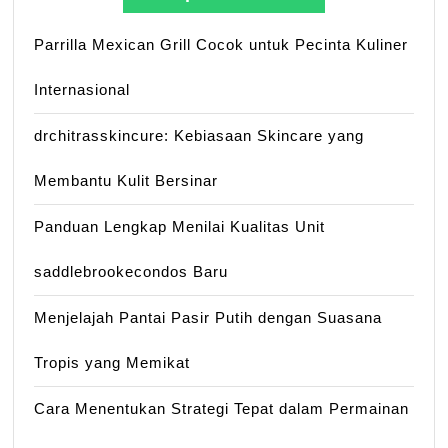
Parrilla Mexican Grill Cocok untuk Pecinta Kuliner
Internasional
drchitrasskincure: Kebiasaan Skincare yang
Membantu Kulit Bersinar
Panduan Lengkap Menilai Kualitas Unit
saddlebrookecondos Baru
Menjelajah Pantai Pasir Putih dengan Suasana
Tropis yang Memikat
Cara Menentukan Strategi Tepat dalam Permainan