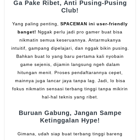
Ga Pake Ribet, Anti Pusing-Pusing
Club!
Yang paling penting,
SPACEMAN ini user-friendly
banget!
Nggak perlu jadi pro gamer buat bisa
nikmatin semua keseruannya. Antarmukanya
intuitif, gampang dipelajari, dan nggak bikin pusing.
Bahkan buat lo yang baru pertama kali nyobain
game sejenis, dijamin langsung ngeh dalam
hitungan menit. Proses pendaftarannya cepet,
mainnya juga lancar jaya tanpa lag. Jadi, lo bisa
fokus nikmatin sensasi terbang tinggi tanpa mikirin
hal-hal teknis yang ribet.
Buruan Gabung, Jangan Sampe
Ketinggalan Hype!
Gimana, udah siap buat terbang tinggi bareng