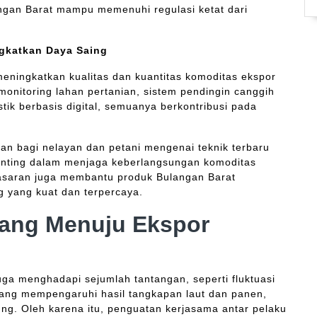
langan Barat mampu memenuhi regulasi ketat dari
ngkatkan Daya Saing
eningkatkan kualitas dan kuantitas komoditas ekspor
onitoring lahan pertanian, sistem pendingin canggih
stik berbasis digital, semuanya berkontribusi pada
utan bagi nelayan dan petani mengenai teknik terbaru
penting dalam menjaga keberlangsungan komoditas
masaran juga membantu produk Bulangan Barat
 yang kuat dan terpercaya.
uang Menuju Ekspor
uga menghadapi sejumlah tantangan, seperti fluktuasi
 yang mempengaruhi hasil tangkapan laut dan panen,
ung. Oleh karena itu, penguatan kerjasama antar pelaku