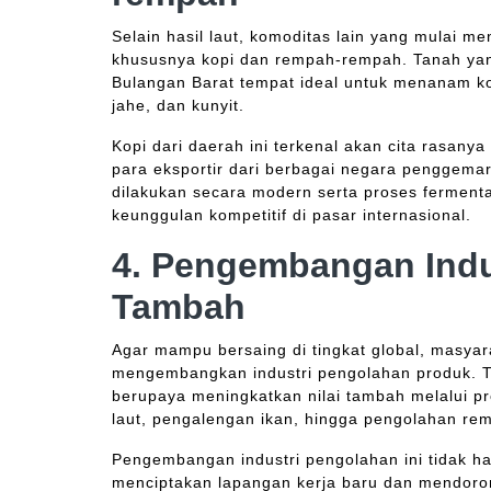
Selain hasil laut, komoditas lain yang mulai m
khususnya kopi dan rempah-rempah. Tanah yan
Bulangan Barat tempat ideal untuk menanam kop
jahe, dan kunyit.
Kopi dari daerah ini terkenal akan cita rasany
para eksportir dari berbagai negara penggema
dilakukan secara modern serta proses fermenta
keunggulan kompetitif di pasar internasional.
4. Pengembangan Indu
Tambah
Agar mampu bersaing di tingkat global, masyar
mengembangkan industri pengolahan produk. 
berupaya meningkatkan nilai tambah melalui pr
laut, pengalengan ikan, hingga pengolahan re
Pengembangan industri pengolahan ini tidak h
menciptakan lapangan kerja baru dan mendoro