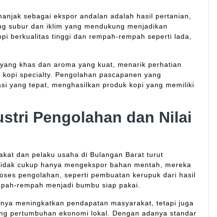
enanjak sebagai ekspor andalan adalah hasil pertanian,
g subur dan iklim yang mendukung menjadikan
i berkualitas tinggi dan rempah-rempah seperti lada,
a yang khas dan aroma yang kuat, menarik perhatian
r kopi specialty. Pengolahan pascapanen yang
si yang tepat, menghasilkan produk kopi yang memiliki
stri Pengolahan dan Nilai
akat dan pelaku usaha di Bulangan Barat turut
Tidak cukup hanya mengekspor bahan mentah, mereka
oses pengolahan, seperti pembuatan kerupuk dari hasil
mpah-rempah menjadi bumbu siap pakai.
anya meningkatkan pendapatan masyarakat, tetapi juga
ng pertumbuhan ekonomi lokal. Dengan adanya standar