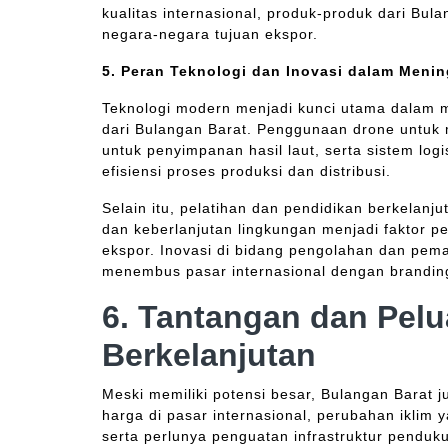
kualitas internasional, produk-produk dari Bu
negara-negara tujuan ekspor.
5. Peran Teknologi dan Inovasi dalam Meni
Teknologi modern menjadi kunci utama dalam m
dari Bulangan Barat. Penggunaan drone untuk m
untuk penyimpanan hasil laut, serta sistem logi
efisiensi proses produksi dan distribusi.
Selain itu, pelatihan dan pendidikan berkelanj
dan keberlanjutan lingkungan menjadi faktor 
ekspor. Inovasi di bidang pengolahan dan pe
menembus pasar internasional dengan branding
6. Tantangan dan Pel
Berkelanjutan
Meski memiliki potensi besar, Bulangan Barat j
harga di pasar internasional, perubahan iklim
serta perlunya penguatan infrastruktur penduk