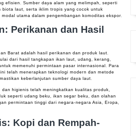
ng efisien. Sumber daya alam yang melimpah, seperti
biota laut, serta iklim tropis yang cocok untuk
di modal utama dalam pengembangan komoditas ekspor.
: Perikanan dan Hasil
an Barat adalah hasil perikanan dan produk laut.
ai dari hasil tangkapan ikan laut, udang, kerang,
a untuk memenuhi permintaan pasar internasional. Para
 ini telah menerapkan teknologi modern dan metode
astikan keberlanjutan sumber daya laut.
n dan higienis telah meningkatkan kualitas produk,
uk seperti udang beku, ikan segar beku, dan olahan
an permintaan tinggi dari negara-negara Asia, Eropa,
is: Kopi dan Rempah-