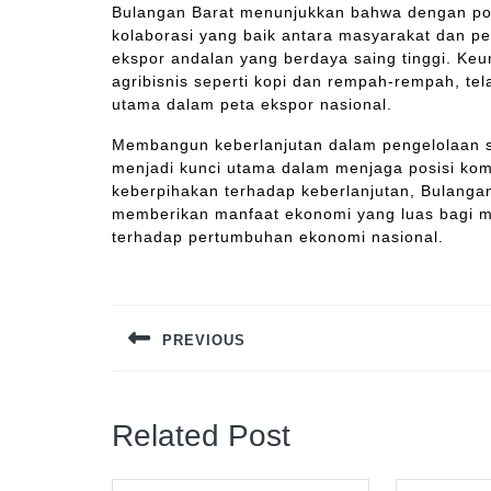
Bulangan Barat menunjukkan bahwa dengan pot
kolaborasi yang baik antara masyarakat dan p
ekspor andalan yang berdaya saing tinggi. Keu
agribisnis seperti kopi dan rempah-rempah, te
utama dalam peta ekspor nasional.
Membangun keberlanjutan dalam pengelolaan s
menjadi kunci utama dalam menjaga posisi komp
keberpihakan terhadap keberlanjutan, Bulanga
memberikan manfaat ekonomi yang luas bagi ma
terhadap pertumbuhan ekonomi nasional.
Navigasi
pos
PREVIOUS
Previous
post:
Related Post