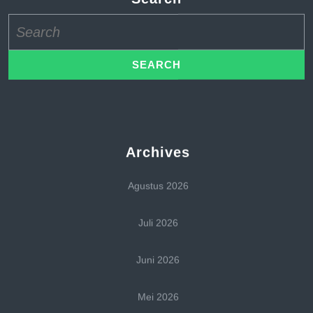
Search
for:
Archives
Agustus 2026
Juli 2026
Juni 2026
Mei 2026