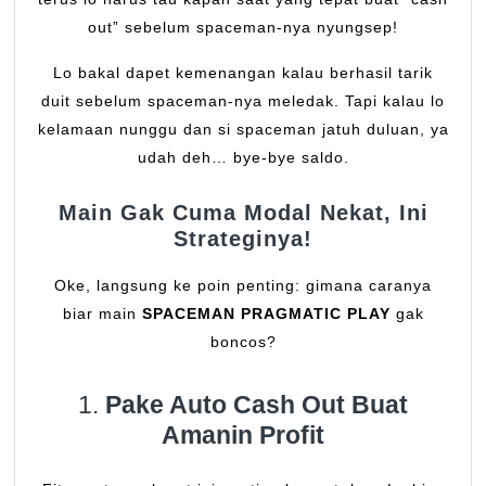
out” sebelum spaceman-nya nyungsep!
Lo bakal dapet kemenangan kalau berhasil tarik
duit sebelum spaceman-nya meledak. Tapi kalau lo
kelamaan nunggu dan si spaceman jatuh duluan, ya
udah deh… bye-bye saldo.
Main Gak Cuma Modal Nekat, Ini
Strateginya!
Oke, langsung ke poin penting: gimana caranya
biar main
SPACEMAN PRAGMATIC PLAY
gak
boncos?
1.
Pake Auto Cash Out Buat
Amanin Profit