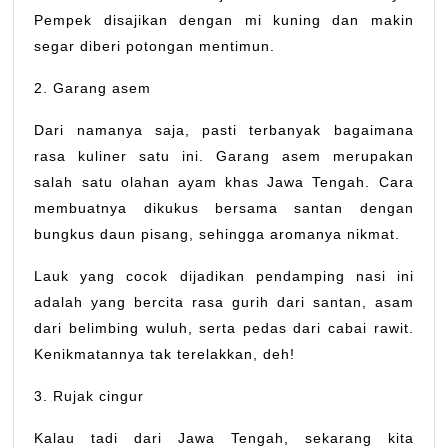
Pempek disajikan dengan mi kuning dan makin
segar diberi potongan mentimun.
2. Garang asem
Dari namanya saja, pasti terbanyak bagaimana
rasa kuliner satu ini. Garang asem merupakan
salah satu olahan ayam khas Jawa Tengah. Cara
membuatnya dikukus bersama santan dengan
bungkus daun pisang, sehingga aromanya nikmat.
Lauk yang cocok dijadikan pendamping nasi ini
adalah yang bercita rasa gurih dari santan, asam
dari belimbing wuluh, serta pedas dari cabai rawit.
Kenikmatannya tak terelakkan, deh!
3. Rujak cingur
Kalau tadi dari Jawa Tengah, sekarang kita