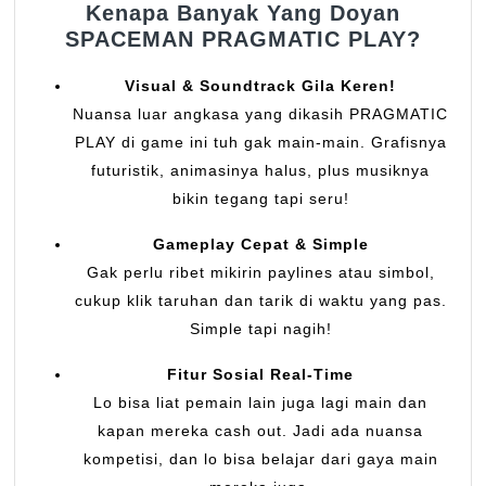
Kenapa Banyak Yang Doyan
SPACEMAN PRAGMATIC PLAY?
Visual & Soundtrack Gila Keren!
Nuansa luar angkasa yang dikasih PRAGMATIC
PLAY di game ini tuh gak main-main. Grafisnya
futuristik, animasinya halus, plus musiknya
bikin tegang tapi seru!
Gameplay Cepat & Simple
Gak perlu ribet mikirin paylines atau simbol,
cukup klik taruhan dan tarik di waktu yang pas.
Simple tapi nagih!
Fitur Sosial Real-Time
Lo bisa liat pemain lain juga lagi main dan
kapan mereka cash out. Jadi ada nuansa
kompetisi, dan lo bisa belajar dari gaya main