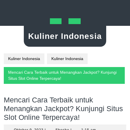
Skip
to
content
Open
Kuliner Indonesia
Button
Kuliner Indonesia
Kuliner Indonesia
Mencari Cara Terbaik untuk Menangkan Jackpot? Kunjungi
Situs Slot Online Terpercaya!
Mencari Cara Terbaik untuk
Menangkan Jackpot? Kunjungi Situs
Slot Online Terpercaya!
Oktober
Shesho