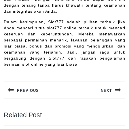
dengan tenang tanpa harus khawatir tentang keamanan
dan integritas akun Anda.
Dalam kesimpulan, Slot777 adalah pilihan terbaik jika
Anda mencari situs slot777 online terbaik untuk mencari
keseruan dan keberuntungan. Mereka menawarkan
berbagai permainan menarik, layanan pelanggan yang
luar biasa, bonus dan promosi yang menggiurkan, dan
keamanan yang terjamin. Jadi, jangan ragu untuk
bergabung dengan Slot777 dan rasakan pengalaman
bermain slot online yang luar biasa.
Navigasi
pos
PREVIOUS
NEXT
Previous
Next
post:
post:
Related Post