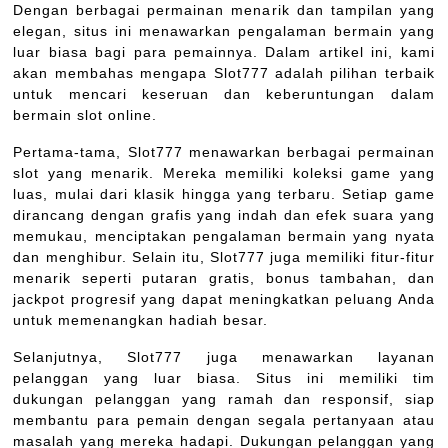
Dengan berbagai permainan menarik dan tampilan yang
elegan, situs ini menawarkan pengalaman bermain yang
luar biasa bagi para pemainnya. Dalam artikel ini, kami
akan membahas mengapa Slot777 adalah pilihan terbaik
untuk mencari keseruan dan keberuntungan dalam
bermain slot online.
Pertama-tama, Slot777 menawarkan berbagai permainan
slot yang menarik. Mereka memiliki koleksi game yang
luas, mulai dari klasik hingga yang terbaru. Setiap game
dirancang dengan grafis yang indah dan efek suara yang
memukau, menciptakan pengalaman bermain yang nyata
dan menghibur. Selain itu, Slot777 juga memiliki fitur-fitur
menarik seperti putaran gratis, bonus tambahan, dan
jackpot progresif yang dapat meningkatkan peluang Anda
untuk memenangkan hadiah besar.
Selanjutnya, Slot777 juga menawarkan layanan
pelanggan yang luar biasa. Situs ini memiliki tim
dukungan pelanggan yang ramah dan responsif, siap
membantu para pemain dengan segala pertanyaan atau
masalah yang mereka hadapi. Dukungan pelanggan yang