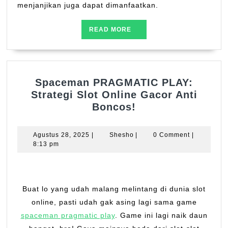
menjanjikan juga dapat dimanfaatkan.
READ
READ MORE
MORE
Spaceman PRAGMATIC PLAY:
Strategi Slot Online Gacor Anti
Spaceman
Boncos!
PRAGMATIC
PLAY:
Agustus
Shesho
Agustus 28, 2025
|
Shesho
|
0 Comment
|
Strategi
28,
8:13 pm
2025
Slot
Online
Gacor
Buat lo yang udah malang melintang di dunia slot
Anti
online, pasti udah gak asing lagi sama game
Boncos!
spaceman pragmatic play
. Game ini lagi naik daun