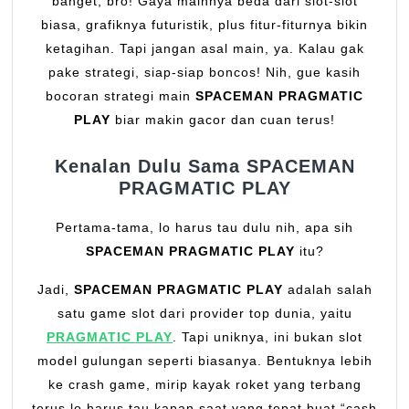
banget, bro! Gaya mainnya beda dari slot-slot
biasa, grafiknya futuristik, plus fitur-fiturnya bikin
ketagihan. Tapi jangan asal main, ya. Kalau gak
pake strategi, siap-siap boncos! Nih, gue kasih
bocoran strategi main
SPACEMAN PRAGMATIC
PLAY
biar makin gacor dan cuan terus!
Kenalan Dulu Sama SPACEMAN
PRAGMATIC PLAY
Pertama-tama, lo harus tau dulu nih, apa sih
SPACEMAN PRAGMATIC PLAY
itu?
Jadi,
SPACEMAN PRAGMATIC PLAY
adalah salah
satu game slot dari provider top dunia, yaitu
PRAGMATIC PLAY
. Tapi uniknya, ini bukan slot
model gulungan seperti biasanya. Bentuknya lebih
ke crash game, mirip kayak roket yang terbang
terus lo harus tau kapan saat yang tepat buat “cash