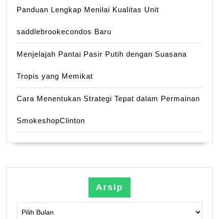
Panduan Lengkap Menilai Kualitas Unit
saddlebrookecondos Baru
Menjelajah Pantai Pasir Putih dengan Suasana
Tropis yang Memikat
Cara Menentukan Strategi Tepat dalam Permainan
SmokeshopClinton
Arsip
Arsip