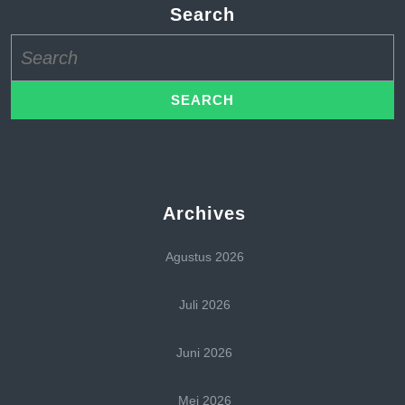
Search
Search
for:
Archives
Agustus 2026
Juli 2026
Juni 2026
Mei 2026