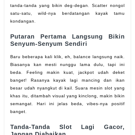
tanda-tanda yang bikin deg-degan. Scatter nongol
satu-satu, wild-nya berdatangan kayak tamu
kondangan.
Putaran Pertama Langsung Bikin
Senyum-Senyum Sendiri
Baru beberapa kali klik, eh, balance langsung naik.
Biasanya kan mesti nunggu lama dulu, tapi ini
beda. Feeling makin kuat, jackpot udah deket
banget! Rasanya kayak lagi mancing dan ikan
besar udah nyangkut di kail. Suara mesin slot yang
khas itu, ditambah visual yang kinclong, makin bikin
semangat. Hari ini jelas beda, vibes-nya positif
banget.
Tanda-Tanda Slot Lagi Gacor,
Jangan Diabaikan