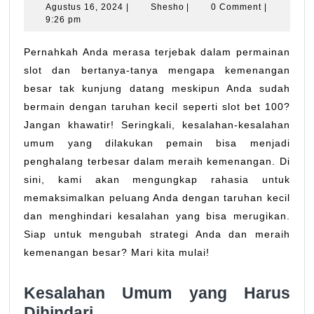
Slot
Agustus
Shesho
Agustus 16, 2024
|
Shesho
|
0 Comment
|
Bet
16,
9:26 pm
2024
100:
Kesalahan
Pernahkah Anda merasa terjebak dalam permainan
Umum
slot dan bertanya-tanya mengapa kemenangan
yang
besar tak kunjung datang meskipun Anda sudah
Harus
bermain dengan taruhan kecil seperti slot bet 100?
Dihindari
Jangan khawatir! Seringkali, kesalahan-kesalahan
umum yang dilakukan pemain bisa menjadi
penghalang terbesar dalam meraih kemenangan. Di
sini, kami akan mengungkap rahasia untuk
memaksimalkan peluang Anda dengan taruhan kecil
dan menghindari kesalahan yang bisa merugikan.
Siap untuk mengubah strategi Anda dan meraih
kemenangan besar? Mari kita mulai!
Kesalahan Umum yang Harus
Dihindari