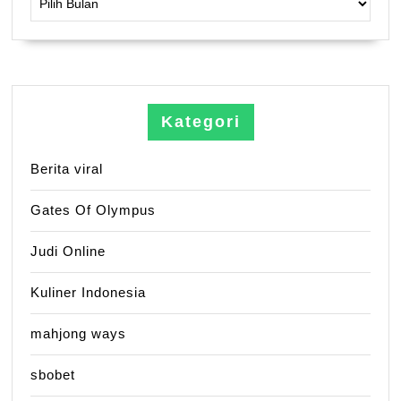
Kategori
Berita viral
Gates Of Olympus
Judi Online
Kuliner Indonesia
mahjong ways
sbobet