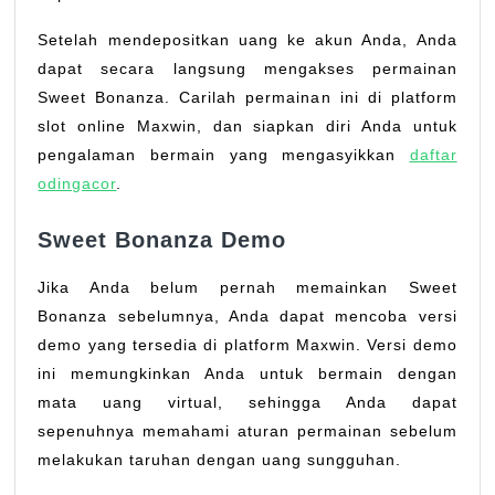
Setelah mendepositkan uang ke akun Anda, Anda
dapat secara langsung mengakses permainan
Sweet Bonanza. Carilah permainan ini di platform
slot online Maxwin, dan siapkan diri Anda untuk
pengalaman bermain yang mengasyikkan
daftar
odingacor
.
Sweet Bonanza Demo
Jika Anda belum pernah memainkan Sweet
Bonanza sebelumnya, Anda dapat mencoba versi
demo yang tersedia di platform Maxwin. Versi demo
ini memungkinkan Anda untuk bermain dengan
mata uang virtual, sehingga Anda dapat
sepenuhnya memahami aturan permainan sebelum
melakukan taruhan dengan uang sungguhan.