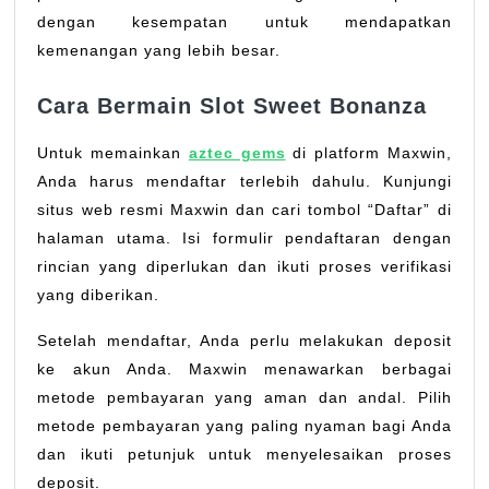
dengan kesempatan untuk mendapatkan
kemenangan yang lebih besar.
Cara Bermain Slot Sweet Bonanza
Untuk memainkan
aztec gems
di platform Maxwin,
Anda harus mendaftar terlebih dahulu. Kunjungi
situs web resmi Maxwin dan cari tombol “Daftar” di
halaman utama. Isi formulir pendaftaran dengan
rincian yang diperlukan dan ikuti proses verifikasi
yang diberikan.
Setelah mendaftar, Anda perlu melakukan deposit
ke akun Anda. Maxwin menawarkan berbagai
metode pembayaran yang aman dan andal. Pilih
metode pembayaran yang paling nyaman bagi Anda
dan ikuti petunjuk untuk menyelesaikan proses
deposit.