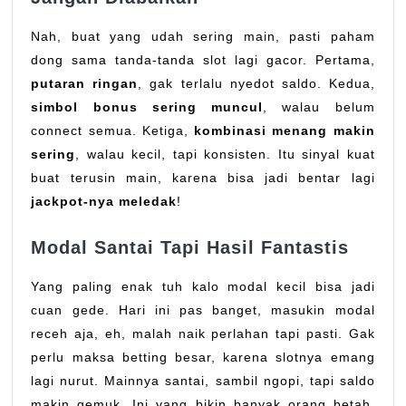
Nah, buat yang udah sering main, pasti paham
dong sama tanda-tanda slot lagi gacor. Pertama,
putaran ringan
, gak terlalu nyedot saldo. Kedua,
simbol bonus sering muncul
, walau belum
connect semua. Ketiga,
kombinasi menang makin
sering
, walau kecil, tapi konsisten. Itu sinyal kuat
buat terusin main, karena bisa jadi bentar lagi
jackpot-nya meledak
!
Modal Santai Tapi Hasil Fantastis
Yang paling enak tuh kalo modal kecil bisa jadi
cuan gede. Hari ini pas banget, masukin modal
receh aja, eh, malah naik perlahan tapi pasti. Gak
perlu maksa betting besar, karena slotnya emang
lagi nurut. Mainnya santai, sambil ngopi, tapi saldo
makin gemuk. Ini yang bikin banyak orang betah,