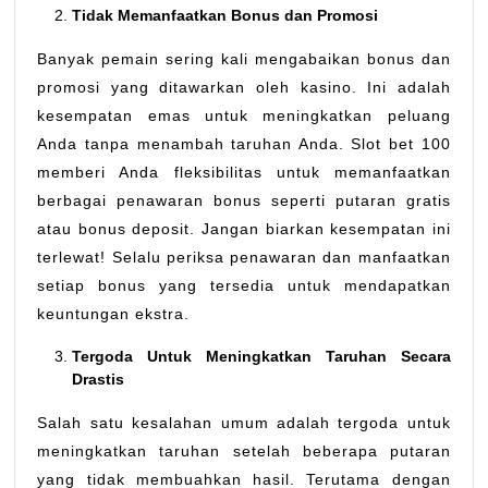
Tidak Memanfaatkan Bonus dan Promosi
Banyak pemain sering kali mengabaikan bonus dan
promosi yang ditawarkan oleh kasino. Ini adalah
kesempatan emas untuk meningkatkan peluang
Anda tanpa menambah taruhan Anda. Slot bet 100
memberi Anda fleksibilitas untuk memanfaatkan
berbagai penawaran bonus seperti putaran gratis
atau bonus deposit. Jangan biarkan kesempatan ini
terlewat! Selalu periksa penawaran dan manfaatkan
setiap bonus yang tersedia untuk mendapatkan
keuntungan ekstra.
Tergoda Untuk Meningkatkan Taruhan Secara
Drastis
Salah satu kesalahan umum adalah tergoda untuk
meningkatkan taruhan setelah beberapa putaran
yang tidak membuahkan hasil. Terutama dengan