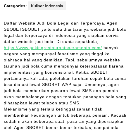
2023
Categories:
Kuliner Indonesia
Daftar Website Judi Bola Legal dan Terpercaya, Agen
SBOBETSBOBET yaitu satu diantaranya website judi bola
legal dan terpercaya di Indonesia yang siapkan servis
daftar website judi bola. Di dunia sepakbola,
https://www.pekingrestaurantsacramento.com/
banyak
negara yang mempunyai fanatisme yang tinggi ke
olahraga hal yang demikian. Tapi, sebelumnya website
taruhan judi bola cuma mempunyai keterbatasan karena
implementasi yang konvensional. Ketika SBOBET
pertamanya kali ada, peletakan taruhan sepak bola cuma
bisa diatasi lewat SBOBET WAP saja. Umumnya, agen
judi bola memberikan pasaran lewat SMS dan pemain
akan membalasnya dengan tentukan pasangan bola yang
diharapkan lewat telepon atau SMS.
Mekanisme yang terlalu ketinggal zaman tidak
memberikan keuntungan untuk beberapa pemain. Kecuali
sudah makan beberapa saat, pasaran yang dipersiapkan
oleh Agen SBOBET benar-benar terbatas, sampai ada