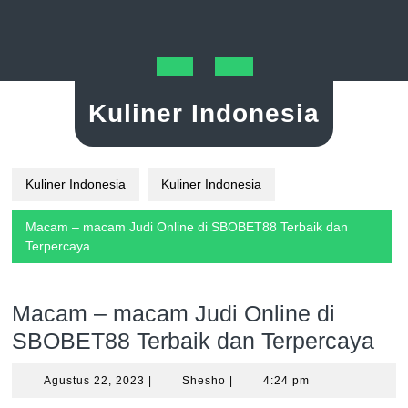
Skip
to
content
Open
Kuliner Indonesia
Button
Kuliner Indonesia
Kuliner Indonesia
Macam – macam Judi Online di SBOBET88 Terbaik dan
Terpercaya
Macam – macam Judi Online di
SBOBET88 Terbaik dan Terpercaya
Agustus
Shesho
Agustus 22, 2023
|
Shesho
|
4:24 pm
22,