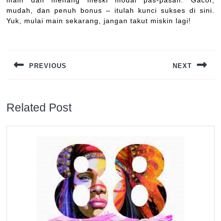
main dan menang meski modal pas-pasan. Gacor,
mudah, dan penuh bonus – itulah kunci sukses di sini.
Yuk, mulai main sekarang, jangan takut miskin lagi!
Navigasi
pos
PREVIOUS
NEXT
Previous
Next
post:
post:
Related Post