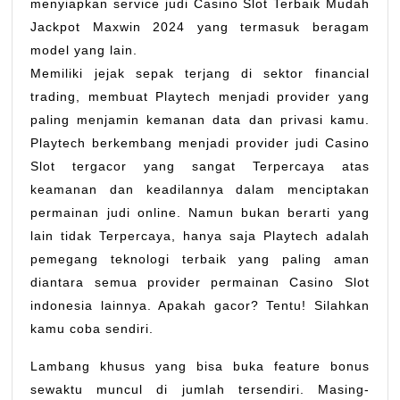
menyiapkan service judi Casino Slot Terbaik Mudah
Jackpot Maxwin 2024 yang termasuk beragam
model yang lain.
Memiliki jejak sepak terjang di sektor financial
trading, membuat Playtech menjadi provider yang
paling menjamin kemanan data dan privasi kamu.
Playtech berkembang menjadi provider judi Casino
Slot tergacor yang sangat Terpercaya atas
keamanan dan keadilannya dalam menciptakan
permainan judi online. Namun bukan berarti yang
lain tidak Terpercaya, hanya saja Playtech adalah
pemegang teknologi terbaik yang paling aman
diantara semua provider permainan Casino Slot
indonesia lainnya. Apakah gacor? Tentu! Silahkan
kamu coba sendiri.
Lambang khusus yang bisa buka feature bonus
sewaktu muncul di jumlah tersendiri. Masing-