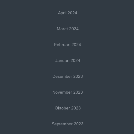
April 2024
Maret 2024
Februari 2024
Januari 2024
Desember 2023
November 2023
Oktober 2023
September 2023