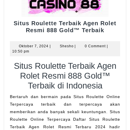
Situs Roulette Terbaik Agen Rolet
Situs
Resmi 888 Gold™ Terbaik
Roulette
Terbaik
Oktober
Shesho
Oktober 7, 2024
|
Shesho
|
0 Comment
|
Agen
7,
10:50 pm
2024
Rolet
Situs Roulette Terbaik Agen
Resmi
888
Rolet Resmi 888 Gold™
Gold™
Terbaik di Indonesia
Terbaik
Bertaruh dan bermain pada Situs Roulette Online
Terpercaya terbaik dan terpercaya akan
memberikan anda banyak sekali keuntungan. Situs
Roulette Online Terpercaya Daftar Situs Roulette
Terbaik Agen Rolet Resmi Terbaru 2024 hadir