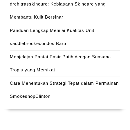
drchitrasskincure: Kebiasaan Skincare yang
Membantu Kulit Bersinar
Panduan Lengkap Menilai Kualitas Unit
saddlebrookecondos Baru
Menjelajah Pantai Pasir Putih dengan Suasana
Tropis yang Memikat
Cara Menentukan Strategi Tepat dalam Permainan
SmokeshopClinton