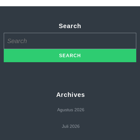
Search
Search
for:
Archives
Agustus 2026
Juli 2026