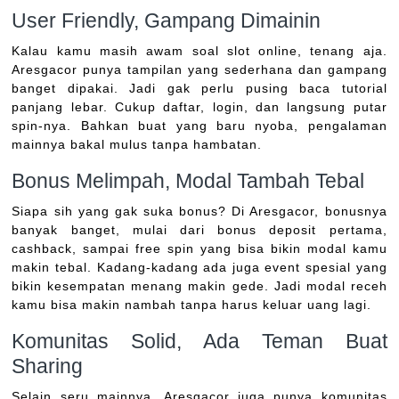
User Friendly, Gampang Dimainin
Kalau kamu masih awam soal slot online, tenang aja.
Aresgacor punya tampilan yang sederhana dan gampang
banget dipakai. Jadi gak perlu pusing baca tutorial
panjang lebar. Cukup daftar, login, dan langsung putar
spin-nya. Bahkan buat yang baru nyoba, pengalaman
mainnya bakal mulus tanpa hambatan.
Bonus Melimpah, Modal Tambah Tebal
Siapa sih yang gak suka bonus? Di Aresgacor, bonusnya
banyak banget, mulai dari bonus deposit pertama,
cashback, sampai free spin yang bisa bikin modal kamu
makin tebal. Kadang-kadang ada juga event spesial yang
bikin kesempatan menang makin gede. Jadi modal receh
kamu bisa makin nambah tanpa harus keluar uang lagi.
Komunitas Solid, Ada Teman Buat
Sharing
Selain seru mainnya, Aresgacor juga punya komunitas