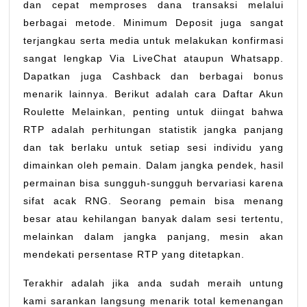
dan cepat memproses dana transaksi melalui
berbagai metode. Minimum Deposit juga sangat
terjangkau serta media untuk melakukan konfirmasi
sangat lengkap Via LiveChat ataupun Whatsapp.
Dapatkan juga Cashback dan berbagai bonus
menarik lainnya. Berikut adalah cara Daftar Akun
Roulette Melainkan, penting untuk diingat bahwa
RTP adalah perhitungan statistik jangka panjang
dan tak berlaku untuk setiap sesi individu yang
dimainkan oleh pemain. Dalam jangka pendek, hasil
permainan bisa sungguh-sungguh bervariasi karena
sifat acak RNG. Seorang pemain bisa menang
besar atau kehilangan banyak dalam sesi tertentu,
melainkan dalam jangka panjang, mesin akan
mendekati persentase RTP yang ditetapkan.
Terakhir adalah jika anda sudah meraih untung
kami sarankan langsung menarik total kemenangan