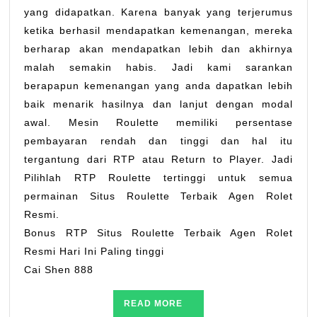
yang didapatkan. Karena banyak yang terjerumus
ketika berhasil mendapatkan kemenangan, mereka
berharap akan mendapatkan lebih dan akhirnya
malah semakin habis. Jadi kami sarankan
berapapun kemenangan yang anda dapatkan lebih
baik menarik hasilnya dan lanjut dengan modal
awal. Mesin Roulette memiliki persentase
pembayaran rendah dan tinggi dan hal itu
tergantung dari RTP atau Return to Player. Jadi
Pilihlah RTP Roulette tertinggi untuk semua
permainan Situs Roulette Terbaik Agen Rolet
Resmi.
Bonus RTP Situs Roulette Terbaik Agen Rolet
Resmi Hari Ini Paling tinggi
Cai Shen 888
READ
READ MORE
MORE