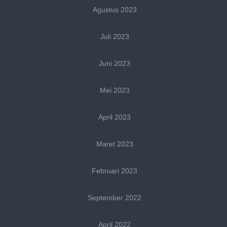
Agustus 2023
Juli 2023
Juni 2023
Mei 2023
April 2023
Maret 2023
Februari 2023
September 2022
April 2022