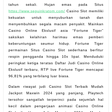
tahun sekali. Hujan emas pada Situs
https://www.seguinkratom.com/
Casino Slot memiliki
kekuatan untuk menyuburkan tanah dan
menyembuhkan segala macam penyakit. Mainkan
Casino Online Ekslusif asia “Fortune Tiger”
saksikan kelahiran harimau emas pemberi
keberuntungan seumur hidup. Fortune Tiger
permainan Situs Casino Slot sederhana berfitur
respin pengganda hingga 10x lipat. Menduduki
peringkat ketiga teratas Daftar Judi Casino Online
Ekslusif terbaru, RTP live Fortune Tiger mencapai
96,81% yang terbilang luar biasa.
Dalam riwayat judi Casino Slot Terbaik Mudah
Jackpot Maxwin 2024 yang panjang, Playtech
tersohor sangatlah terperinci pada sejumlah hal
kecil dalam pengerjaan animasi Casino Online