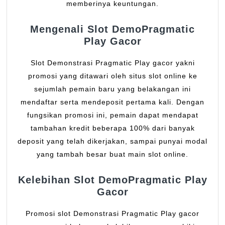
memberinya keuntungan.
Mengenali Slot DemoPragmatic
Play Gacor
Slot Demonstrasi Pragmatic Play gacor yakni
promosi yang ditawari oleh situs slot online ke
sejumlah pemain baru yang belakangan ini
mendaftar serta mendeposit pertama kali. Dengan
fungsikan promosi ini, pemain dapat mendapat
tambahan kredit beberapa 100% dari banyak
deposit yang telah dikerjakan, sampai punyai modal
yang tambah besar buat main slot online.
Kelebihan Slot DemoPragmatic Play
Gacor
Promosi slot Demonstrasi Pragmatic Play gacor