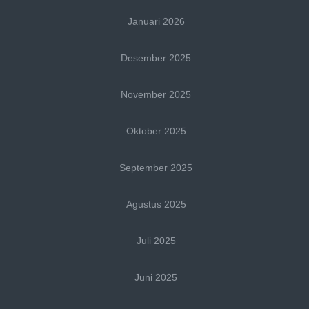
Januari 2026
Desember 2025
November 2025
Oktober 2025
September 2025
Agustus 2025
Juli 2025
Juni 2025