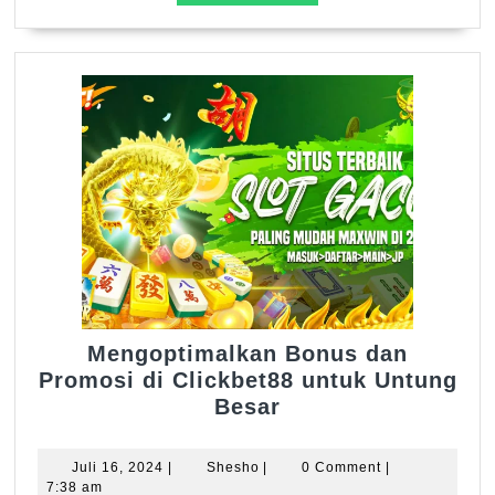
MORE
Mengoptimalkan Bonus dan
Promosi di Clickbet88 untuk Untung
Mengoptimalkan
Besar
Bonus
dan
Juli
Shesho
Juli 16, 2024
|
Shesho
|
0 Comment
|
Promosi
16,
7:38 am