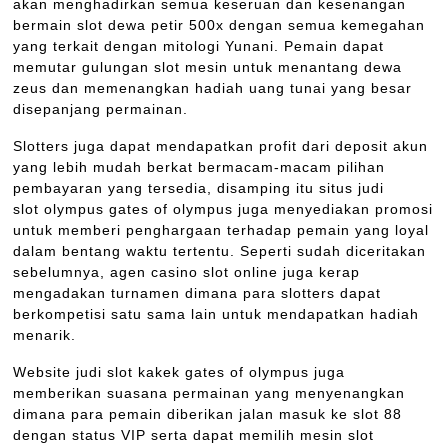
akan menghadirkan semua keseruan dan kesenangan
bermain slot dewa petir 500x dengan semua kemegahan
yang terkait dengan mitologi Yunani. Pemain dapat
memutar gulungan slot mesin untuk menantang dewa
zeus dan memenangkan hadiah uang tunai yang besar
disepanjang permainan.
Slotters juga dapat mendapatkan profit dari deposit akun
yang lebih mudah berkat bermacam-macam pilihan
pembayaran yang tersedia, disamping itu situs judi
slot olympus gates of olympus juga menyediakan promosi
untuk memberi penghargaan terhadap pemain yang loyal
dalam bentang waktu tertentu. Seperti sudah diceritakan
sebelumnya, agen casino slot online juga kerap
mengadakan turnamen dimana para slotters dapat
berkompetisi satu sama lain untuk mendapatkan hadiah
menarik.
Website judi slot kakek gates of olympus juga
memberikan suasana permainan yang menyenangkan
dimana para pemain diberikan jalan masuk ke slot 88
dengan status VIP serta dapat memilih mesin slot