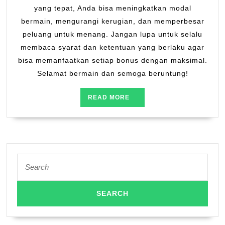
yang tepat, Anda bisa meningkatkan modal
bermain, mengurangi kerugian, dan memperbesar
peluang untuk menang. Jangan lupa untuk selalu
membaca syarat dan ketentuan yang berlaku agar
bisa memanfaatkan setiap bonus dengan maksimal.
Selamat bermain dan semoga beruntung!
READ
READ MORE
MORE
Search
for: