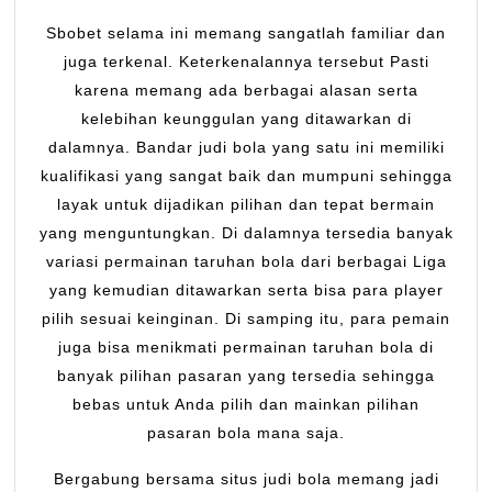
Sbobet selama ini memang sangatlah familiar dan
juga terkenal. Keterkenalannya tersebut Pasti
karena memang ada berbagai alasan serta
kelebihan keunggulan yang ditawarkan di
dalamnya. Bandar judi bola yang satu ini memiliki
kualifikasi yang sangat baik dan mumpuni sehingga
layak untuk dijadikan pilihan dan tepat bermain
yang menguntungkan. Di dalamnya tersedia banyak
variasi permainan taruhan bola dari berbagai Liga
yang kemudian ditawarkan serta bisa para player
pilih sesuai keinginan. Di samping itu, para pemain
juga bisa menikmati permainan taruhan bola di
banyak pilihan pasaran yang tersedia sehingga
bebas untuk Anda pilih dan mainkan pilihan
pasaran bola mana saja.
Bergabung bersama situs judi bola memang jadi