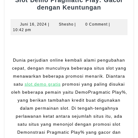
Slot
dengan Keuntungan
Demo
Pragmatic
Juni
Shesho
Juni 16, 2024
|
Shesho
|
0 Comment
|
Play:
16,
10:42 pm
2024
Gacor
dengan
Keuntunga
Dunia perjudian online kembali alami pengubahan
cepat, dengan munculnya beberapa situs slot yang
menawarkan beberapa promosi menarik. Diantara
satu
slot demo gratis
promosi yang paling disukai
oleh beberapa pemain yaitu DemoPragmatic Play%,
yang berikan tambahan kredit buat digunakan
dalam permainan slot. Di tengah-tengahnya
perlawanan ketat antara sejumlah situs itu, ada
satu situs yang menonjol dengan promosi slot
Demonstrasi Pragmatic Play% yang gacor dan