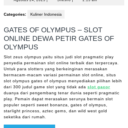
Agustus 24, 2023
|
Shesho
|
2:13 am
24,
2023
Categories:
Kuliner Indonesia
GATES OF OLYMPUS – SLOT
ONLINE DEWA PETIR GATES OF
OLYMPUS
Slot zeus olympus yaitu situs judi slot pragmatic play
penyedia permainan slot online terbaik dan terpercaya.
Untuk para slotters yang berkeinginan merasakan
bermacam-macam variasi permainan slot online, situs
slot olympus gates of olympus menyediakan pilihan lebih
dari 300 judul game slot yang tidak ada
slot gacor
duanya dari pengembang tenar dunia seperti pragmatic
play. Pemain dapat merasakan serunya bermain slot
populer seperti sweet bonanza, gates of olympus,
starlight princess, aztec gems, dan wild west gold
seketika dari rumah.