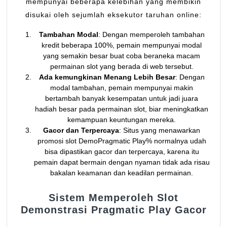
mempunyai beberapa kelebihan yang membikin
disukai oleh sejumlah eksekutor taruhan online:
Tambahan Modal
: Dengan memperoleh tambahan
kredit beberapa 100%, pemain mempunyai modal
yang semakin besar buat coba beraneka macam
permainan slot yang berada di web tersebut.
Ada kemungkinan Menang Lebih Besar
: Dengan
modal tambahan, pemain mempunyai makin
bertambah banyak kesempatan untuk jadi juara
hadiah besar pada permainan slot, biar meningkatkan
kemampuan keuntungan mereka.
Gacor dan Terpercaya
: Situs yang menawarkan
promosi slot DemoPragmatic Play% normalnya udah
bisa dipastikan gacor dan terpercaya, karena itu
pemain dapat bermain dengan nyaman tidak ada risau
bakalan keamanan dan keadilan permainan.
Sistem Memperoleh Slot
Demonstrasi Pragmatic Play Gacor