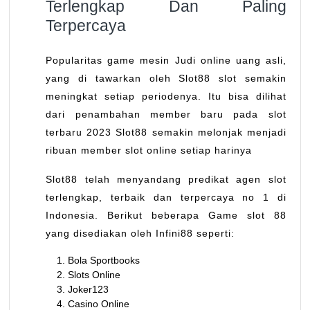
Terlengkap Dan Paling
Terpercaya
Popularitas game mesin Judi online uang asli,
yang di tawarkan oleh Slot88 slot semakin
meningkat setiap periodenya. Itu bisa dilihat
dari penambahan member baru pada slot
terbaru 2023 Slot88 semakin melonjak menjadi
ribuan member slot online setiap harinya
Slot88 telah menyandang predikat agen slot
terlengkap, terbaik dan terpercaya no 1 di
Indonesia. Berikut beberapa Game slot 88
yang disediakan oleh Infini88 seperti:
Bola Sportbooks
Slots Online
Joker123
Casino Online