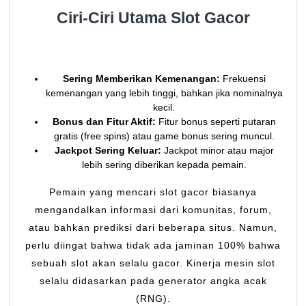
Ciri-Ciri Utama Slot Gacor
Sering Memberikan Kemenangan:
Frekuensi
kemenangan yang lebih tinggi, bahkan jika nominalnya
kecil.
Bonus dan Fitur Aktif:
Fitur bonus seperti putaran
gratis (free spins) atau game bonus sering muncul.
Jackpot Sering Keluar:
Jackpot minor atau major
lebih sering diberikan kepada pemain.
Pemain yang mencari slot gacor biasanya
mengandalkan informasi dari komunitas, forum,
atau bahkan prediksi dari beberapa situs. Namun,
perlu diingat bahwa tidak ada jaminan 100% bahwa
sebuah slot akan selalu gacor. Kinerja mesin slot
selalu didasarkan pada generator angka acak
(RNG).