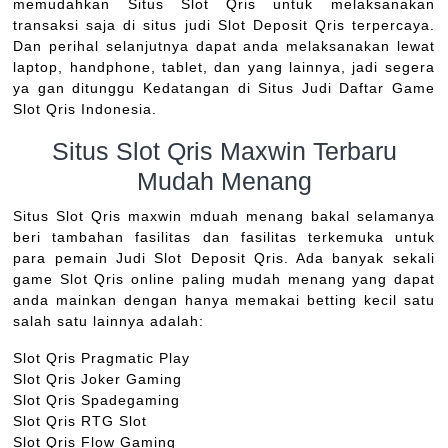
memudahkan Situs Slot Qris untuk melaksanakan
transaksi saja di situs judi Slot Deposit Qris terpercaya.
Dan perihal selanjutnya dapat anda melaksanakan lewat
laptop, handphone, tablet, dan yang lainnya, jadi segera
ya gan ditunggu Kedatangan di Situs Judi Daftar Game
Slot Qris Indonesia.
Situs Slot Qris Maxwin Terbaru
Mudah Menang
Situs Slot Qris maxwin mduah menang bakal selamanya
beri tambahan fasilitas dan fasilitas terkemuka untuk
para pemain Judi Slot Deposit Qris. Ada banyak sekali
game Slot Qris online paling mudah menang yang dapat
anda mainkan dengan hanya memakai betting kecil satu
salah satu lainnya adalah:
Slot Qris Pragmatic Play
Slot Qris Joker Gaming
Slot Qris Spadegaming
Slot Qris RTG Slot
Slot Qris Flow Gaming