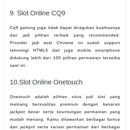
9. Slot Online CQ9
Cq9 gaming juga tidak dapat diragukan kualitasnya
dan jadi pilihan terbaik yang recommended.
Provider jadi asal Chinese ini sudah support
teknologi HTML5 dan juga mobile smartphone
didukung lebih dari 100 pilihan permainan tersedia
saat ini.
10.Slot Online Onetouch
Onetouch adalah pilihan situs judi slot yang
memang berkualitas premium dengan besaran
jackpot besar serta keuntungan permainan yang
mudah menang. Kamu ditawarkan berbagai bonus
dan jackpot serta variasi permainan dari berbagai