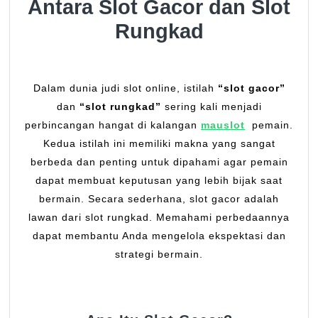
Rungk
Antara Slot Gacor dan Slot
Rungkad
Dalam dunia judi slot online, istilah
“slot gacor”
dan
“slot rungkad”
sering kali menjadi
perbincangan hangat di kalangan
mauslot
pemain.
Kedua istilah ini memiliki makna yang sangat
berbeda dan penting untuk dipahami agar pemain
dapat membuat keputusan yang lebih bijak saat
bermain. Secara sederhana, slot gacor adalah
lawan dari slot rungkad. Memahami perbedaannya
dapat membantu Anda mengelola ekspektasi dan
strategi bermain.