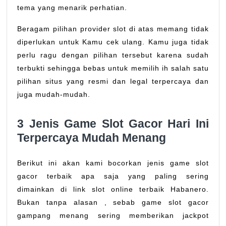
tema yang menarik perhatian.
Beragam pilihan provider slot di atas memang tidak
diperlukan untuk Kamu cek ulang. Kamu juga tidak
perlu ragu dengan pilihan tersebut karena sudah
terbukti sehingga bebas untuk memilih ih salah satu
pilihan situs yang resmi dan legal terpercaya dan
juga mudah-mudah.
3 Jenis Game Slot Gacor Hari Ini
Terpercaya Mudah Menang
Berikut ini akan kami bocorkan jenis game slot
gacor terbaik apa saja yang paling sering
dimainkan di link slot online terbaik Habanero.
Bukan tanpa alasan , sebab game slot gacor
gampang menang sering memberikan jackpot