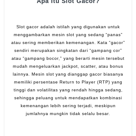
Apa Itu Slot Gacor?
Slot gacor adalah istilah yang digunakan untuk
menggambarkan mesin slot yang sedang “panas”
atau sering memberikan kemenangan. Kata “gacor”
sendiri merupakan singkatan dari “gampang cor”
atau “gampang bocor,” yang berarti mesin tersebut
mudah mengeluarkan jackpot, scatter, atau bonus
lainnya. Mesin slot yang dianggap gacor biasanya
memiliki persentase Return to Player (RTP) yang
tinggi dan volatilitas yang rendah hingga sedang,
sehingga peluang untuk mendapatkan kombinasi
kemenangan lebih sering terjadi, meskipun
jumlahnya mungkin tidak selalu besar.