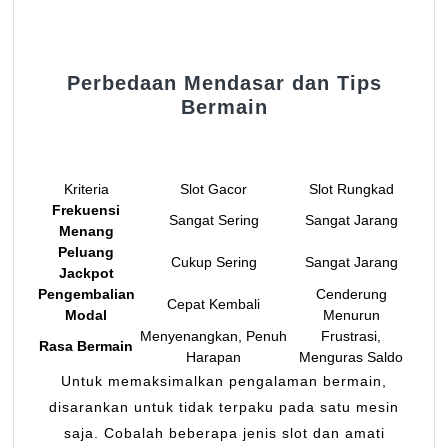
Perbedaan Mendasar dan Tips
Bermain
Kriteria
Slot Gacor
Slot Rungkad
Frekuensi
Sangat Sering
Sangat Jarang
Menang
Peluang
Cukup Sering
Sangat Jarang
Jackpot
Pengembalian
Cenderung
Cepat Kembali
Modal
Menurun
Menyenangkan, Penuh
Frustrasi,
Rasa Bermain
Harapan
Menguras Saldo
Untuk memaksimalkan pengalaman bermain,
disarankan untuk tidak terpaku pada satu mesin
saja. Cobalah beberapa jenis slot dan amati