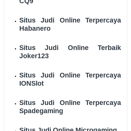
CQ9
Situs Judi Online Terpercaya
Habanero
Situs Judi Online Terbaik
Joker123
Situs Judi Online Terpercaya
IONSlot
Situs Judi Online Terpercaya
Spadegaming
Situs Judi Online Microgaming