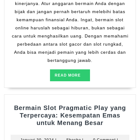
kinerjanya. Atur anggaran bermain Anda dengan
bijak dan jangan pernah bertaruh melebihi batas
kemampuan finansial Anda. Ingat, bermain slot
online haruslah sebagai hiburan, bukan sebagai
cara untuk menghasilkan uang. Dengan memahami
perbedaan antara slot gacor dan slot rungkad,
Anda bisa menjadi pemain yang lebih cerdas dan
bertanggung jawab.
READ
READ MORE
MORE
Bermain Slot Pragmatic Play yang
Terpercaya: Kesempatan Emas
Bermain
untuk Menang Besar
Slot
Pragmatic
Januari
Shesho
Januari 30, 2024
|
Shesho
|
0 Comment
|