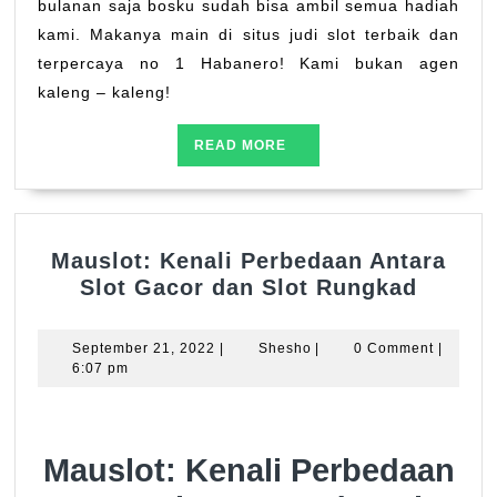
bulanan saja bosku sudah bisa ambil semua hadiah
kami. Makanya main di situs judi slot terbaik dan
terpercaya no 1 Habanero! Kami bukan agen
kaleng – kaleng!
READ
READ MORE
MORE
Mauslot: Kenali Perbedaan Antara
Mauslo
Slot Gacor dan Slot Rungkad
Kenali
Perbe
September
Shesho
September 21, 2022
|
Shesho
|
0 Comment
|
Antara
21,
6:07 pm
2022
Slot
Gacor
dan
Mauslot: Kenali Perbedaan
Slot