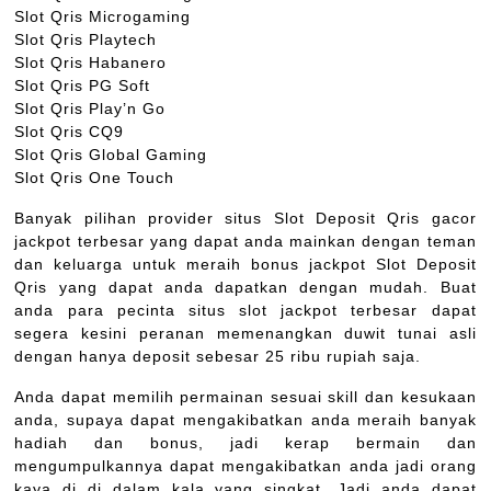
Slot Qris Microgaming
Slot Qris Playtech
Slot Qris Habanero
Slot Qris PG Soft
Slot Qris Play’n Go
Slot Qris CQ9
Slot Qris Global Gaming
Slot Qris One Touch
Banyak pilihan provider situs Slot Deposit Qris gacor
jackpot terbesar yang dapat anda mainkan dengan teman
dan keluarga untuk meraih bonus jackpot Slot Deposit
Qris yang dapat anda dapatkan dengan mudah. Buat
anda para pecinta situs slot jackpot terbesar dapat
segera kesini peranan memenangkan duwit tunai asli
dengan hanya deposit sebesar 25 ribu rupiah saja.
Anda dapat memilih permainan sesuai skill dan kesukaan
anda, supaya dapat mengakibatkan anda meraih banyak
hadiah dan bonus, jadi kerap bermain dan
mengumpulkannya dapat mengakibatkan anda jadi orang
kaya di di dalam kala yang singkat. Jadi anda dapat