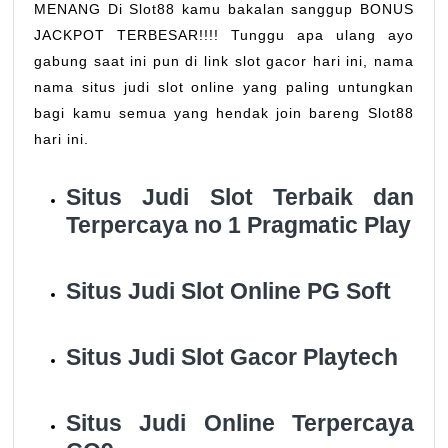
MENANG Di Slot88 kamu bakalan sanggup BONUS
JACKPOT TERBESAR!!!! Tunggu apa ulang ayo
gabung saat ini pun di link slot gacor hari ini, nama
nama situs judi slot online yang paling untungkan
bagi kamu semua yang hendak join bareng Slot88
hari ini.
Situs Judi Slot Terbaik dan
Terpercaya no 1 Pragmatic Play
Situs Judi Slot Online PG Soft
Situs Judi Slot Gacor Playtech
Situs Judi Online Terpercaya