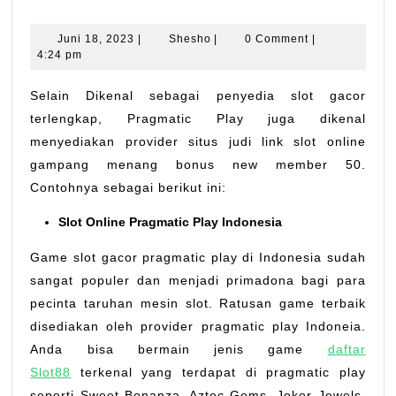
Daftar
Situs
Juni
Shesho
Juni 18, 2023
|
Shesho
|
0 Comment
|
Judi
18,
4:24 pm
2023
Link
Slot
Selain Dikenal sebagai penyedia slot gacor
Online
terlengkap, Pragmatic Play juga dikenal
Gampang
menyediakan provider situs judi link slot online
Menang
gampang menang bonus new member 50.
Bonus
Contohnya sebagai berikut ini:
New
Member
Slot Online Pragmatic Play Indonesia
50
Game slot gacor pragmatic play di Indonesia sudah
sangat populer dan menjadi primadona bagi para
pecinta taruhan mesin slot. Ratusan game terbaik
disediakan oleh provider pragmatic play Indoneia.
Anda bisa bermain jenis game
daftar
Slot88
terkenal yang terdapat di pragmatic play
seperti Sweet Bonanza, Aztec Gems, Joker Jewels,