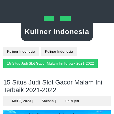
Skip
to
content
Open
Kuliner Indonesia
Button
Kuliner Indonesia
Kuliner Indonesia
15 Situs Judi Slot Gacor Malam Ini Terbaik 2021-2022
15 Situs Judi Slot Gacor Malam Ini
Terbaik 2021-2022
Mei
Shesho
Mei 7, 2023
|
Shesho
|
11:19 pm
7,
2023