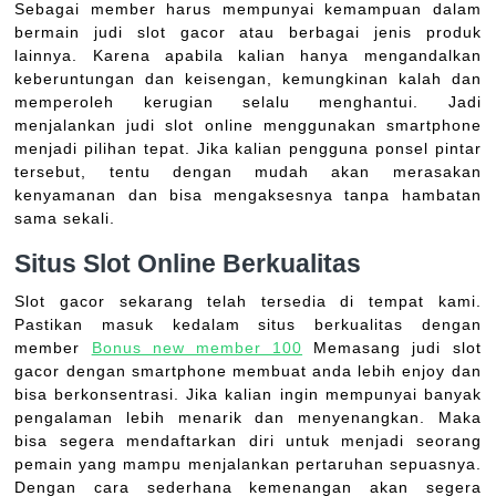
Sebagai member harus mempunyai kemampuan dalam
bermain judi slot gacor atau berbagai jenis produk
lainnya. Karena apabila kalian hanya mengandalkan
keberuntungan dan keisengan, kemungkinan kalah dan
memperoleh kerugian selalu menghantui. Jadi
menjalankan judi slot online menggunakan smartphone
menjadi pilihan tepat. Jika kalian pengguna ponsel pintar
tersebut, tentu dengan mudah akan merasakan
kenyamanan dan bisa mengaksesnya tanpa hambatan
sama sekali.
Situs Slot Online Berkualitas
Slot gacor sekarang telah tersedia di tempat kami.
Pastikan masuk kedalam situs berkualitas dengan
member
Bonus new member 100
Memasang judi slot
gacor dengan smartphone membuat anda lebih enjoy dan
bisa berkonsentrasi. Jika kalian ingin mempunyai banyak
pengalaman lebih menarik dan menyenangkan. Maka
bisa segera mendaftarkan diri untuk menjadi seorang
pemain yang mampu menjalankan pertaruhan sepuasnya.
Dengan cara sederhana kemenangan akan segera