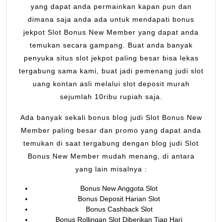
yang dapat anda permainkan kapan pun dan
dimana saja anda ada untuk mendapati bonus
jekpot Slot Bonus New Member yang dapat anda
temukan secara gampang. Buat anda banyak
penyuka situs slot jekpot paling besar bisa lekas
tergabung sama kami, buat jadi pemenang judi slot
uang kontan asli melalui slot deposit murah
sejumlah 10ribu rupiah saja.
Ada banyak sekali bonus blog judi Slot Bonus New
Member paling besar dan promo yang dapat anda
temukan di saat tergabung dengan blog judi Slot
Bonus New Member mudah menang, di antara
yang lain misalnya :
Bonus New Anggota Slot
Bonus Deposit Harian Slot
Bonus Cashback Slot
Bonus Rollingan Slot Diberikan Tiap Hari