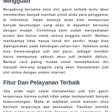
Mingguan
Bergabung bersama situs slot gacor terbaik tentu akan
memberikan banyak manfaat untuk anda para penggemar
di Indonesia. Salah satunya anda bisa mempunyai
banyak keuntungan yang akan di dapatkan bersama
dengan mudah. Contohnya kami sudah menyediakan
promo dan bonus untuk semua anggota resmi. Bahkan
manfaatnya tidak hanya untuk diri sendiri, tetapi bisa
dipergunakan pada kehidupan sehari-hari. Sebelum anda
bisa memenangkan judi slot gacor, sebagai member
harus mempunyai sebuah akun judi terlebih dahulu.
Berikut cara paling mudah untuk mendaftarkan diri
menjadi seorang anggota yang akan menjalankan judi
slot online dengan sistem internet.
Fitur Dan Pelayanan Terbaik
Jika anda ingin cepat menjalankan judi slot gacor
terpercaya karena sudah tidak sabar memperoleh banyak
keberuntungan. Maka di wajibkan untuk mencari situs
bermain terpercaya dan berkualitas. Pastikan mereka