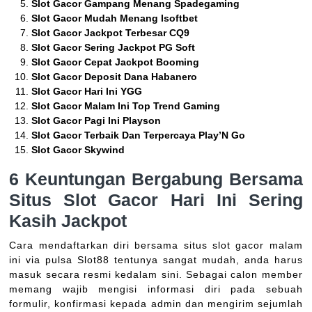
Slot Gacor Gampang Menang Spadegaming
Slot Gacor Mudah Menang Isoftbet
Slot Gacor Jackpot Terbesar CQ9
Slot Gacor Sering Jackpot PG Soft
Slot Gacor Cepat Jackpot Booming
Slot Gacor Deposit Dana Habanero
Slot Gacor Hari Ini YGG
Slot Gacor Malam Ini Top Trend Gaming
Slot Gacor Pagi Ini Playson
Slot Gacor Terbaik Dan Terpercaya Play’N Go
Slot Gacor Skywind
6 Keuntungan Bergabung Bersama
Situs Slot Gacor Hari Ini Sering
Kasih Jackpot
Cara mendaftarkan diri bersama situs slot gacor malam
ini via pulsa Slot88 tentunya sangat mudah, anda harus
masuk secara resmi kedalam sini. Sebagai calon member
memang wajib mengisi informasi diri pada sebuah
formulir, konfirmasi kepada admin dan mengirim sejumlah