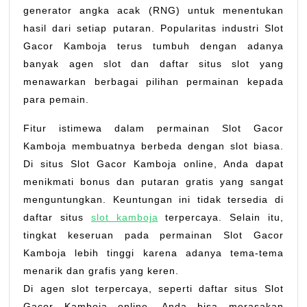
generator angka acak (RNG) untuk menentukan
hasil dari setiap putaran. Popularitas industri Slot
Gacor Kamboja terus tumbuh dengan adanya
banyak agen slot dan daftar situs slot yang
menawarkan berbagai pilihan permainan kepada
para pemain.
Fitur istimewa dalam permainan Slot Gacor
Kamboja membuatnya berbeda dengan slot biasa.
Di situs Slot Gacor Kamboja online, Anda dapat
menikmati bonus dan putaran gratis yang sangat
menguntungkan. Keuntungan ini tidak tersedia di
daftar situs
slot kamboja
terpercaya. Selain itu,
tingkat keseruan pada permainan Slot Gacor
Kamboja lebih tinggi karena adanya tema-tema
menarik dan grafis yang keren.
Di agen slot terpercaya, seperti daftar situs Slot
Gacor Kamboja online, Anda bisa merasakan