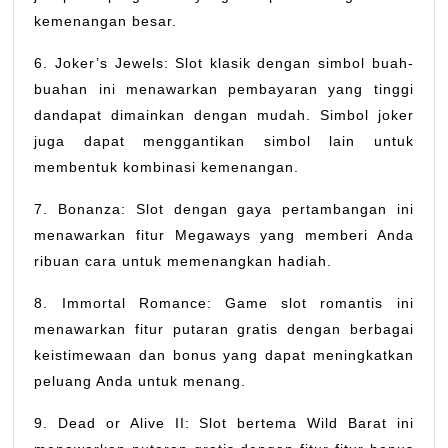
kemenangan besar.
6. Joker’s Jewels: Slot klasik dengan simbol buah-
buahan ini menawarkan pembayaran yang tinggi
dandapat dimainkan dengan mudah. Simbol joker
juga dapat menggantikan simbol lain untuk
membentuk kombinasi kemenangan.
7. Bonanza: Slot dengan gaya pertambangan ini
menawarkan fitur Megaways yang memberi Anda
ribuan cara untuk memenangkan hadiah.
8. Immortal Romance: Game slot romantis ini
menawarkan fitur putaran gratis dengan berbagai
keistimewaan dan bonus yang dapat meningkatkan
peluang Anda untuk menang.
9. Dead or Alive II: Slot bertema Wild Barat ini