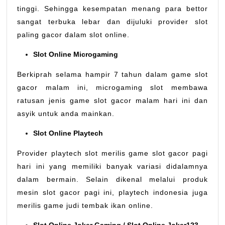
tinggi. Sehingga kesempatan menang para bettor
sangat terbuka lebar dan dijuluki provider slot
paling gacor dalam slot online.
Slot Online Microgaming
Berkiprah selama hampir 7 tahun dalam game slot
gacor malam ini, microgaming slot membawa
ratusan jenis game slot gacor malam hari ini dan
asyik untuk anda mainkan.
Slot Online Playtech
Provider playtech slot merilis game slot gacor pagi
hari ini yang memiliki banyak variasi didalamnya
dalam bermain. Selain dikenal melalui produk
mesin slot gacor pagi ini, playtech indonesia juga
merilis game judi tembak ikan online.