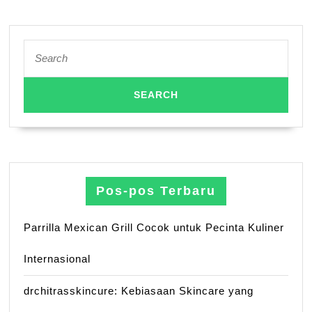
Search
for:
Pos-pos Terbaru
Parrilla Mexican Grill Cocok untuk Pecinta Kuliner
Internasional
drchitrasskincure: Kebiasaan Skincare yang