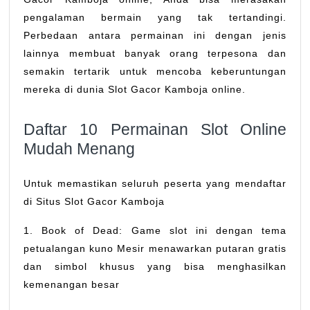
pengalaman bermain yang tak tertandingi.
Perbedaan antara permainan ini dengan jenis
lainnya membuat banyak orang terpesona dan
semakin tertarik untuk mencoba keberuntungan
mereka di dunia Slot Gacor Kamboja online.
Daftar 10 Permainan Slot Online
Mudah Menang
Untuk memastikan seluruh peserta yang mendaftar
di Situs Slot Gacor Kamboja
1. Book of Dead: Game slot ini dengan tema
petualangan kuno Mesir menawarkan putaran gratis
dan simbol khusus yang bisa menghasilkan
kemenangan besar