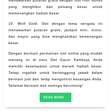
menawarkan putaran gratis dengan fitur-fitur bonus
yang menghibur dan peluang besar untuk
memenangkan hadiah besar.
10. Wolf Gold: Slot dengan tema serigala ini
menawarkan putaran gratis, jackpot mini, minor,
dan mayor yang bisa menghasilkan kemenangan
besar.
Dengan bermain permainan slot online yang mudah
menang ini di situs Slot Gacor Kamboja, Anda
memiliki kesempatan untuk meraih hadiah besar.
Tetapi ingatlah untuk bertanggung jawab dalam
bermain judi dan tetap mengontrol keuangan Anda.
Selamat bermain dan semoga beruntung!
READ
READ MORE
MORE