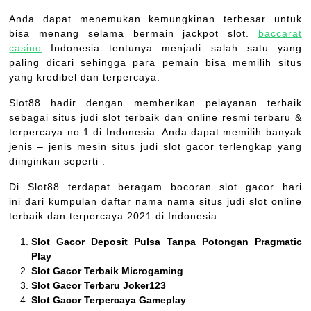
Anda dapat menemukan kemungkinan terbesar untuk
bisa menang selama bermain jackpot slot.
baccarat
casino
Indonesia tentunya menjadi salah satu yang
paling dicari sehingga para pemain bisa memilih situs
yang kredibel dan terpercaya.
Slot88 hadir dengan memberikan pelayanan terbaik
sebagai situs judi slot terbaik dan online resmi terbaru &
terpercaya no 1 di Indonesia. Anda dapat memilih banyak
jenis – jenis mesin situs judi slot gacor terlengkap yang
diinginkan seperti :
Di Slot88 terdapat beragam bocoran slot gacor hari
ini dari kumpulan daftar nama nama situs judi slot online
terbaik dan terpercaya 2021 di Indonesia:
Slot Gacor Deposit Pulsa Tanpa Potongan Pragmatic
Play
Slot Gacor Terbaik Microgaming
Slot Gacor Terbaru Joker123
Slot Gacor Terpercaya Gameplay