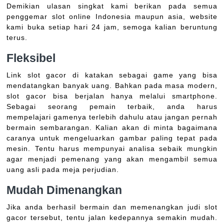
Demikian ulasan singkat kami berikan pada semua
penggemar slot online Indonesia maupun asia, website
kami buka setiap hari 24 jam, semoga kalian beruntung
terus.
Fleksibel
Link slot gacor di katakan sebagai game yang bisa
mendatangkan banyak uang. Bahkan pada masa modern,
slot gacor bisa berjalan hanya melalui smartphone.
Sebagai seorang pemain terbaik, anda harus
mempelajari gamenya terlebih dahulu atau jangan pernah
bermain sembarangan. Kalian akan di minta bagaimana
caranya untuk mengeluarkan gambar paling tepat pada
mesin. Tentu harus mempunyai analisa sebaik mungkin
agar menjadi pemenang yang akan mengambil semua
uang asli pada meja perjudian.
Mudah Dimenangkan
Jika anda berhasil bermain dan memenangkan judi slot
gacor tersebut, tentu jalan kedepannya semakin mudah.